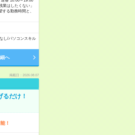
番 10:00～19:00
残業はしたくない」
望する勤務時間と、
なし
/
パソコンスキル
細へ
掲載日：2026.08.07
げるだけ！
可能！