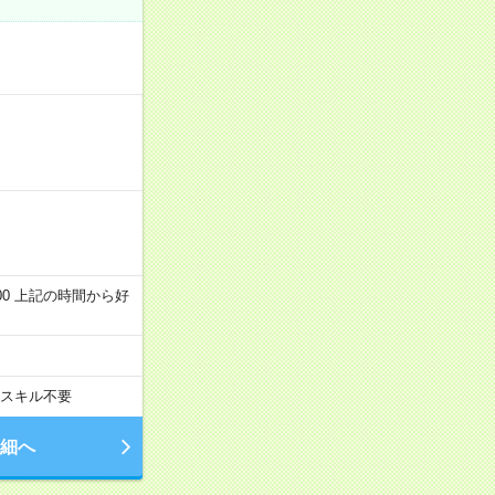
～22:00 上記の時間から好
スキル不要
細へ