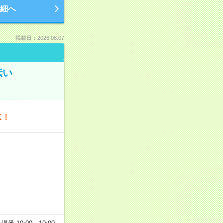
細へ
掲載日：2026.08.07
伝い
K！