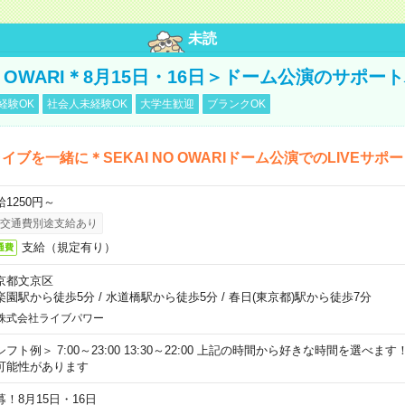
未読
NO OWARI＊8月15日・16日＞ドーム公演のサポー
経験OK
社会人未経験OK
大学生歓迎
ブランクOK
イブを一緒に＊SEKAI NO OWARIドーム公演でのLIVEサポ
給1250円～
交通費別途支給あり
支給（規定有り）
通費
京都文京区
楽園駅から徒歩5分
/
水道橋駅から徒歩5分
/
春日(東京都)駅から徒歩7分
株式会社ライブパワー
シフト例＞ 7:00～23:00 13:30～22:00 上記の時間から好きな時間を選べま
可能性があります
募！8月15日・16日