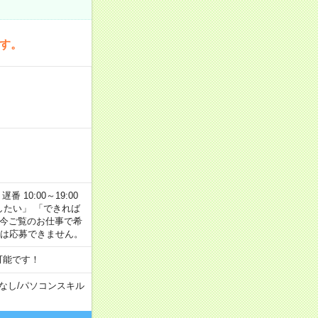
です。
番 10:00～19:00
がしたい」 「できれば
 今ご覧のお仕事で希
合は応募できません。
可能です！
なし
/
パソコンスキル