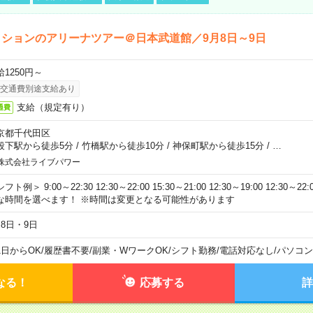
ションのアリーナツアー＠日本武道館／9月8日～9日
給1250円～
交通費別途支給あり
支給（規定有り）
通費
京都千代田区
段下駅から徒歩5分
/
竹橋駅から徒歩10分
/
神保町駅から徒歩15分
/
…
株式会社ライブパワー
フト例＞ 9:00～22:30 12:30～22:00 15:30～21:00 12:30～19:00 12:30
な時間を選べます！ ※時間は変更となる可能性があります
月8日・9日
1日からOK
/
履歴書不要
/
副業・WワークOK
/
シフト勤務
/
電話対応なし
/
パソコン
なる！
応募する
詳