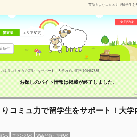
英語力よりコミュ力で留学生をサポ
会員登録
エリア変更
関東版
望条件
力よりコミュ力で留学生をサポート！大学内での事務(109487835）
お探しのバイト情報は掲載が終了しました。
N
よりコミュ力で留学生をサポート！大学
験OK
ブランクOK
WEB登録・面接OK