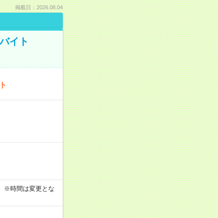
掲載日：2026.08.04
トバイト
ート
す！ ※時間は変更とな