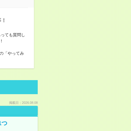
事！
あっても質問し
！
の「やってみ
掲載日：2026.08.08
1つ