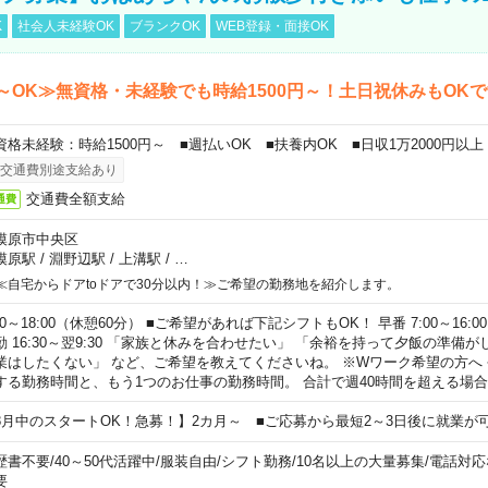
K
社会人未経験OK
ブランクOK
WEB登録・面接OK
～OK≫無資格・未経験でも時給1500円～！土日祝休みもOK
資格未経験：時給1500円～ ■週払いOK ■扶養内OK ■日収1万2000円以上
交通費別途支給あり
交通費全額支給
通費
模原市中央区
模原駅
/
淵野辺駅
/
上溝駅
/
…
≪自宅からドアtoドアで30分以内！≫ご希望の勤務地を紹介します。
00～18:00（休憩60分） ■ご希望があれば下記シフトもOK！ 早番 7:00～16:00 遅
勤 16:30～翌9:30 「家族と休みを合わせたい」 「余裕を持って夕飯の準備
業はしたくない」 など、ご希望を教えてくださいね。 ※Wワーク希望の方へ
する勤務時間と、もう1つのお仕事の勤務時間。 合計で週40時間を超える場
8月中のスタートOK！急募！】2カ月～ ■ご応募から最短2～3日後に就業が
歴書不要
/
40～50代活躍中
/
服装自由
/
シフト勤務
/
10名以上の大量募集
/
電話対応
要