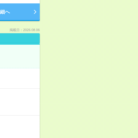
細へ
掲載日：2026.08.06