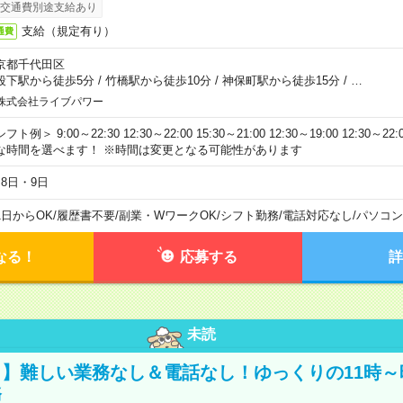
交通費別途支給あり
支給（規定有り）
通費
京都千代田区
段下駅から徒歩5分
/
竹橋駅から徒歩10分
/
神保町駅から徒歩15分
/
…
株式会社ライブパワー
フト例＞ 9:00～22:30 12:30～22:00 15:30～21:00 12:30～19:00 12:30
な時間を選べます！ ※時間は変更となる可能性があります
月8日・9日
1日からOK
/
履歴書不要
/
副業・WワークOK
/
シフト勤務
/
電話対応なし
/
パソコン
なる！
応募する
詳
未読
】難しい業務なし＆電話なし！ゆっくりの11時～
務