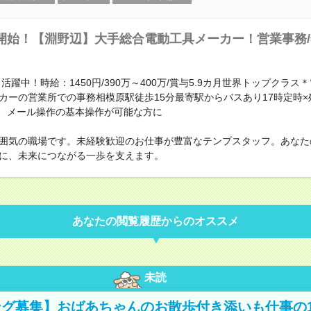
開始！【淵野辺】大手総合電動工具メーカー！営業事務/年
、活躍中！時給：1450円/390万～400万/賞与5.9カ月世界トップクラ
カーの営業所での事務相模原駅徒歩15分最寄駅からバスあり17時定時×
ord、メール操作の基本操作が可能な方に
囲気の職場です。未経験歓迎のお仕事が豊富なテンプスタッフ。あなた
に、未来につながる一歩を支えます。
あなたの閲覧履歴からのオススメ
未読
グ募集】おばあちゃんのお散歩付き添いも仕事の