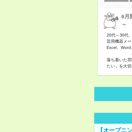
6月
～
20代～30代
芸用機器メー
Excel、W
落ち着いた雰
たい」を大切
【オープニン