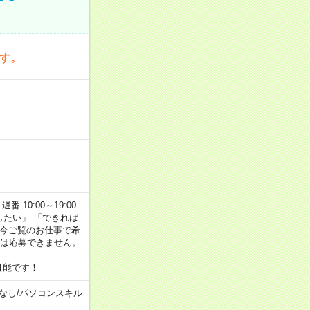
です。
番 10:00～19:00
がしたい」 「できれば
 今ご覧のお仕事で希
合は応募できません。
可能です！
なし
/
パソコンスキル