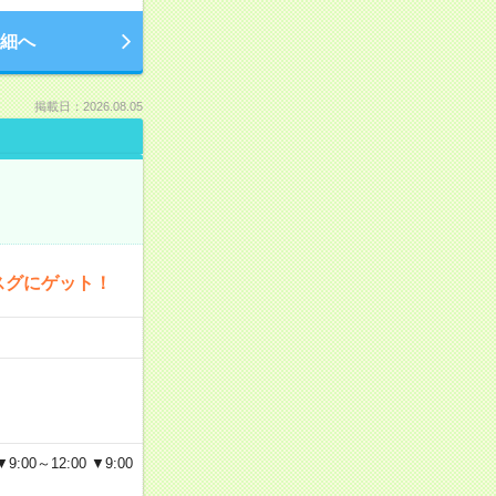
細へ
掲載日：2026.08.05
スグにゲット！
～12:00 ▼9:00