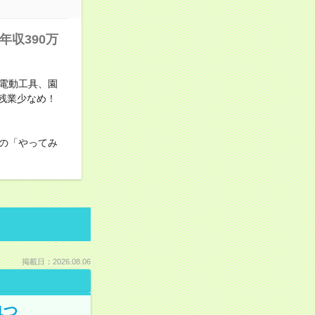
収390万
ス＊電動工具、園
残業少なめ！
の「やってみ
掲載日：2026.08.06
1つ