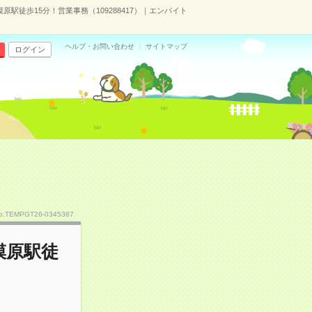
原駅徒歩15分！営業事務（109288417）｜エンバイト
ヘルプ・お問い合わせ
サイトマップ
ログイン
o.TEMPGT26-0345387
模原駅徒