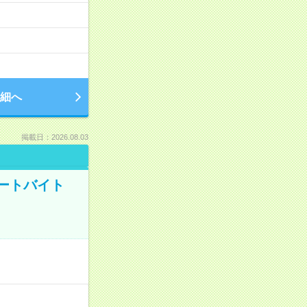
細へ
掲載日：2026.08.03
ートバイト