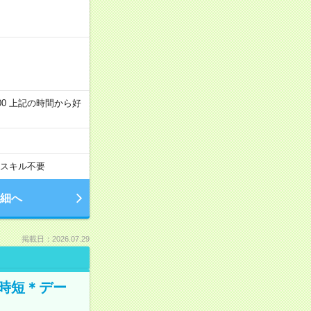
～22:00 上記の時間から好
スキル不要
細へ
掲載日：2026.07.29
時短＊デー