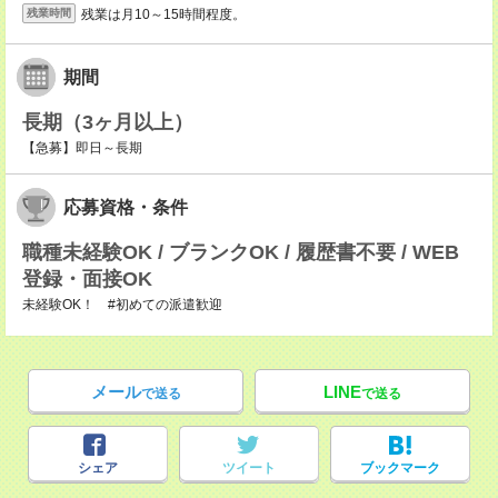
残業は月10～15時間程度。
残業時間
期間
長期（3ヶ月以上）
【急募】即日～長期
応募資格・条件
職種未経験OK / ブランクOK / 履歴書不要 / WEB
登録・面接OK
未経験OK！ #初めての派遣歓迎
メール
LINE
で送る
で送る
シェア
ツイート
ブックマーク