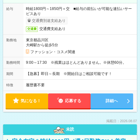
時給1800円～1850円＋交 ■給与の前払いが可能な速払いサー
給与
ビスあり
交通費別途支給あり
交通費支給あり
交通費
東京都品川区
勤務地
大崎駅から徒歩5分
ファッション・コスメ関連
9:00～17:30 ※残業はほとんどありません。※休憩60分。
勤務時間
【急募】即日～長期 ※開始日はご相談可能です！
期間
履歴書不要
特徴
気になる！
応募する
詳細へ
掲載日：2026.08.07
未読