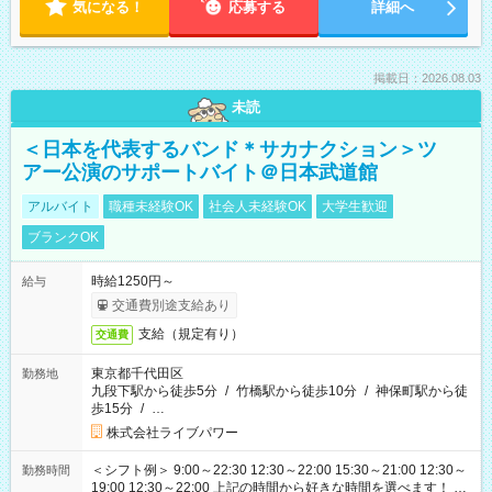
気になる！
応募する
詳細へ
掲載日：2026.08.03
未読
＜日本を代表するバンド＊サカナクション＞ツ
アー公演のサポートバイト＠日本武道館
アルバイト
職種未経験OK
社会人未経験OK
大学生歓迎
ブランクOK
時給1250円～
給与
交通費別途支給あり
支給（規定有り）
交通費
東京都千代田区
勤務地
九段下駅から徒歩5分
/
竹橋駅から徒歩10分
/
神保町駅から徒
歩15分
/
…
株式会社ライブパワー
＜シフト例＞ 9:00～22:30 12:30～22:00 15:30～21:00 12:30～
勤務時間
19:00 12:30～22:00 上記の時間から好きな時間を選べます！ ※