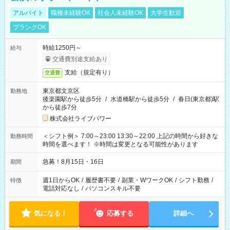
アルバイト
職種未経験OK
社会人未経験OK
大学生歓迎
ブランクOK
時給1250円～
給与
交通費別途支給あり
支給（規定有り）
交通費
東京都文京区
勤務地
後楽園駅から徒歩5分
/
水道橋駅から徒歩5分
/
春日(東京都)駅
から徒歩7分
株式会社ライブパワー
＜シフト例＞ 7:00～23:00 13:30～22:00 上記の時間から好きな
勤務時間
時間を選べます！ ※時間は変更となる可能性があります
急募！8月15日・16日
期間
週1日からOK
/
履歴書不要
/
副業・WワークOK
/
シフト勤務
/
特徴
電話対応なし
/
パソコンスキル不要
気になる！
応募する
詳細へ