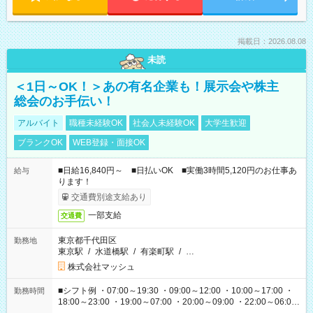
掲載日：2026.08.08
未読
＜1日～OK！＞あの有名企業も！展示会や株主
総会のお手伝い！
アルバイト
職種未経験OK
社会人未経験OK
大学生歓迎
ブランクOK
WEB登録・面接OK
■日給16,840円～ ■日払いOK ■実働3時間5,120円のお仕事あ
給与
ります！
交通費別途支給あり
一部支給
交通費
東京都千代田区
勤務地
東京駅
/
水道橋駅
/
有楽町駅
/
…
株式会社マッシュ
■シフト例 ・07:00～19:30 ・09:00～12:00 ・10:00～17:00 ・
勤務時間
18:00～23:00 ・19:00～07:00 ・20:00～09:00 ・22:00～06:00