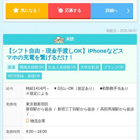
気になる！
応募する
詳細へ
掲載日：2026.08.07
未読
【シフト自由・現金手渡しOK】iPhoneなどス
マホの充電を繋げるだけ！
派遣
職種未経験OK
社会人未経験OK
大学生歓迎
ブランクOK
WEB登録・面接OK
時給1414円～ ▼日払いOK（規定あり） ■初勤務手当あり
給与
※規定による
東京都新宿区
勤務地
新宿駅から徒歩
/
新宿三丁目駅から徒歩
/
高田馬場駅から徒歩
/
…
物流企業
9:00～18:00
勤務時間