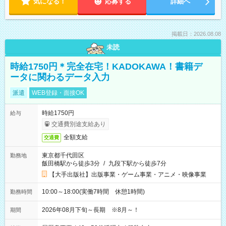
気になる！
応募する
詳細へ
掲載日：2026.08.08
未読
時給1750円＊完全在宅！KADOKAWA！書籍デ
ータに関わるデータ入力
派遣
WEB登録・面接OK
時給1750円
給与
交通費別途支給あり
全額支給
交通費
東京都千代田区
勤務地
飯田橋駅から徒歩3分
/
九段下駅から徒歩7分
【大手出版社】出版事業・ゲーム事業・アニメ・映像事業
10:00～18:00(実働7時間 休憩1時間)
勤務時間
2026年08月下旬～長期 ※8月～！
期間