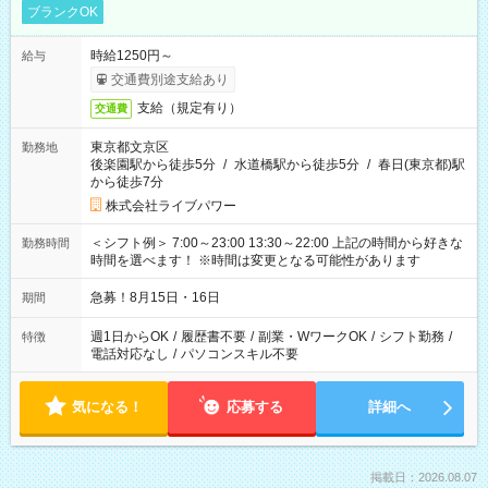
ブランクOK
時給1250円～
給与
交通費別途支給あり
支給（規定有り）
交通費
東京都文京区
勤務地
後楽園駅から徒歩5分
/
水道橋駅から徒歩5分
/
春日(東京都)駅
から徒歩7分
株式会社ライブパワー
＜シフト例＞ 7:00～23:00 13:30～22:00 上記の時間から好きな
勤務時間
時間を選べます！ ※時間は変更となる可能性があります
急募！8月15日・16日
期間
週1日からOK
/
履歴書不要
/
副業・WワークOK
/
シフト勤務
/
特徴
電話対応なし
/
パソコンスキル不要
気になる！
応募する
詳細へ
掲載日：2026.08.07