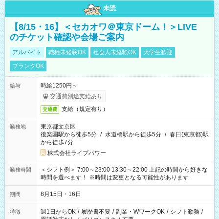
未読
【8/15・16】＜セカオワ＠東京ドーム！＞LIVE
のチケット確認や会場ご案内
アルバイト
職種未経験OK
社会人未経験OK
大学生歓迎
ブランクOK
時給1250円～
給与
交通費別途支給あり
支給（規定有り）
交通費
東京都文京区
勤務地
後楽園駅から徒歩5分
/
水道橋駅から徒歩5分
/
春日(東京都)駅
から徒歩7分
株式会社ライブパワー
＜シフト例＞ 7:00～23:00 13:30～22:00 上記の時間から好きな
勤務時間
時間を選べます！ ※時間は変更となる可能性があります
8月15日・16日
期間
週1日からOK
/
履歴書不要
/
副業・WワークOK
/
シフト勤務
/
特徴