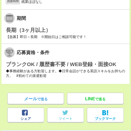
残業ほぼなし
残業時間
期間
長期（3ヶ月以上）
【急募】即日～長期 ※開始日はご相談可能です！
応募資格・条件
ブランクOK / 履歴書不要 / WEB登録・面接OK
◆事務経験がある方歓迎します。◆日常会話ができる英語スキルをお持ちの
方。 #初めての派遣歓迎
メール
LINE
で送る
で送る
シェア
ツイート
ブックマーク