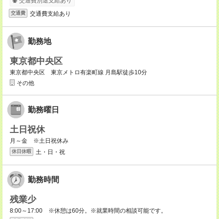
交通費別途支給あり
交通費支給あり
交通費
勤務地
東京都中央区
東京都中央区 東京メトロ有楽町線 月島駅徒歩10分
その他
勤務曜日
土日祝休
月～金 ※土日祝休み
土・日・祝
休日休暇
勤務時間
残業少
8:00～17:00 ※休憩は60分。※就業時間の相談可能です。