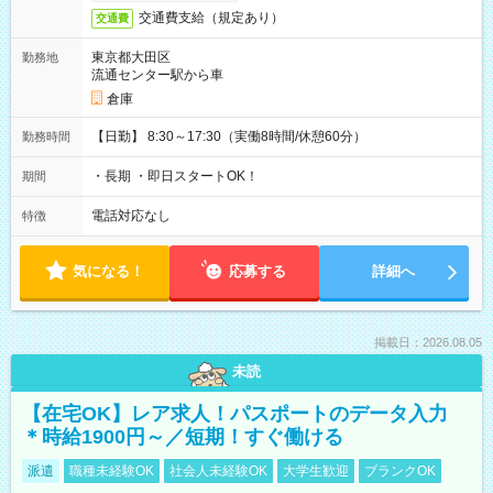
交通費支給（規定あり）
交通費
東京都大田区
勤務地
流通センター駅から車
倉庫
【日勤】 8:30～17:30（実働8時間/休憩60分）
勤務時間
・長期 ・即日スタートOK！
期間
電話対応なし
特徴
気になる！
応募する
詳細へ
掲載日：2026.08.05
未読
【在宅OK】レア求人！パスポートのデータ入力
＊時給1900円～／短期！すぐ働ける
派遣
職種未経験OK
社会人未経験OK
大学生歓迎
ブランクOK