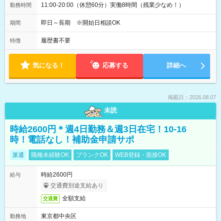
11:00-20:00（休憩60分）実働8時間（残業少なめ！）
勤務時間
即日～長期 ※開始日相談OK
期間
履歴書不要
特徴
気になる！
応募する
詳細へ
掲載日：2026.08.07
未読
時給2600円＊週4日勤務＆週3日在宅！10-16
時！電話なし！補助金申請サポ
派遣
職種未経験OK
ブランクOK
WEB登録・面接OK
時給2600円
給与
交通費別途支給あり
全額支給
交通費
東京都中央区
勤務地