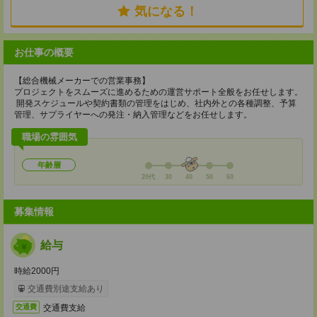
気になる！
お仕事の概要
【総合機械メーカーでの営業事務】
プロジェクトをスムーズに進めるための運営サポート全般をお任せします。
開発スケジュールや契約書類の管理をはじめ、社内外との各種調整、予算
管理、サプライヤーへの発注・納入管理などをお任せします。
職場の雰囲気
年齢層
20代
30
40
50
60
募集情報
給与
時給2000円
交通費別途支給あり
交通費支給
交通費