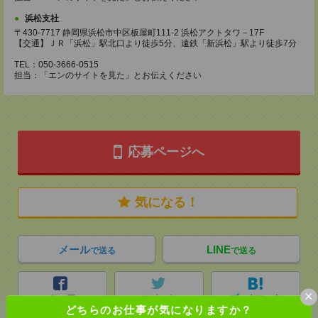
浜松支社
〒430-7717 静岡県浜松市中区板屋町111-2 浜松アクトタワ－17F
【交通】ＪＲ「浜松」駅北口より徒歩5分、遠鉄「新浜松」駅より徒歩7分
TEL：050-3666-0515
担当：「エンのサイトを見た」とお伝えください
応募ページへ
気になる！
メール
LINE
で送る
で送る
×
シェア
ツイート
ブックマーク
どちらのお仕事が気になりますか？