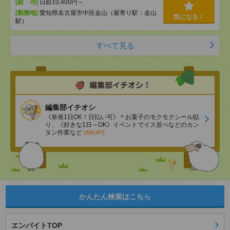
[給 与]
日給10,400円～
[勤務地]
愛知県名古屋市中区金山（最寄り駅：金山
気になる！
駅）
すべて見る
編集部イチオシ
《単発1日OK！日払い可》＊お菓子のモクモクシール貼
り、《好きな1日～OK》イベントでイス並べなどのカン
タン作業など
(8/6UP!)
かんたん検索はこちら
エンバイトTOP