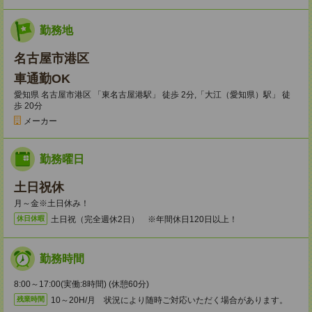
勤務地
名古屋市港区
車通勤OK
愛知県 名古屋市港区 「東名古屋港駅」 徒歩 2分,「大江（愛知県）駅」 徒
歩 20分
メーカー
勤務曜日
土日祝休
月～金※土日休み！
土日祝（完全週休2日） ※年間休日120日以上！
休日休暇
勤務時間
8:00～17:00(実働:8時間) (休憩60分)
10～20H/月 状況により随時ご対応いただく場合があります。
残業時間