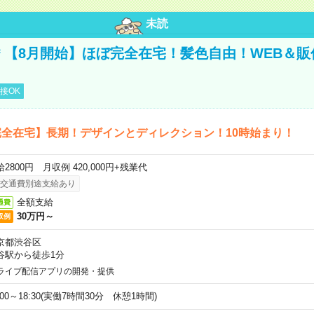
未読
円＊【8月開始】ほぼ完全在宅！髪色自由！WEB＆
接OK
全在宅】長期！デザインとディレクション！10時始まり！
2800円 月収例 420,000円+残業代
交通費別途支給あり
全額支給
通費
30万円～
収例
京都渋谷区
谷駅から徒歩1分
ライブ配信アプリの開発・提供
:00～18:30(実働7時間30分 休憩1時間)