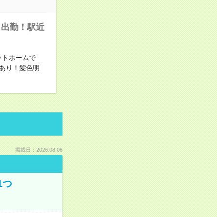
０出勤！駅近
ットホームで
あり！髪色明
掲載日：2026.08.06
1つ