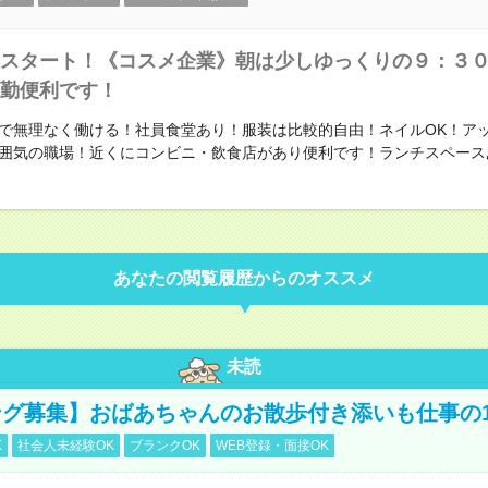
スタート！《コスメ企業》朝は少しゆっくりの９：３
勤便利です！
で無理なく働ける！社員食堂あり！服装は比較的自由！ネイルOK！ア
囲気の職場！近くにコンビニ・飲食店があり便利です！ランチスペース
あなたの閲覧履歴からのオススメ
未読
グ募集】おばあちゃんのお散歩付き添いも仕事の
K
社会人未経験OK
ブランクOK
WEB登録・面接OK