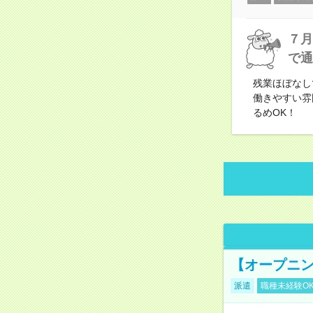
７月
で通
残業ほぼなし
働きやすい雰
るめOK！
【オープニン
派遣
職種未経験O