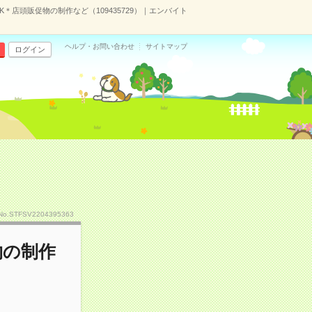
K＊店頭販促物の制作など（109435729）｜エンバイト
ヘルプ・お問い合わせ
サイトマップ
ログイン
No.STFSV2204395363
物の制作