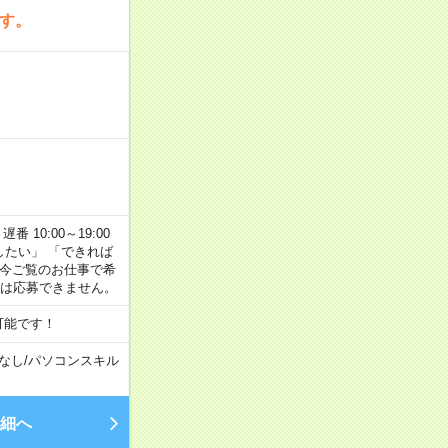
です。
番 10:00～19:00
がしたい」 「できれば
 今ご覧のお仕事で希
合は応募できません。
可能です！
なし
/
パソコンスキル
細へ