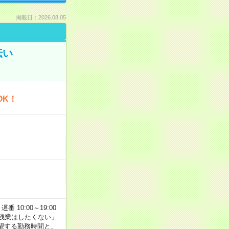
掲載日：2026.08.05
伝い
OK！
番 10:00～19:00
残業はしたくない」
望する勤務時間と、