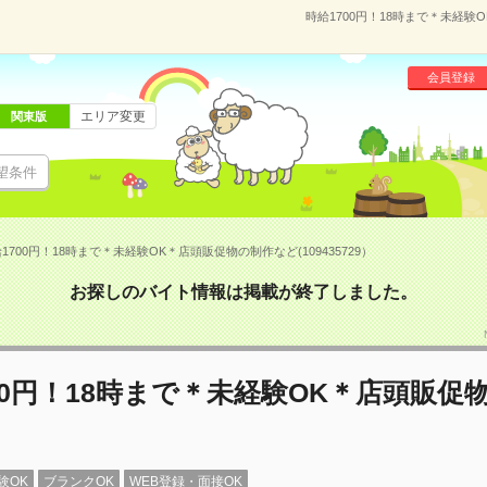
時給1700円！18時まで＊未経験O
会員登録
エリア変更
関東版
望条件
1700円！18時まで＊未経験OK＊店頭販促物の制作など(109435729）
お探しのバイト情報は掲載が終了しました。
00円！18時まで＊未経験OK＊店頭販促
験OK
ブランクOK
WEB登録・面接OK