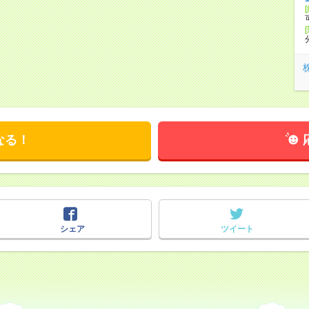
なる！
シェア
ツイート