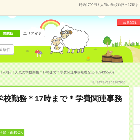
時給1700円！人気の学校勤務＊17時ま
会員登録
エリア変更
関東版
望条件
1700円！人気の学校勤務＊17時まで＊学費関連事務処理など(109435596）
No.STFSV2204367900
の学校勤務＊17時まで＊学費関連事務
登録・面接OK