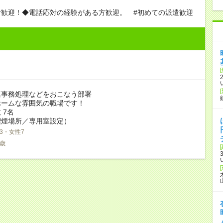
者歓迎！◆電話応対の経験がある方歓迎。 #初めての派遣歓迎
連事務処理などをおこなう部署
ホームな雰囲気の職場です！
 7名
喫煙場所／専用室設定）
3・女性7
7歳