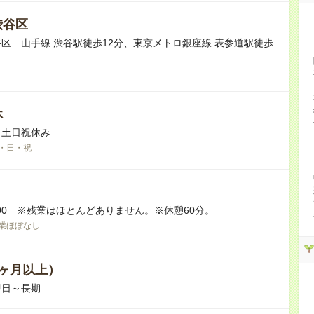
渋谷区
区 山手線 渋谷駅徒歩12分、東京メトロ銀座線 表参道駅徒歩
休
※土日祝休み
・日・祝
17:00 ※残業はほとんどありません。※休憩60分。
業ほぼなし
ヶ月以上）
即日～長期