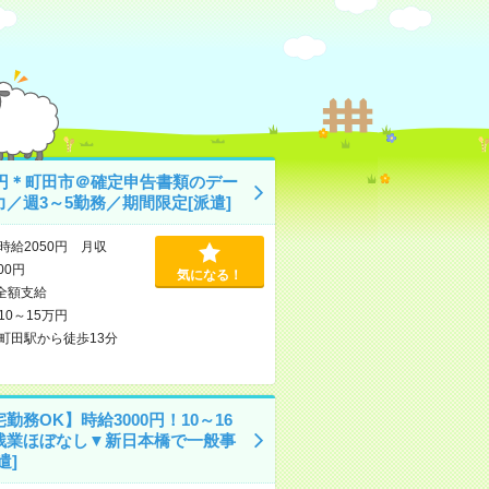
50円＊町田市＠確定申告書類のデー
力／週3～5勤務／期間限定[派遣]
時給2050円 月収
600円
気になる！
全額支給
10～15万円
町田駅から徒歩13分
勤務OK】時給3000円！10～16
残業ほぼなし▼新日本橋で一般事
遣]