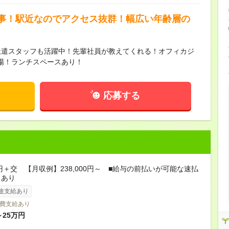
事！駅近なのでアクセス抜群！幅広い年齢層の
派遣スタッフも活躍中！先輩社員が教えてくれる！オフィカジ
場！ランチスペースあり！
応募する
0円＋交 【月収例】238,000円～ ■給与の前払いが可能な速払
スあり
途支給あり
費支給あり
～25万円