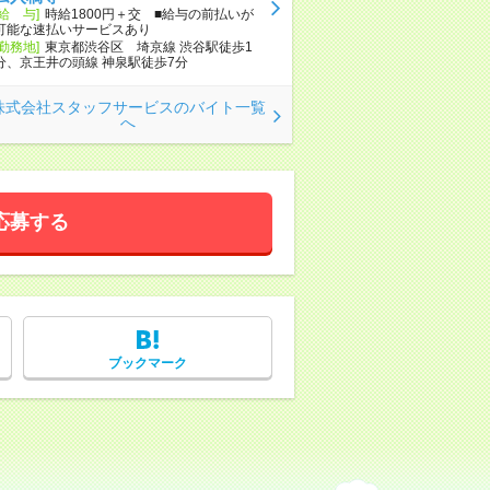
[給 与]
時給1800円＋交 ■給与の前払いが
可能な速払いサービスあり
[勤務地]
東京都渋谷区 埼京線 渋谷駅徒歩1
分、京王井の頭線 神泉駅徒歩7分
株式会社スタッフサービスのバイト一覧
へ
応募する
ブックマーク