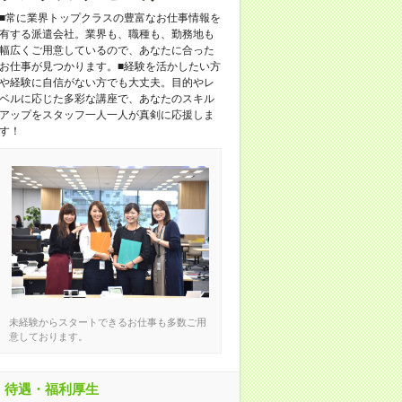
■常に業界トップクラスの豊富なお仕事情報を
有する派遣会社。業界も、職種も、勤務地も
幅広くご用意しているので、あなたに合った
お仕事が見つかります。■経験を活かしたい方
や経験に自信がない方でも大丈夫。目的やレ
ベルに応じた多彩な講座で、あなたのスキル
アップをスタッフ一人一人が真剣に応援しま
す！
未経験からスタートできるお仕事も多数ご用
意しております。
待遇・福利厚生