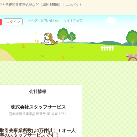
で＊学費関連事務処理など（109435596）｜エンバイト
ヘルプ・お問い合わせ
サイトマップ
ログイン
会社情報
株式会社スタッフサービス
労働者派遣事業許可番号:派13-011061
取引先事業所数は4万件以上！オー人
事のスタッフサービスです！