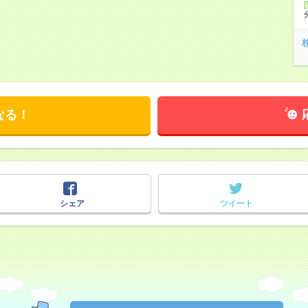
なる！
シェア
ツイート