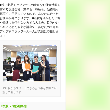
■常に業界トップクラスの豊富なお仕事情報を
有する派遣会社。業界も、職種も、勤務地も
幅広くご用意しているので、あなたに合った
お仕事が見つかります。■経験を活かしたい方
や経験に自信がない方でも大丈夫。目的やレ
ベルに応じた多彩な講座で、あなたのスキル
アップをスタッフ一人一人が真剣に応援しま
す！
未経験からスタートできるお仕事も多数ご用
意しております。
待遇・福利厚生