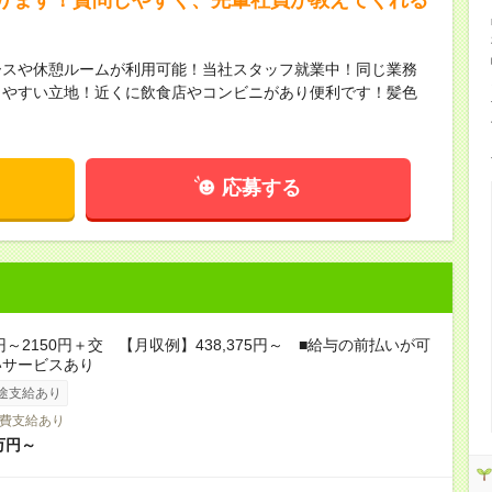
ースや休憩ルームが利用可能！当社スタッフ就業中！同じ業務
しやすい立地！近くに飲食店やコンビニがあり便利です！髪色
応募する
0円～2150円＋交 【月収例】438,375円～ ■給与の前払いが可
いサービスあり
途支給あり
費支給あり
万円～