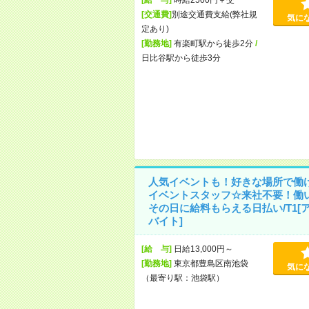
[交通費]
別途交通費支給(弊社規
気に
定あり)
[勤務地]
有楽町駅から徒歩2分
/
日比谷駅から徒歩3分
人気イベントも！好きな場所で働
イベントスタッフ☆来社不要！働
その日に給料もらえる日払い/T1[
バイト]
[給 与]
日給13,000円～
[勤務地]
東京都豊島区南池袋
気に
（最寄り駅：池袋駅）