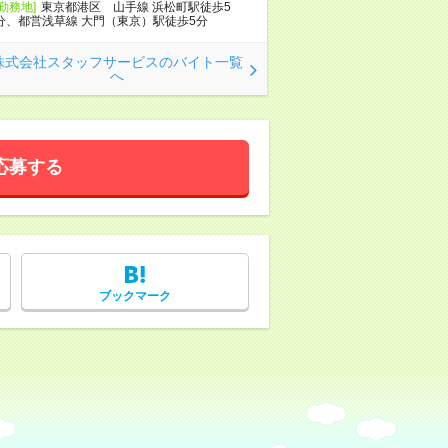
[勤務地]
東京都港区 山手線 浜松町駅徒歩5
分、都営浅草線 大門（東京）駅徒歩5分
株式会社スタッフサービスのバイト一覧
へ
応募する
ブックマーク