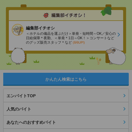
編集部イチオシ
＜ホテルの備品を運ぶだけ＞単発・短時間～OK／安心の
日給保障＊夜勤、＜単発＊1日～OK！＞コンサートなど
のグッズ販売スタッフ＊など
(8/6UP!)
かんたん検索はこちら
エンバイトTOP
人気のバイト
あなたへのおすすめバイト