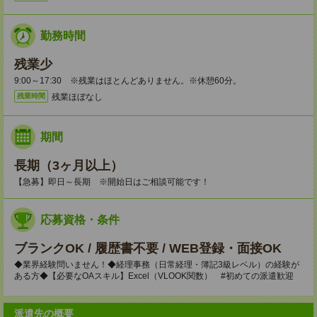
勤務時間
残業少
9:00～17:30 ※残業はほとんどありません。※休憩60分。
残業ほぼなし
残業時間
期間
長期（3ヶ月以上）
【急募】即日～長期 ※開始日はご相談可能です！
応募資格・条件
ブランクOK / 履歴書不要 / WEB登録・面接OK
◆業界経験問いません！◆経理事務（日常経理・簿記3級レベル）の経験が
ある方◆【必要なOAスキル】Excel（VLOOK関数） #初めての派遣歓迎
派遣先の概要