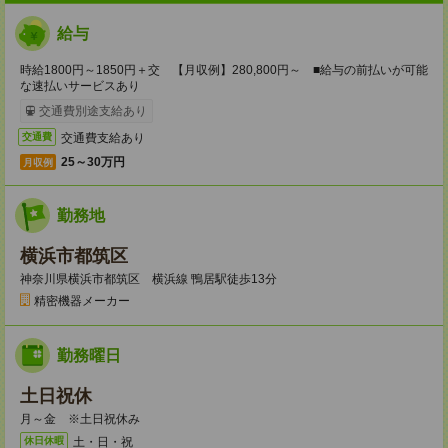
給与
時給1800円～1850円＋交 【月収例】280,800円～ ■給与の前払いが可能
な速払いサービスあり
交通費別途支給あり
交通費支給あり
交通費
25～30万円
月収例
勤務地
横浜市都筑区
神奈川県横浜市都筑区 横浜線 鴨居駅徒歩13分
精密機器メーカー
勤務曜日
土日祝休
月～金 ※土日祝休み
土・日・祝
休日休暇