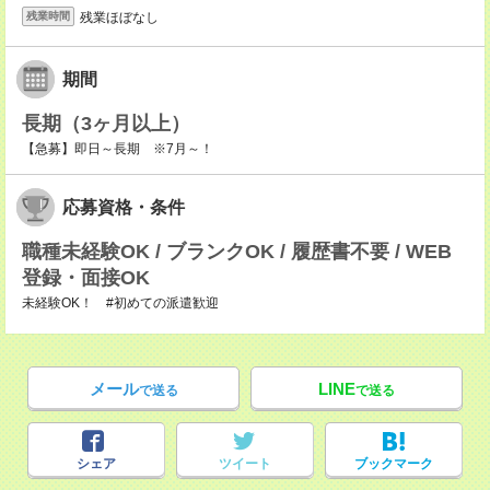
残業ほぼなし
残業時間
期間
長期（3ヶ月以上）
【急募】即日～長期 ※7月～！
応募資格・条件
職種未経験OK / ブランクOK / 履歴書不要 / WEB
登録・面接OK
未経験OK！ #初めての派遣歓迎
メール
LINE
で送る
で送る
シェア
ツイート
ブックマーク