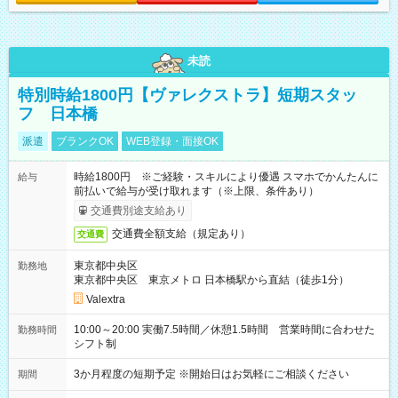
未読
特別時給1800円【ヴァレクストラ】短期スタッ
フ 日本橋
派遣
ブランクOK
WEB登録・面接OK
時給1800円 ※ご経験・スキルにより優遇 スマホでかんたんに
給与
前払いで給与が受け取れます（※上限、条件あり）
交通費別途支給あり
交通費全額支給（規定あり）
交通費
東京都中央区
勤務地
東京都中央区 東京メトロ 日本橋駅から直結（徒歩1分）
Valextra
10:00～20:00 実働7.5時間／休憩1.5時間 営業時間に合わせた
勤務時間
シフト制
3か月程度の短期予定 ※開始日はお気軽にご相談ください
期間