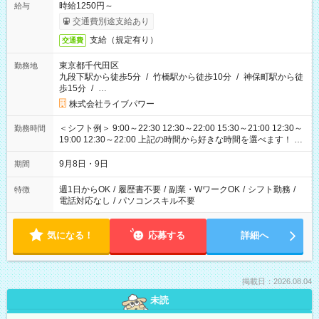
時給1250円～
給与
交通費別途支給あり
支給（規定有り）
交通費
東京都千代田区
勤務地
九段下駅から徒歩5分
/
竹橋駅から徒歩10分
/
神保町駅から徒
歩15分
/
…
株式会社ライブパワー
＜シフト例＞ 9:00～22:30 12:30～22:00 15:30～21:00 12:30～
勤務時間
19:00 12:30～22:00 上記の時間から好きな時間を選べます！ ※
時間は変更となる可能性があります
9月8日・9日
期間
週1日からOK
/
履歴書不要
/
副業・WワークOK
/
シフト勤務
/
特徴
電話対応なし
/
パソコンスキル不要
気になる！
応募する
詳細へ
掲載日：2026.08.04
未読