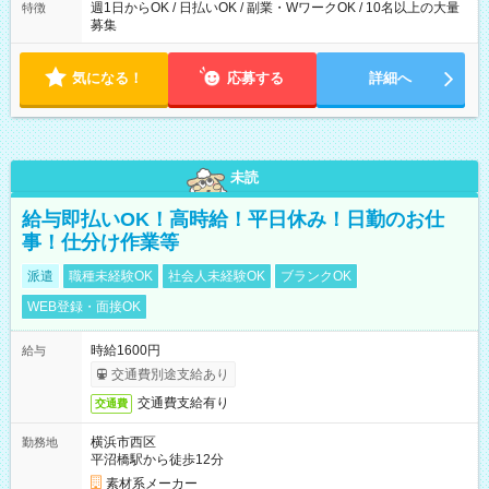
週1日からOK / 日払いOK / 副業・WワークOK / 10名以上の大量
特徴
募集
気になる！
応募する
詳細へ
未読
給与即払いOK！高時給！平日休み！日勤のお仕
事！仕分け作業等
派遣
職種未経験OK
社会人未経験OK
ブランクOK
WEB登録・面接OK
時給1600円
給与
交通費別途支給あり
交通費支給有り
交通費
横浜市西区
勤務地
平沼橋駅から徒歩12分
素材系メーカー