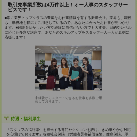
取引先事業所数は4万件以上！オー人事のスタッフサー
ビスです！
■常に業界トップクラスの豊富なお仕事情報を有する派遣会社。業界も、職種
も、勤務地も幅広くご用意しているので、あなたに合ったお仕事が見つかり
ます。■経験を活かしたい方や経験に自信がない方でも大丈夫。目的やレベル
に応じた多彩な講座で、あなたのスキルアップをスタッフ一人一人が真剣に
応援します！
未経験からスタートできるお仕事も多数ご用
意しております。
待遇・福利厚生
「スタッフの福利厚生を担当する専門セクションを設け、きめ細やかな対応
を心掛けております」各種社会保険 （労働者災害補償保険、健康保険、厚