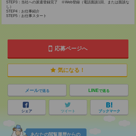
STEP3：当社への派遣登録完了 ※Web登録（電話面談1回、または面談な
し）
STEP4：お仕事紹介
STEP5：お仕事スタート
応募ページへ
気になる！
メール
LINE
で送る
で送る
シェア
ツイート
ブックマーク
あなたの閲覧履歴からの