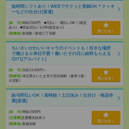
短時間シフトあり！WEBでサクッと登録OK＊クッキ
ーなどの仕分け[派遣]
[給 与]
時給1500円 ■日払い・週払いOK！(規定
あり) ■現金日払いもOK(規定あり)
気になる！
[勤務地]
新宿駅
/
新宿三丁目駅
ちいさいかわいいキャラのイベントも！好きな場所
で働ける☆来社不要！働いたその日に給料もらえる
◎/T1[アルバイト]
[給 与]
日給13,000円～
[勤務地]
埼玉県さいたま市大宮区錦町（最寄り駅：
気になる！
大宮駅）
給与即払いOK！高時給！土日休み！仕分け・検品作
業[派遣]
[給 与]
時給1500円
[交通費]
交通費支給有り
気になる！
[勤務地]
新越谷駅