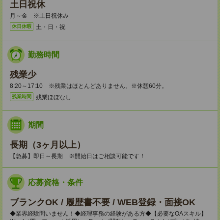
土日祝休
月～金 ※土日祝休み
土・日・祝
休日休暇
勤務時間
残業少
8:20～17:10 ※残業はほとんどありません。※休憩60分。
残業ほぼなし
残業時間
期間
長期（3ヶ月以上）
【急募】即日～長期 ※開始日はご相談可能です！
応募資格・条件
ブランクOK / 履歴書不要 / WEB登録・面接OK
◆業界経験問いません！◆経理事務の経験がある方◆【必要なOAスキル】