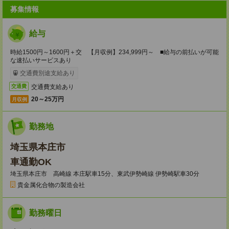
募集情報
給与
時給1500円～1600円＋交 【月収例】234,999円～ ■給与の前払いが可能
な速払いサービスあり
交通費別途支給あり
交通費支給あり
交通費
20～25万円
月収例
勤務地
埼玉県本庄市
車通勤OK
埼玉県本庄市 高崎線 本庄駅車15分、東武伊勢崎線 伊勢崎駅車30分
貴金属化合物の製造会社
勤務曜日