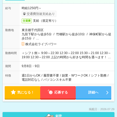
時給1250円～
給与
交通費別途支給あり
支給（規定有り）
交通費
東京都千代田区
勤務地
九段下駅から徒歩5分
/
竹橋駅から徒歩10分
/
神保町駅から徒
歩15分
/
…
株式会社ライブパワー
＜シフト例＞ 9:00～22:30 12:30～22:00 15:30～21:00 12:30～
勤務時間
19:00 12:30～22:00 上記の時間から好きな時間を選べます！ ※
時間は変更となる可能性があります
9月8日・9日
期間
週1日からOK
/
履歴書不要
/
副業・WワークOK
/
シフト勤務
/
特徴
電話対応なし
/
パソコンスキル不要
気になる！
応募する
詳細へ
掲載日：2026.07.29
未読