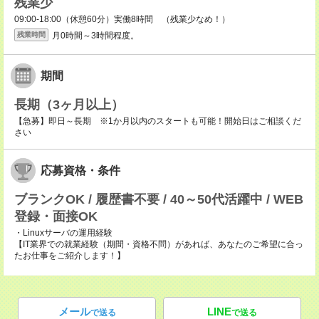
残業少
09:00-18:00（休憩60分）実働8時間 （残業少なめ！）
月0時間～3時間程度。
残業時間
期間
長期（3ヶ月以上）
【急募】即日～長期 ※1か月以内のスタートも可能！開始日はご相談くだ
さい
応募資格・条件
ブランクOK / 履歴書不要 / 40～50代活躍中 / WEB
登録・面接OK
・Linuxサーバの運用経験
【IT業界での就業経験（期間・資格不問）があれば、あなたのご希望に合っ
たお仕事をご紹介します！】
メール
LINE
で送る
で送る