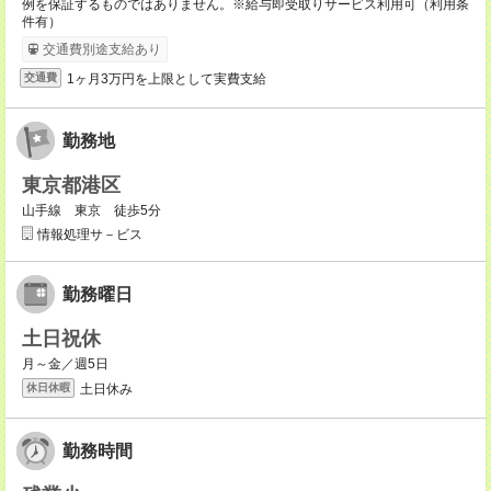
例を保証するものではありません。※給与即受取りサービス利用可（利用条
件有）
交通費別途支給あり
1ヶ月3万円を上限として実費支給
交通費
勤務地
東京都港区
山手線 東京 徒歩5分
情報処理サ－ビス
勤務曜日
土日祝休
月～金／週5日
土日休み
休日休暇
勤務時間