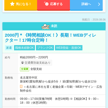
気になる！
応募する
詳細へ
掲載日：2026.08.06
未読
2000円＊《時間相談OK！》長期！WEBディレ
クター！17時台定時！
派遣
職種未経験OK
ブランクOK
WEB登録・面接OK
時給2000円～2200円
給与
交通費別途支給あり
全額支給
交通費
名古屋市中区
勤務地
新栄町(愛知県)駅から徒歩5分
/
栄(愛知県)駅から徒歩12分
＜名古屋に本社を置く老舗企業＞印刷・WEBデザイン・広告
制作会社
09:00～17:00(実働7時間 休憩1時間) ※【相談OK】9：00～
勤務時間
18：00（休憩1時間）