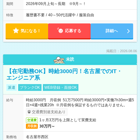
2026年09月上旬～長期 ※9月～！
期間
履歴書不要
/
40～50代活躍中
/
服装自由
特徴
気になる！
応募する
詳細へ
掲載日：2026.08.06
未読
【在宅勤務OK】時給3000円！名古屋でのIT・
エンジニア系
派遣
ブランクOK
WEB登録・面接OK
時給3000円 月収例 51万7500円 時給3000円×実働7h30m×週5
給与
日×4週+残業20h ※月収例を保証するものではありません。
交通費別途支給あり
1ヶ月3万円を上限として実費支給
交通費
30万円～
月収例
名古屋市西区
勤務地