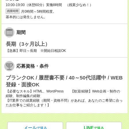
10:00-19:00（休憩60分）実働8時間 （残業少なめ！）
月0時間～5時間程度。
残業時間
基本的には発生しません。
期間
長期（3ヶ月以上）
【急募】即日～長期 ※開始日相談OK
応募資格・条件
ブランクOK / 履歴書不要 / 40～50代活躍中 / WEB
登録・面接OK
【必要なスキル】HTML、WordPress 【歓迎/経験】Web企画・制作の
経験、制作編集の経験
【IT業界での就業経験（期間・資格不問）があれば、あなたのご希望に合っ
たお仕事をご紹介します！】
メール
LINE
で送る
で送る