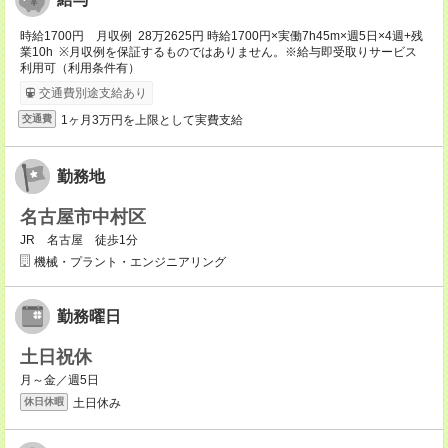
時給1700円 月収例 28万2625円 時給1700円×実働7h45m×週5日×4週+残
業10h ※月収例を保証するものではありません。※給与即受取りサービス
利用可（利用条件有）
交通費別途支給あり
1ヶ月3万円を上限として実費支給
交通費
勤務地
名古屋市中村区
JR 名古屋 徒歩1分
機械・プラント・エンジニアリング
勤務曜日
土日祝休
月～金／週5日
土日休み
休日休暇