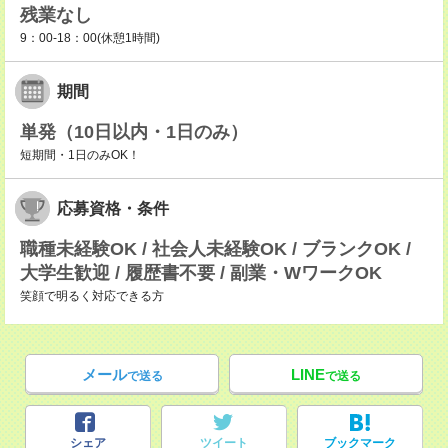
残業なし
9：00-18：00(休憩1時間)
期間
単発（10日以内・1日のみ）
短期間・1日のみOK！
応募資格・条件
職種未経験OK / 社会人未経験OK / ブランクOK /
大学生歓迎 / 履歴書不要 / 副業・WワークOK
笑顔で明るく対応できる方
メール
LINE
で送る
で送る
シェア
ツイート
ブックマーク