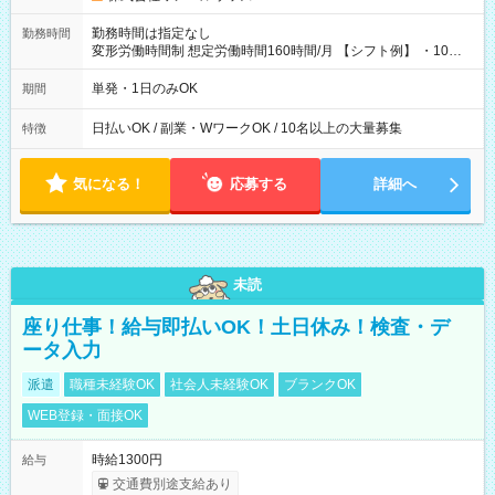
勤務時間は指定なし
勤務時間
変形労働時間制 想定労働時間160時間/月 【シフト例】 ・10：
00～20：00
単発・1日のみOK
期間
日払いOK / 副業・WワークOK / 10名以上の大量募集
特徴
気になる！
応募する
詳細へ
未読
座り仕事！給与即払いOK！土日休み！検査・デ
ータ入力
派遣
職種未経験OK
社会人未経験OK
ブランクOK
WEB登録・面接OK
時給1300円
給与
交通費別途支給あり