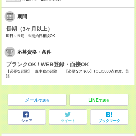
期間
長期（3ヶ月以上）
即日～長期 ※開始日相談OK
応募資格・条件
ブランクOK / WEB登録・面接OK
【必要な経験】一般事務の経験 【必要なスキル】TOEIC800点程度、英
語
メール
LINE
で送る
で送る
シェア
ツイート
ブックマーク