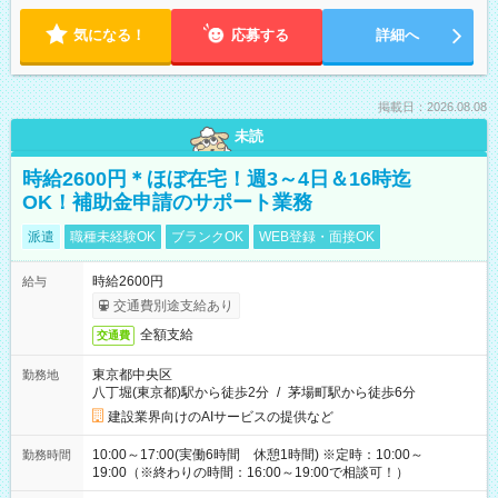
気になる！
応募する
詳細へ
掲載日：2026.08.08
未読
時給2600円＊ほぼ在宅！週3～4日＆16時迄
OK！補助金申請のサポート業務
派遣
職種未経験OK
ブランクOK
WEB登録・面接OK
時給2600円
給与
交通費別途支給あり
全額支給
交通費
東京都中央区
勤務地
八丁堀(東京都)駅から徒歩2分
/
茅場町駅から徒歩6分
建設業界向けのAIサービスの提供など
10:00～17:00(実働6時間 休憩1時間) ※定時：10:00～
勤務時間
19:00（※終わりの時間：16:00～19:00で相談可！）