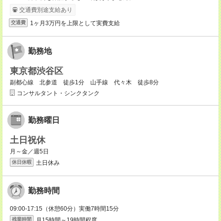
交通費別途支給あり
1ヶ月3万円を上限として実費支給
交通費
勤務地
東京都渋谷区
副都心線 北参道 徒歩1分 山手線 代々木 徒歩8分
コンサルタント・シンクタンク
勤務曜日
土日祝休
月～金／週5日
土日休み
休日休暇
勤務時間
09:00-17:15（休憩60分）実働7時間15分
月15時間～19時間程度。
残業時間