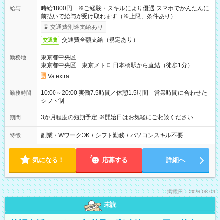
時給1800円 ※ご経験・スキルにより優遇 スマホでかんたんに
給与
前払いで給与が受け取れます（※上限、条件あり）
交通費別途支給あり
交通費全額支給（規定あり）
交通費
東京都中央区
勤務地
東京都中央区 東京メトロ 日本橋駅から直結（徒歩1分）
Valextra
10:00～20:00 実働7.5時間／休憩1.5時間 営業時間に合わせた
勤務時間
シフト制
3か月程度の短期予定 ※開始日はお気軽にご相談ください
期間
副業・WワークOK
/
シフト勤務
/
パソコンスキル不要
特徴
気になる！
応募する
詳細へ
掲載日：2026.08.04
未読