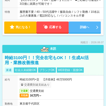
【8月中のスタートOK！急募！】2カ月～ ■ご応募から最短2～
期間
ね。 ※Wワーク希望の方へ 今ご覧のお仕事で希望する勤務時間
3日後に就業が可能です！
と、もう1つのお仕事の勤務時間。 合計で週40時間を超える場
合は応募できません。
履歴書不要
/
40～50代活躍中
/
服装自由
/
シフト勤務
/
10名以
特徴
上の大量募集
/
電話対応なし
/
パソコンスキル不要
気になる！
応募する
詳細へ
掲載日：2026.08.07
未読
時給3100円！！完全在宅もOK！！生成AI活
用・業務改善推進
派遣
社会人未経験OK
ブランクOK
WEB登録・面接OK
時給3100円+交 【月収例】46万5000円
給与
交通費別途支給あり
交通費支給
交通費
30万円～
月収例
東京都千代田区
勤務地