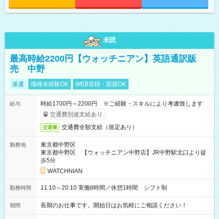
未読
最高時給2200円【ウォッチニアン】英語通訳販
売 中野
派遣
職種未経験OK
WEB登録・面接OK
時給1700円～2200円 ※ご経験・スキルにより考慮致します
給与
交通費別途支給あり
交通費全額支給（規定あり）
交通費
東京都中野区
勤務地
東京都中野区 【ウォッチニアン中野店】JR中野駅北口より徒
歩5分
WATCHNIAN
11:10～20:10 実働8時間／休憩1時間 シフト制
勤務時間
長期のお仕事です。開始日はお気軽にご相談ください！
期間