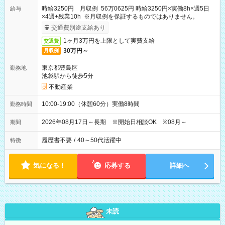
時給3250円 月収例 56万0625円 時給3250円×実働8h×週5日
給与
×4週+残業10h ※月収例を保証するものではありません。
交通費別途支給あり
1ヶ月3万円を上限として実費支給
交通費
30万円～
月収例
東京都豊島区
勤務地
池袋駅から徒歩5分
不動産業
10:00-19:00（休憩60分）実働8時間
勤務時間
2026年08月17日～長期 ※開始日相談OK ※08月～
期間
履歴書不要
/
40～50代活躍中
特徴
気になる！
応募する
詳細へ
未読