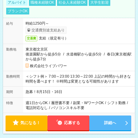
アルバイト
職種未経験OK
社会人未経験OK
大学生歓迎
ブランクOK
時給1250円～
給与
交通費別途支給あり
支給（規定有り）
交通費
東京都文京区
勤務地
後楽園駅から徒歩5分
/
水道橋駅から徒歩5分
/
春日(東京都)駅
から徒歩7分
株式会社ライブパワー
＜シフト例＞ 7:00～23:00 13:30～22:00 上記の時間から好きな
勤務時間
時間を選べます！ ※時間は変更となる可能性があります
急募！8月15日・16日
期間
週1日からOK
/
履歴書不要
/
副業・WワークOK
/
シフト勤務
/
特徴
電話対応なし
/
パソコンスキル不要
気になる！
応募する
詳細へ