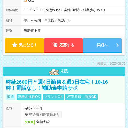
放送
11:00-20:00（休憩60分）実働8時間（残業少なめ！）
勤務時間
即日～長期 ※開始日相談OK
期間
履歴書不要
特徴
気になる！
応募する
詳細へ
掲載日：2026.08.05
未読
時給2600円＊週4日勤務＆週3日在宅！10-16
時！電話なし！補助金申請サポ
派遣
職種未経験OK
ブランクOK
WEB登録・面接OK
時給2600円
給与
交通費別途支給あり
全額支給
交通費