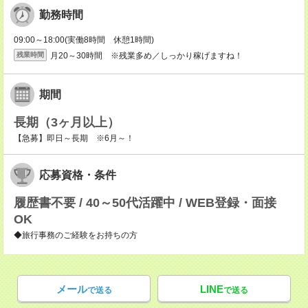
勤務時間
09:00～18:00(実働8時間 休憩1時間)
月20～30時間 ※残業多め／しっかり稼げますね！
残業時間
期間
長期（3ヶ月以上）
【急募】即日～長期 ※6月～！
応募資格・条件
履歴書不要 / 40～50代活躍中 / WEB登録・面接
OK
◆旅行事務のご経験をお持ちの方
メール
LINE
で送る
で送る