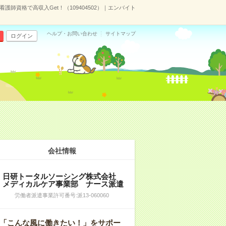
師資格で高収入Get！（109404502）｜エンバイト
ヘルプ・お問い合わせ
サイトマップ
ログイン
会社情報
日研トータルソーシング株式会社
メディカルケア事業部 ナース派遣
労働者派遣事業許可番号:派13-060060
「こんな風に働きたい！」をサポー