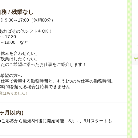
務 / 残業なし
9:00～17:00（休憩60分）
あればその他シフトもOK！
～17:30
～19:00 など
お休みを合わせたい」
ば残業はしたくない」
なたのご希望に沿ったお仕事をご紹介します！
ク希望の方へ
お仕事で希望する勤務時間と、もう1つのお仕事の勤務時間。
0時間を超える場合は応募できません
業はありません！
ヶ月以内）
■ご応募から最短3日後に開始可能 8月～、9月スタートも