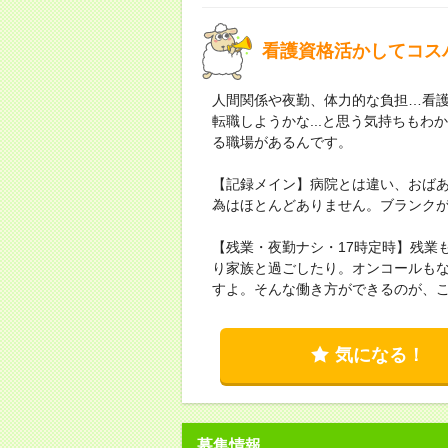
看護資格活かしてコス
人間関係や夜勤、体力的な負担…看
転職しようかな...と思う気持ちも
る職場があるんです。
【記録メイン】病院とは違い、おば
為はほとんどありません。ブランク
【残業・夜勤ナシ・17時定時】残業
り家族と過ごしたり。オンコールも
すよ。そんな働き方ができるのが、
気になる！
募集情報