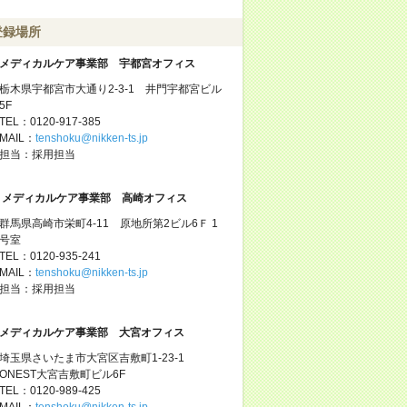
登録場所
メディカルケア事業部 宇都宮オフィス
栃木県宇都宮市大通り2-3-1 井門宇都宮ビル
5F
TEL：0120-917-385
MAIL：
tenshoku@nikken-ts.jp
担当：採用担当
メディカルケア事業部 高崎オフィス
群馬県高崎市栄町4-11 原地所第2ビル6Ｆ 1
号室
TEL：0120-935-241
MAIL：
tenshoku@nikken-ts.jp
担当：採用担当
メディカルケア事業部 大宮オフィス
埼玉県さいたま市大宮区吉敷町1-23-1
ONEST大宮吉敷町ビル6F
TEL：0120-989-425
MAIL：
tenshoku@nikken-ts.jp