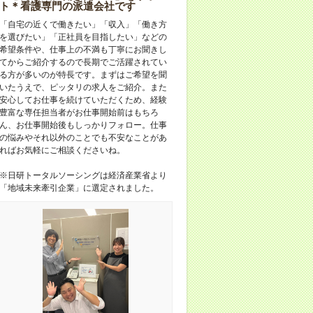
ト＊看護専門の派遣会社です
「自宅の近くで働きたい」「収入」「働き方
を選びたい」「正社員を目指したい」などの
希望条件や、仕事上の不満も丁寧にお聞きし
てからご紹介するので長期でご活躍されてい
る方が多いのが特長です。まずはご希望を聞
いたうえで、ピッタリの求人をご紹介。また
安心してお仕事を続けていただくため、経験
豊富な専任担当者がお仕事開始前はもちろ
ん、お仕事開始後もしっかりフォロー。仕事
の悩みやそれ以外のことでも不安なことがあ
ればお気軽にご相談くださいね。
※日研トータルソーシングは経済産業省より
「地域未来牽引企業」に選定されました。