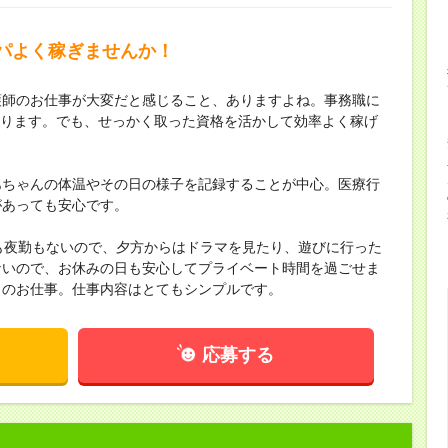
パよく稼ぎませんか！
護師のお仕事が大変だと感じること、ありますよね。事務職に
わかります。でも、せっかく取った資格を活かして効率よく稼げ
あちゃんの体温やその日の様子を記録することが中心。医療行
があっても安心です。
も夜勤もないので、夕方からはドラマを見たり、遊びに行った
ないので、お休みの日も安心してプライベート時間を過ごせま
このお仕事。仕事内容はとてもシンプルです。
応募する