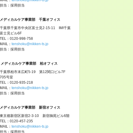
担当：採用担当
メディカルケア事業部 千葉オフィス
千葉県千葉市中央区富士見2-15-11 IMI千葉
富士見ビル6F
TEL：0120-998-758
MAIL：
tenshoku@nikken-ts.jp
担当：採用担当
メディカルケア事業部 柏オフィス
千葉県柏市末広町5-19 第12関口ビル7F
705号室
TEL：0120-935-218
MAIL：
tenshoku@nikken-ts.jp
担当：採用担当
メディカルケア事業部 新宿オフィス
東京都新宿区新宿2-3-10 新宿御苑ビル6階
TEL：0120-457-235
MAIL：
tenshoku@nikken-ts.jp
担当：採用担当