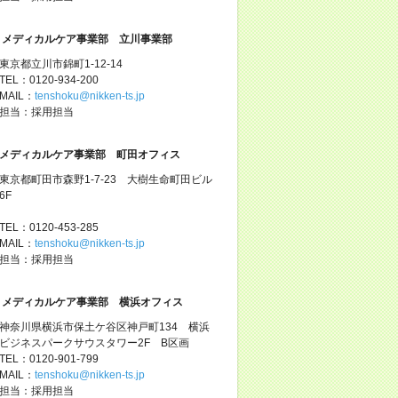
メディカルケア事業部 立川事業部
東京都立川市錦町1-12-14
TEL：0120-934-200
MAIL：
tenshoku@nikken-ts.jp
担当：採用担当
メディカルケア事業部 町田オフィス
東京都町田市森野1-7-23 大樹生命町田ビル
6F
TEL：0120-453-285
MAIL：
tenshoku@nikken-ts.jp
担当：採用担当
メディカルケア事業部 横浜オフィス
神奈川県横浜市保土ケ谷区神戸町134 横浜
ビジネスパークサウスタワー2F B区画
TEL：0120-901-799
MAIL：
tenshoku@nikken-ts.jp
担当：採用担当