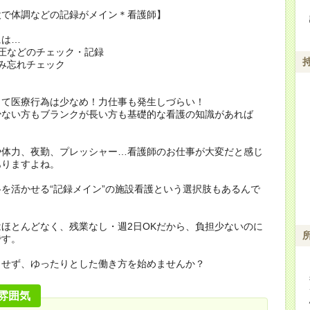
設で体調などの記録がメイン＊看護師】
には…
圧などのチェック・記録
み忘れチェック
って医療行為は少なめ！力仕事も発生しづらい！
少ない方もブランクが長い方も基礎的な看護の知識があれば
や体力、夜勤、プレッシャー…看護師のお仕事が大変だと感じ
ありますよね。
を活かせる“記録メイン”の施設看護という選択肢もあるんで
ほとんどなく、残業なし・週2日OKだから、負担少ないのに
です。
らせず、ゆったりとした働き方を始めませんか？
雰囲気