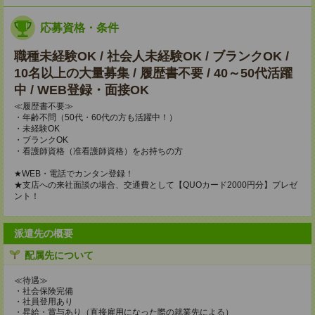
応募資格・条件
職種未経験OK / 社会人未経験OK / ブランクOK /
10名以上の大量募集 / 履歴書不要 / 40～50代活躍
中 / WEB登録・面接OK
≪履歴書不要≫
・年齢不問（50代・60代の方も活躍中！）
・未経験OK
・ブランクOK
・看護師資格（准看護師資格）をお持ちの方
★WEB・電話でカンタン登録！
★支店への来社面談の場合、交通費として【QUOカード2000円分】プレゼ
ント！
派遣先の概要
配属先について
≪待遇≫
・社会保険完備
・社員登用あり
・昇給・賞与あり（直接雇用になった際の就業先による）