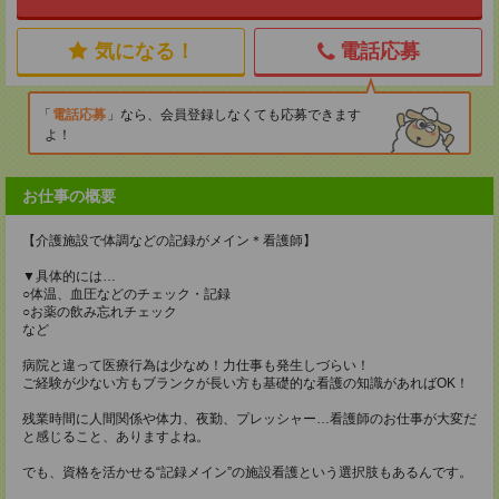
気になる！
電話応募
電話応募
なら、会員登録しなくても応募できます
よ！
お仕事の概要
【介護施設で体調などの記録がメイン＊看護師】
▼具体的には…
○体温、血圧などのチェック・記録
○お薬の飲み忘れチェック
など
病院と違って医療行為は少なめ！力仕事も発生しづらい！
ご経験が少ない方もブランクが長い方も基礎的な看護の知識があればOK！
残業時間に人間関係や体力、夜勤、プレッシャー…看護師のお仕事が大変だ
と感じること、ありますよね。
でも、資格を活かせる“記録メイン”の施設看護という選択肢もあるんです。