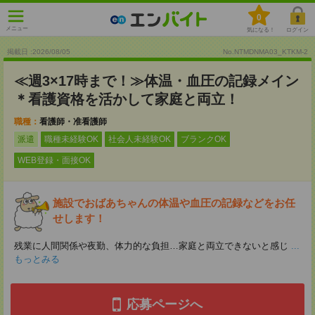
0
メニュー
気になる！
ログイン
掲載日 :2026
/
08
/
05
No.NTMDNMA03_KTKM-2
≪週3×17時まで！≫体温・血圧の記録メイン
＊看護資格を活かして家庭と両立！
職種：
看護師・准看護師
派遣
職種未経験OK
社会人未経験OK
ブランクOK
WEB登録・面接OK
施設でおばあちゃんの体温や血圧の記録などをお任
せします！
残業に人間関係や夜勤、体力的な負担…家庭と両立できないと感じ
...
もっとみる
応募ページへ