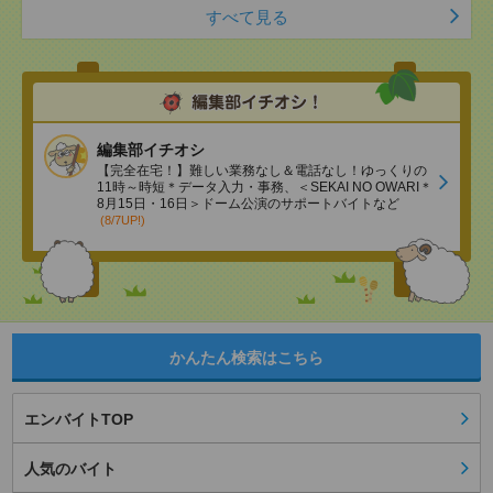
すべて見る
編集部イチオシ
【完全在宅！】難しい業務なし＆電話なし！ゆっくりの
11時～時短＊データ入力・事務、＜SEKAI NO OWARI＊
8月15日・16日＞ドーム公演のサポートバイトなど
(8/7UP!)
かんたん検索はこちら
エンバイトTOP
人気のバイト