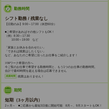
勤務時間
シフト勤務 / 残業なし
【日勤のみ】9:00～17:00（休憩60分）
■ご希望があればその他シフトもOK！
（例）8:30～17:30
10:00～19:00 など
「家族とお休みを合わせたい」
「できれば残業はしたくない」
など、あなたのご希望に沿ったお仕事をご紹介します！
※Wワーク希望の方へ
今ご覧のお仕事で希望する勤務時間と、もう1つのお仕事の勤務時間。
合計で週40時間を超える場合は応募できません
残業はありません！
残業時間
期間
短期（3ヶ月以内）
2ヶ月～ ■ご応募から最短3日後に開始可能 8月～、9月スタートもOK！