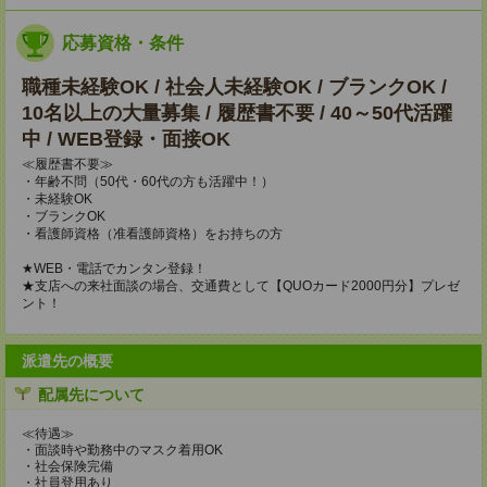
応募資格・条件
職種未経験OK / 社会人未経験OK / ブランクOK /
10名以上の大量募集 / 履歴書不要 / 40～50代活躍
中 / WEB登録・面接OK
≪履歴書不要≫
・年齢不問（50代・60代の方も活躍中！）
・未経験OK
・ブランクOK
・看護師資格（准看護師資格）をお持ちの方
★WEB・電話でカンタン登録！
★支店への来社面談の場合、交通費として【QUOカード2000円分】プレゼ
ント！
派遣先の概要
配属先について
≪待遇≫
・面談時や勤務中のマスク着用OK
・社会保険完備
・社員登用あり