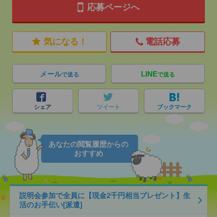
応募ページへ
気になる！
電話応募
メール
LINE
で送る
で送る
シェア
ツイート
ブックマーク
あなたの閲覧履歴からの
おすすめ
説明会参加で全員に【現金2千円相当プレゼント】生
活のお手伝い[派遣]