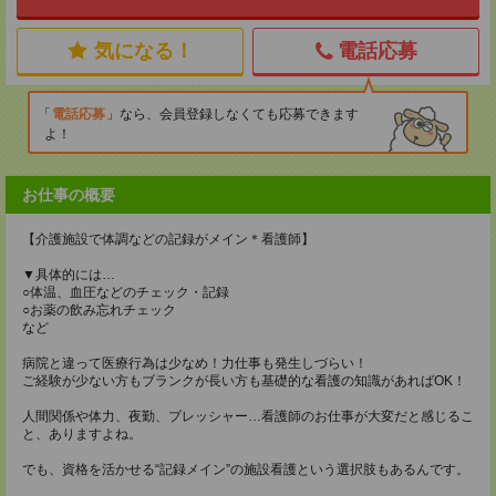
気になる！
電話応募
電話応募
なら、会員登録しなくても応募できます
よ！
お仕事の概要
【介護施設で体調などの記録がメイン＊看護師】
▼具体的には…
○体温、血圧などのチェック・記録
○お薬の飲み忘れチェック
など
病院と違って医療行為は少なめ！力仕事も発生しづらい！
ご経験が少ない方もブランクが長い方も基礎的な看護の知識があればOK！
人間関係や体力、夜勤、プレッシャー…看護師のお仕事が大変だと感じるこ
と、ありますよね。
でも、資格を活かせる“記録メイン”の施設看護という選択肢もあるんです。