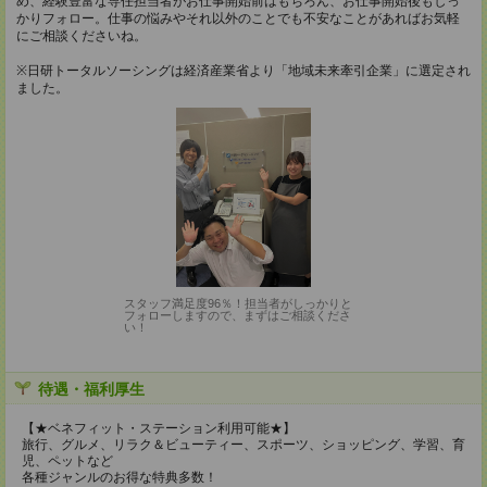
め、経験豊富な専任担当者がお仕事開始前はもちろん、お仕事開始後もしっ
かりフォロー。仕事の悩みやそれ以外のことでも不安なことがあればお気軽
にご相談くださいね。
※日研トータルソーシングは経済産業省より「地域未来牽引企業」に選定され
ました。
スタッフ満足度96％！担当者がしっかりと
フォローしますので、まずはご相談くださ
い！
待遇・福利厚生
【★ベネフィット・ステーション利用可能★】
旅行、グルメ、リラク＆ビューティー、スポーツ、ショッピング、学習、育
児、ペットなど
各種ジャンルのお得な特典多数！