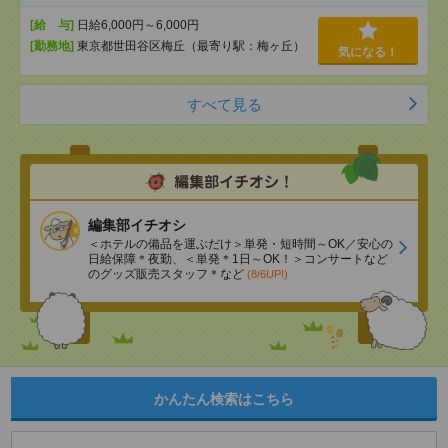
[給 与]
日給6,000円～6,000円
[勤務地]
東京都世田谷区梅丘（最寄り駅：梅ヶ丘）
気になる！
すべて見る
編集部イチオシ
＜ホテルの備品を運ぶだけ＞単発・短時間～OK／安心の
日給保障＊夜勤、＜単発＊1日～OK！＞コンサートなど
のグッズ販売スタッフ＊など
(8/6UP!)
かんたん検索はこちら