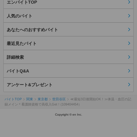
エンバイトTOP
人気のバイト
あなたへのおすすめバイト
最近見たバイト
詳細検索
バイトQ&A
アンケート&プレゼント
バイトTOP
関東
東京都
世田谷区
≪最短3日後開始OK！≫体温・血圧の記
録メイン＊看護師資格で高収入Get！(109404454）
Copyright © en Inc.