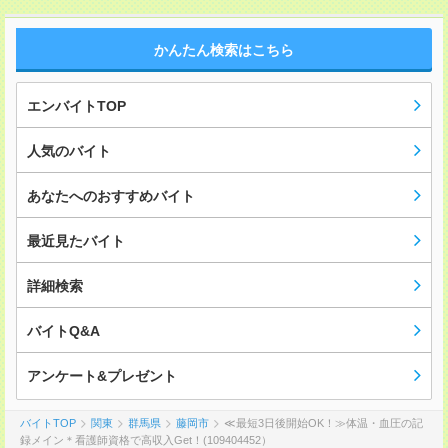
かんたん検索はこちら
エンバイトTOP
人気のバイト
あなたへのおすすめバイト
最近見たバイト
詳細検索
バイトQ&A
アンケート&プレゼント
バイトTOP
関東
群馬県
藤岡市
≪最短3日後開始OK！≫体温・血圧の記
録メイン＊看護師資格で高収入Get！(109404452）