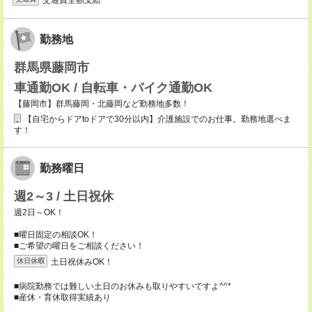
勤務地
群馬県藤岡市
車通勤OK / 自転車・バイク通勤OK
【藤岡市】群馬藤岡・北藤岡など勤務地多数！
【自宅からドアtoドアで30分以内】介護施設でのお仕事。勤務地選べま
す！
勤務曜日
週2～3 / 土日祝休
週2日～OK！
■曜日固定の相談OK！
■ご希望の曜日をご相談ください！
土日祝休みOK！
休日休暇
■病院勤務では難しい土日のお休みも取りやすいですよ^^*
■産休・育休取得実績あり