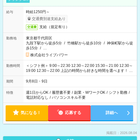
時給1250円～
給与
交通費別途支給あり
支給（規定有り）
交通費
東京都千代田区
勤務地
九段下駅から徒歩5分
/
竹橋駅から徒歩10分
/
神保町駅から徒
歩15分
/
…
株式会社ライブパワー
＜シフト例＞ 9:00～22:30 12:30～22:00 15:30～21:00 12:30～
勤務時間
19:00 12:30～22:00 上記の時間から好きな時間を選べます！ ※
時間は変更となる可能性があります
9月8日・9日
期間
週1日からOK
/
履歴書不要
/
副業・WワークOK
/
シフト勤務
/
特徴
電話対応なし
/
パソコンスキル不要
気になる！
応募する
詳細へ
掲載日：2026.08.04