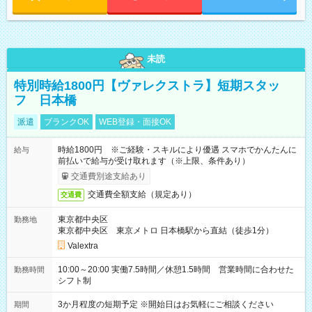
未読
特別時給1800円【ヴァレクストラ】短期スタッ
フ 日本橋
派遣
ブランクOK
WEB登録・面接OK
時給1800円 ※ご経験・スキルにより優遇 スマホでかんたんに
給与
前払いで給与が受け取れます（※上限、条件あり）
交通費別途支給あり
交通費全額支給（規定あり）
交通費
東京都中央区
勤務地
東京都中央区 東京メトロ 日本橋駅から直結（徒歩1分）
Valextra
10:00～20:00 実働7.5時間／休憩1.5時間 営業時間に合わせた
勤務時間
シフト制
3か月程度の短期予定 ※開始日はお気軽にご相談ください
期間