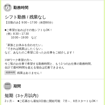
勤務時間
シフト勤務 / 残業なし
【日勤のみ】9:00～17:00（休憩60分）
■ご希望があればその他シフトもOK！
（例）8:30～17:30
10:00～19:00 など
「家族とお休みを合わせたい」
「できれば残業はしたくない」
など、あなたのご希望に沿ったお仕事をご紹介します！
※Wワーク希望の方へ
今ご覧のお仕事で希望する勤務時間と、もう1つのお仕事の勤務時間。
合計で週40時間を超える場合は応募できません
残業はありません！
残業時間
期間
短期（3ヶ月以内）
2ヶ月～ ■ご応募から最短3日後に開始可能 7月～、8月スタートもOK！