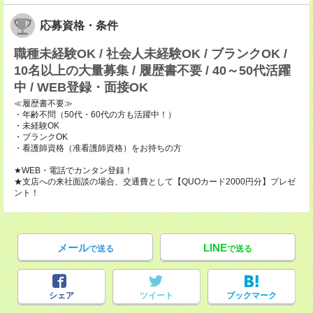
応募資格・条件
職種未経験OK / 社会人未経験OK / ブランクOK /
10名以上の大量募集 / 履歴書不要 / 40～50代活躍
中 / WEB登録・面接OK
≪履歴書不要≫
・年齢不問（50代・60代の方も活躍中！）
・未経験OK
・ブランクOK
・看護師資格（准看護師資格）をお持ちの方
★WEB・電話でカンタン登録！
★支店への来社面談の場合、交通費として【QUOカード2000円分】プレゼ
ント！
メール
LINE
で送る
で送る
シェア
ツイート
ブックマーク