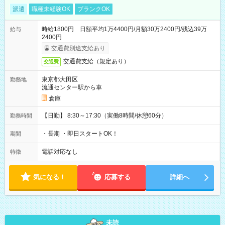
派遣
職種未経験OK
ブランクOK
時給1800円 日額平均1万4400円/月額30万2400円/残込39万
給与
2400円
交通費別途支給あり
交通費支給（規定あり）
交通費
東京都大田区
勤務地
流通センター駅から車
倉庫
【日勤】 8:30～17:30（実働8時間/休憩60分）
勤務時間
・長期 ・即日スタートOK！
期間
電話対応なし
特徴
気になる！
応募する
詳細へ
未読