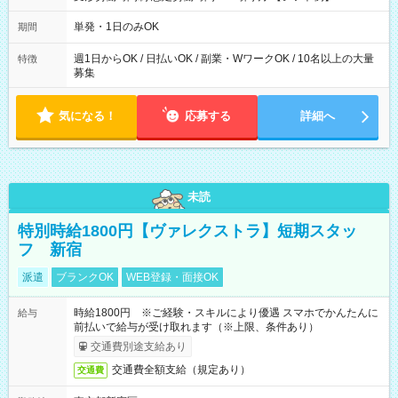
～21：00
単発・1日のみOK
期間
週1日からOK / 日払いOK / 副業・WワークOK / 10名以上の大量
特徴
募集
気になる！
応募する
詳細へ
未読
特別時給1800円【ヴァレクストラ】短期スタッ
フ 新宿
派遣
ブランクOK
WEB登録・面接OK
時給1800円 ※ご経験・スキルにより優遇 スマホでかんたんに
給与
前払いで給与が受け取れます（※上限、条件あり）
交通費別途支給あり
交通費全額支給（規定あり）
交通費