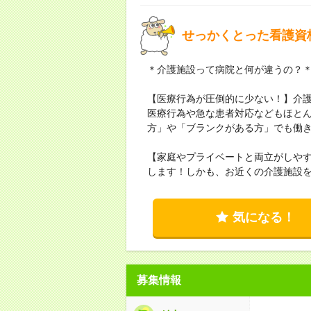
せっかくとった看護資
＊介護施設って病院と何が違うの？
【医療行為が圧倒的に少ない！】介
医療行為や急な患者対応などもほと
方」や「ブランクがある方」でも働
【家庭やプライベートと両立がしや
します！しかも、お近くの介護施設
気になる！
募集情報