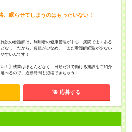
格、眠らせてしまうのはもったいない！
＊
護施設の看護師は、利用者の健康管理が中心！病院でよくある
んどなし！だから、負担が少なめ。「まだ看護師経験が少ない
きやすいんです！
すい！】残業はほとんどなく、日勤だけで働ける施設をご紹介
を選べるので、通勤時間も短縮できちゃう！
応募する