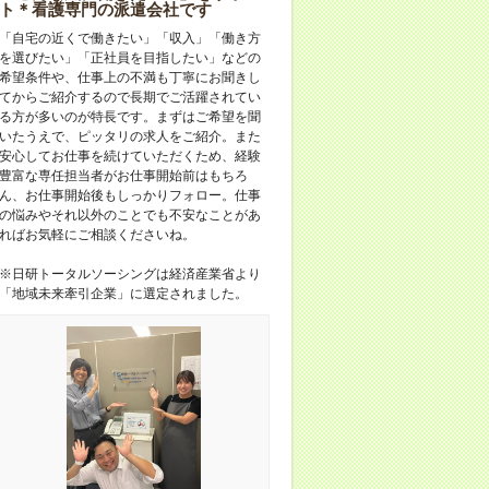
ト＊看護専門の派遣会社です
「自宅の近くで働きたい」「収入」「働き方
を選びたい」「正社員を目指したい」などの
希望条件や、仕事上の不満も丁寧にお聞きし
てからご紹介するので長期でご活躍されてい
る方が多いのが特長です。まずはご希望を聞
いたうえで、ピッタリの求人をご紹介。また
安心してお仕事を続けていただくため、経験
豊富な専任担当者がお仕事開始前はもちろ
ん、お仕事開始後もしっかりフォロー。仕事
の悩みやそれ以外のことでも不安なことがあ
ればお気軽にご相談くださいね。
※日研トータルソーシングは経済産業省より
「地域未来牽引企業」に選定されました。