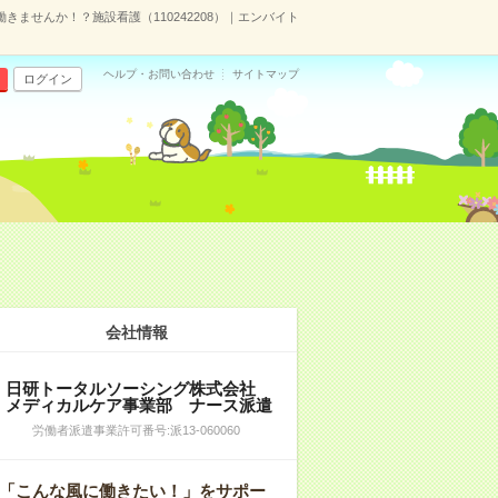
ませんか！？施設看護（110242208）｜エンバイト
ヘルプ・お問い合わせ
サイトマップ
ログイン
会社情報
日研トータルソーシング株式会社
メディカルケア事業部 ナース派遣
労働者派遣事業許可番号:派13-060060
「こんな風に働きたい！」をサポー