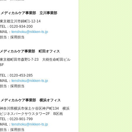
メディカルケア事業部 立川事業部
東京都立川市錦町1-12-14
TEL：0120-934-200
MAIL：
tenshoku@nikken-ts.jp
担当：採用担当
メディカルケア事業部 町田オフィス
東京都町田市森野1-7-23 大樹生命町田ビル
6F
TEL：0120-453-285
MAIL：
tenshoku@nikken-ts.jp
担当：採用担当
メディカルケア事業部 横浜オフィス
神奈川県横浜市保土ケ谷区神戸町134 横浜
ビジネスパークサウスタワー2F B区画
TEL：0120-901-799
MAIL：
tenshoku@nikken-ts.jp
担当：採用担当