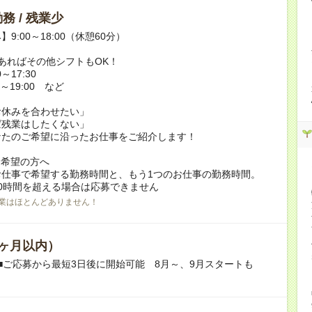
務 / 残業少
9:00～18:00（休憩60分）
あればその他シフトもOK！
～17:30
～19:00 など
お休みを合わせたい」
ば残業はしたくない」
なたのご希望に沿ったお仕事をご紹介します！
ク希望の方へ
お仕事で希望する勤務時間と、もう1つのお仕事の勤務時間。
0時間を超える場合は応募できません
業はほとんどありません！
ヶ月以内）
■ご応募から最短3日後に開始可能 8月～、9月スタートも