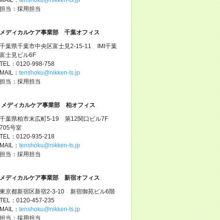
担当：採用担当
メディカルケア事業部 千葉オフィス
千葉県千葉市中央区富士見2-15-11 IMI千葉
富士見ビル6F
TEL：0120-998-758
MAIL：
tenshoku@nikken-ts.jp
担当：採用担当
メディカルケア事業部 柏オフィス
千葉県柏市末広町5-19 第12関口ビル7F
705号室
TEL：0120-935-218
MAIL：
tenshoku@nikken-ts.jp
担当：採用担当
メディカルケア事業部 新宿オフィス
東京都新宿区新宿2-3-10 新宿御苑ビル6階
TEL：0120-457-235
MAIL：
tenshoku@nikken-ts.jp
担当：採用担当