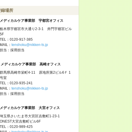
登録場所
メディカルケア事業部 宇都宮オフィス
栃木県宇都宮市大通り2-3-1 井門宇都宮ビル
5F
TEL：0120-917-385
MAIL：
tenshoku@nikken-ts.jp
担当：採用担当
メディカルケア事業部 高崎オフィス
群馬県高崎市栄町4-11 原地所第2ビル6Ｆ 1
号室
TEL：0120-935-241
MAIL：
tenshoku@nikken-ts.jp
担当：採用担当
メディカルケア事業部 大宮オフィス
埼玉県さいたま市大宮区吉敷町1-23-1
ONEST大宮吉敷町ビル6F
TEL：0120-989-425
MAIL：
tenshoku@nikken-ts.jp