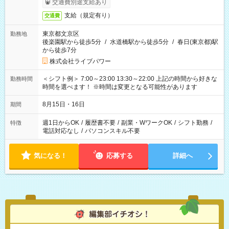
交通費別途支給あり
支給（規定有り）
交通費
東京都文京区
勤務地
後楽園駅から徒歩5分
/
水道橋駅から徒歩5分
/
春日(東京都)駅
から徒歩7分
株式会社ライブパワー
＜シフト例＞ 7:00～23:00 13:30～22:00 上記の時間から好きな
勤務時間
時間を選べます！ ※時間は変更となる可能性があります
8月15日・16日
期間
週1日からOK
/
履歴書不要
/
副業・WワークOK
/
シフト勤務
/
特徴
電話対応なし
/
パソコンスキル不要
気になる！
応募する
詳細へ