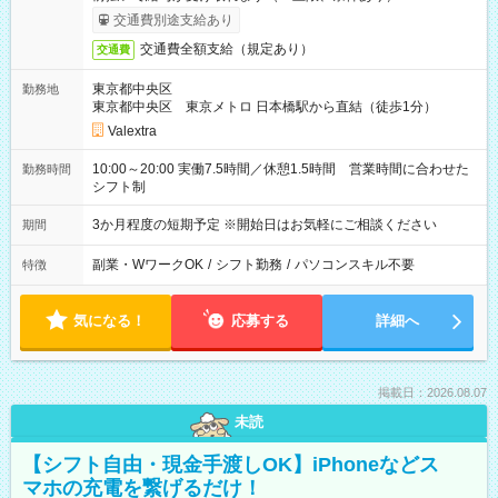
交通費別途支給あり
交通費全額支給（規定あり）
交通費
東京都中央区
勤務地
東京都中央区 東京メトロ 日本橋駅から直結（徒歩1分）
Valextra
10:00～20:00 実働7.5時間／休憩1.5時間 営業時間に合わせた
勤務時間
シフト制
3か月程度の短期予定 ※開始日はお気軽にご相談ください
期間
副業・WワークOK
/
シフト勤務
/
パソコンスキル不要
特徴
気になる！
応募する
詳細へ
掲載日：2026.08.07
未読
【シフト自由・現金手渡しOK】iPhoneなどス
マホの充電を繋げるだけ！