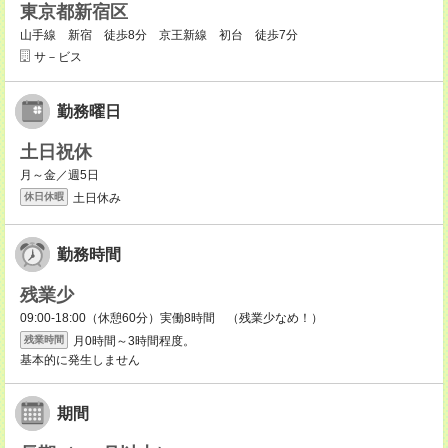
東京都新宿区
山手線 新宿 徒歩8分 京王新線 初台 徒歩7分
サ－ビス
勤務曜日
土日祝休
月～金／週5日
土日休み
休日休暇
勤務時間
残業少
09:00-18:00（休憩60分）実働8時間 （残業少なめ！）
月0時間～3時間程度。
残業時間
基本的に発生しません
期間