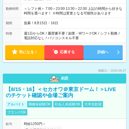
＜シフト例＞ 7:00～23:00 13:30～22:00 上記の時間から好きな
勤務時間
時間を選べます！ ※時間は変更となる可能性があります
急募！8月15日・16日
期間
週1日からOK
/
履歴書不要
/
副業・WワークOK
/
シフト勤務
/
特徴
電話対応なし
/
パソコンスキル不要
気になる！
応募する
詳細へ
掲載日：2026.08.07
未読
【8/15・16】＜セカオワ＠東京ドーム！＞LIVE
のチケット確認や会場ご案内
アルバイト
職種未経験OK
社会人未経験OK
大学生歓迎
ブランクOK
時給1250円～
給与