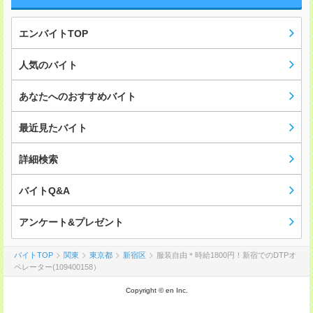
エンバイトTOP
人気のバイト
あなたへのおすすめバイト
最近見たバイト
詳細検索
バイトQ&A
アンケート&プレゼント
バイトTOP
関東
東京都
新宿区
服装自由＊時給1800円！新宿でのDTPオ
ペレーター(109400158）
Copyright © en Inc.