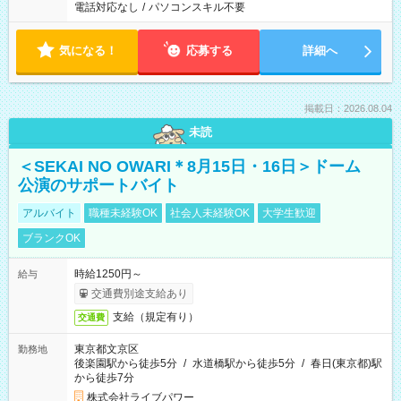
電話対応なし
/
パソコンスキル不要
気になる！
応募する
詳細へ
掲載日：2026.08.04
未読
＜SEKAI NO OWARI＊8月15日・16日＞ドーム
公演のサポートバイト
アルバイト
職種未経験OK
社会人未経験OK
大学生歓迎
ブランクOK
時給1250円～
給与
交通費別途支給あり
支給（規定有り）
交通費
東京都文京区
勤務地
後楽園駅から徒歩5分
/
水道橋駅から徒歩5分
/
春日(東京都)駅
から徒歩7分
株式会社ライブパワー