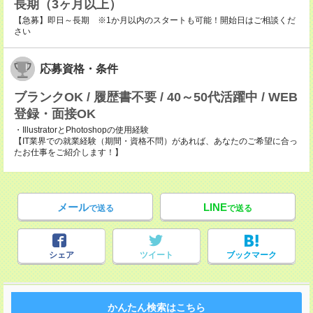
長期（3ヶ月以上）
【急募】即日～長期 ※1か月以内のスタートも可能！開始日はご相談くだ
さい
応募資格・条件
ブランクOK / 履歴書不要 / 40～50代活躍中 / WEB
登録・面接OK
・IllustratorとPhotoshopの使用経験
【IT業界での就業経験（期間・資格不問）があれば、あなたのご希望に合っ
たお仕事をご紹介します！】
メール
LINE
で送る
で送る
シェア
ツイート
ブックマーク
かんたん検索はこちら