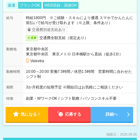
派遣
ブランクOK
WEB登録・面接OK
時給1800円 ※ご経験・スキルにより優遇 スマホでかんたんに
給与
前払いで給与が受け取れます（※上限、条件あり）
交通費別途支給あり
交通費全額支給（規定あり）
交通費
東京都中央区
勤務地
東京都中央区 東京メトロ 日本橋駅から直結（徒歩1分）
Valextra
10:00～20:00 実働7.5時間／休憩1.5時間 営業時間に合わせた
勤務時間
シフト制
3か月程度の短期予定 ※開始日はお気軽にご相談ください
期間
副業・WワークOK
/
シフト勤務
/
パソコンスキル不要
特徴
気になる！
応募する
詳細へ
掲載日：2026.08.05