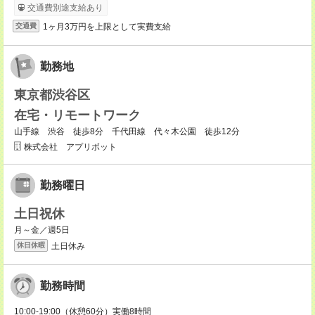
交通費別途支給あり
1ヶ月3万円を上限として実費支給
交通費
勤務地
東京都渋谷区
在宅・リモートワーク
山手線 渋谷 徒歩8分 千代田線 代々木公園 徒歩12分
株式会社 アプリボット
勤務曜日
土日祝休
月～金／週5日
土日休み
休日休暇
勤務時間
10:00-19:00（休憩60分）実働8時間