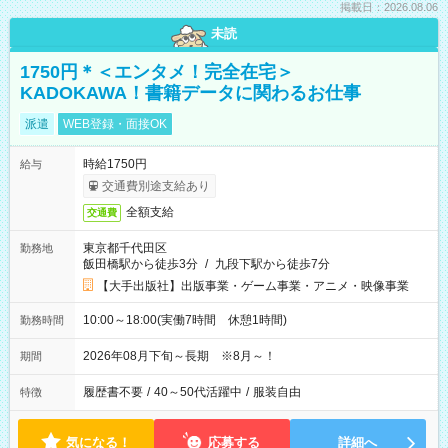
掲載日：2026.08.06
未読
1750円＊＜エンタメ！完全在宅＞
KADOKAWA！書籍データに関わるお仕事
派遣
WEB登録・面接OK
時給1750円
給与
交通費別途支給あり
全額支給
交通費
東京都千代田区
勤務地
飯田橋駅から徒歩3分
/
九段下駅から徒歩7分
【大手出版社】出版事業・ゲーム事業・アニメ・映像事業
10:00～18:00(実働7時間 休憩1時間)
勤務時間
2026年08月下旬～長期 ※8月～！
期間
履歴書不要
/
40～50代活躍中
/
服装自由
特徴
気になる！
応募する
詳細へ