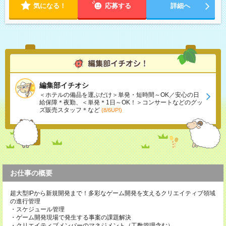
気になる！
応募する
詳細へ
編集部イチオシ
＜ホテルの備品を運ぶだけ＞単発・短時間～OK／安心の日
給保障＊夜勤、＜単発＊1日～OK！＞コンサートなどのグッ
ズ販売スタッフ＊など
(8/6UP!)
お仕事の概要
超大型IPから新規開発まで！多彩なゲーム開発を支えるクリエイティブ領域
の進行管理
・スケジュール管理
・ゲーム開発現場で発生する事案の課題解決
・クリエイティブメンバーのマネジメント（工数管理含む）