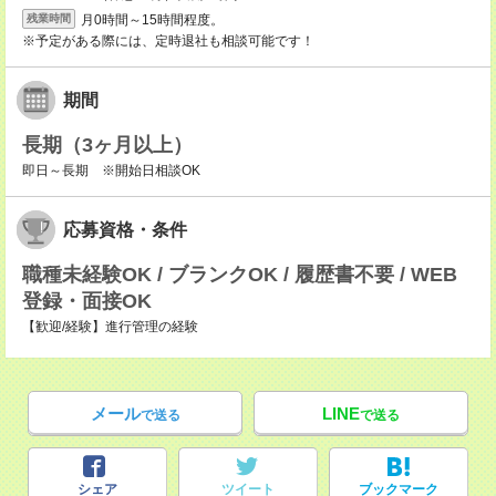
月0時間～15時間程度。
残業時間
※予定がある際には、定時退社も相談可能です！
期間
長期（3ヶ月以上）
即日～長期 ※開始日相談OK
応募資格・条件
職種未経験OK / ブランクOK / 履歴書不要 / WEB
登録・面接OK
【歓迎/経験】進行管理の経験
メール
LINE
で送る
で送る
シェア
ツイート
ブックマーク