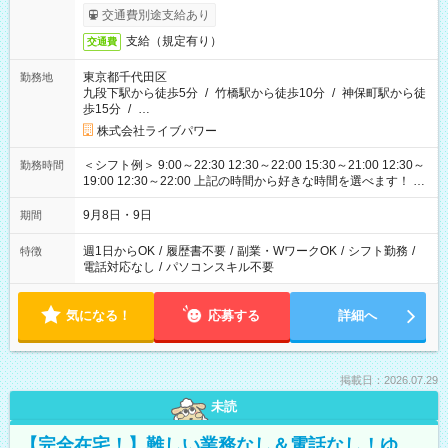
交通費別途支給あり
支給（規定有り）
交通費
東京都千代田区
勤務地
九段下駅から徒歩5分
/
竹橋駅から徒歩10分
/
神保町駅から徒
歩15分
/
…
株式会社ライブパワー
＜シフト例＞ 9:00～22:30 12:30～22:00 15:30～21:00 12:30～
勤務時間
19:00 12:30～22:00 上記の時間から好きな時間を選べます！ ※
時間は変更となる可能性があります
9月8日・9日
期間
週1日からOK
/
履歴書不要
/
副業・WワークOK
/
シフト勤務
/
特徴
電話対応なし
/
パソコンスキル不要
気になる！
応募する
詳細へ
掲載日：2026.07.29
未読
【完全在宅！】難しい業務なし＆電話なし！ゆ