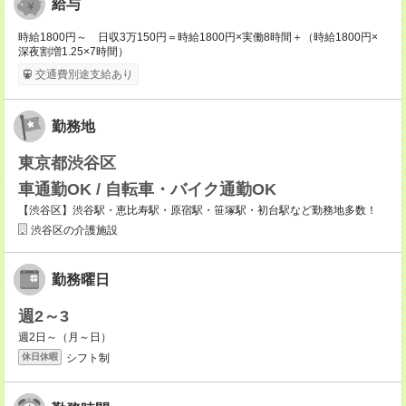
給与
時給1800円～ 日収3万150円＝時給1800円×実働8時間＋（時給1800円×
深夜割増1.25×7時間）
交通費別途支給あり
勤務地
東京都渋谷区
車通勤OK / 自転車・バイク通勤OK
【渋谷区】渋谷駅・恵比寿駅・原宿駅・笹塚駅・初台駅など勤務地多数！
渋谷区の介護施設
勤務曜日
週2～3
週2日～（月～日）
シフト制
休日休暇