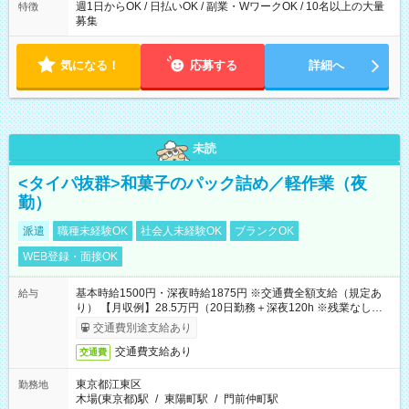
週1日からOK / 日払いOK / 副業・WワークOK / 10名以上の大量
特徴
募集
気になる！
応募する
詳細へ
未読
<タイパ抜群>和菓子のパック詰め／軽作業（夜
勤）
派遣
職種未経験OK
社会人未経験OK
ブランクOK
WEB登録・面接OK
基本時給1500円・深夜時給1875円 ※交通費全額支給（規定あ
給与
り） 【月収例】28.5万円（20日勤務＋深夜120h ※残業なしの場
合）
交通費別途支給あり
交通費支給あり
交通費
東京都江東区
勤務地
木場(東京都)駅
/
東陽町駅
/
門前仲町駅