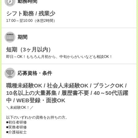
勤務時間
シフト勤務 / 残業少
17:00～翌10:00（休憩2時間）
期間
短期（3ヶ月以内）
即日～OK！もちろん月初から、中旬からがいいなども相談OK！
応募資格・条件
職種未経験OK / 社会人未経験OK / ブランクOK /
10名以上の大量募集 / 履歴書不要 / 40～50代活躍
中 / WEB登録・面接OK
＼未経験OK！／
以下のいずれかの資格をお持ちの方。
■初任者研修
■実務者研修
■介護福祉士