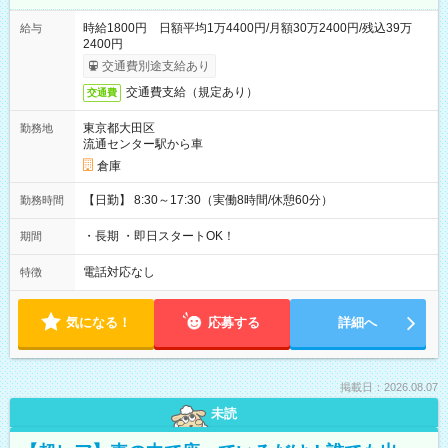
時給1800円 日額平均1万4400円/月額30万2400円/残込39万
給与
2400円
交通費別途支給あり
交通費支給（規定あり）
交通費
東京都大田区
勤務地
流通センター駅から車
倉庫
【日勤】 8:30～17:30（実働8時間/休憩60分）
勤務時間
・長期 ・即日スタートOK！
期間
電話対応なし
特徴
気になる！
応募する
詳細へ
掲載日：2026.08.07
未読