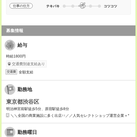
仕事の仕方
テキパキ
コツコツ
募集情報
給与
時給1800円
交通費別途支給あり
全額支給
交通費
勤務地
東京都渋谷区
明治神宮前駅徒歩5分、原宿駅徒歩8分
＼＼全国の商業施設に多く出店↑↑／／人気セレクトショップ運営企業＋*
勤務曜日