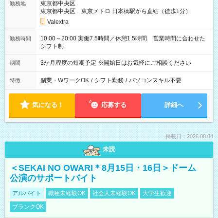
東京都中央区
勤務地
東京都中央区 東京メトロ 日本橋駅から直結（徒歩1分）
Valextra
10:00～20:00 実働7.5時間／休憩1.5時間 営業時間に合わせた
勤務時間
シフト制
3か月程度の短期予定 ※開始日はお気軽にご相談ください
期間
副業・WワークOK
/
シフト勤務
/
パソコンスキル不要
特徴
気になる！
応募する
詳細へ
掲載日：2026.08.04
未読
＜SEKAI NO OWARI＊8月15日・16日＞ドーム
公演のサポートバイト
アルバイト
職種未経験OK
社会人未経験OK
大学生歓迎
ブランクOK