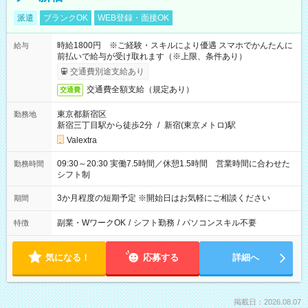
派遣
ブランクOK
WEB登録・面接OK
時給1800円 ※ご経験・スキルにより優遇 スマホでかんたんに
給与
前払いで給与が受け取れます（※上限、条件あり）
交通費別途支給あり
交通費全額支給（規定あり）
交通費
東京都新宿区
勤務地
新宿三丁目駅から徒歩2分
/
新宿(東京メトロ)駅
Valextra
09:30～20:30 実働7.5時間／休憩1.5時間 営業時間に合わせた
勤務時間
シフト制
3か月程度の短期予定 ※開始日はお気軽にご相談ください
期間
副業・WワークOK
/
シフト勤務
/
パソコンスキル不要
特徴
気になる！
応募する
詳細へ
掲載日：2026.08.07