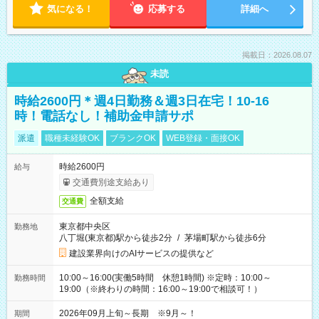
気になる！
応募する
詳細へ
掲載日：2026.08.07
未読
時給2600円＊週4日勤務＆週3日在宅！10-16
時！電話なし！補助金申請サポ
派遣
職種未経験OK
ブランクOK
WEB登録・面接OK
時給2600円
給与
交通費別途支給あり
全額支給
交通費
東京都中央区
勤務地
八丁堀(東京都)駅から徒歩2分
/
茅場町駅から徒歩6分
建設業界向けのAIサービスの提供など
10:00～16:00(実働5時間 休憩1時間) ※定時：10:00～
勤務時間
19:00（※終わりの時間：16:00～19:00で相談可！）
2026年09月上旬～長期 ※9月～！
期間