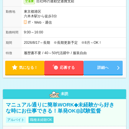
出社時の通勤交通費支給
交通費
東京都港区
勤務地
六本木駅から徒歩3分
IT・Web・通信
9:00～16:00
勤務時間
2026/8/17～長期 ※長期更新予定 ※8月～OK！
期間
履歴書不要
/
40～50代活躍中
/
服装自由
特徴
気になる！
応募する
詳細へ
未読
マニュアル通りに簡単WORK◆未経験から好き
な時にお仕事できる！単発OK◎試験監督
アルバイト
職種未経験OK