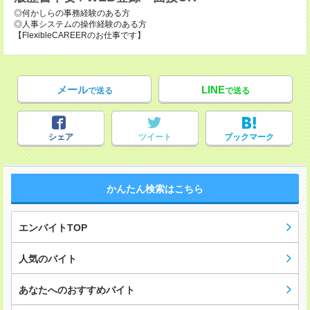
◎何かしらの事務経験のある方
◎人事システムの操作経験のある方
【FlexibleCAREERのお仕事です】
メール
LINE
で送る
で送る
シェア
ツイート
ブックマーク
かんたん検索はこちら
エンバイトTOP
人気のバイト
あなたへのおすすめバイト