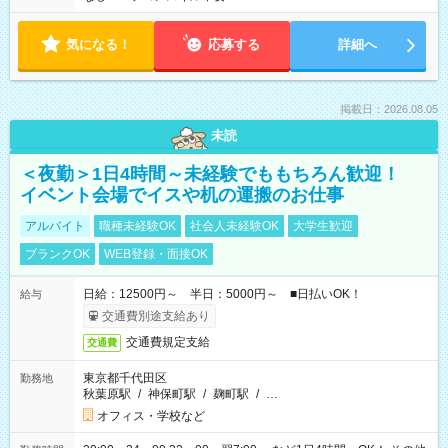
気になる！
応募する
詳細へ
掲載日：2026.08.05
未読
＜夜勤＞1日4時間～未経験でももちろん歓迎！
イベント会場でイスや机の運搬のお仕事
アルバイト
職種未経験OK
社会人未経験OK
大学生歓迎
ブランクOK
WEB登録・面接OK
日給：12500円～ 半日：5000円～ ■日払いOK！
給与
交通費別途支給あり
交通費規定支給
交通費
東京都千代田区
勤務地
秋葉原駅
/
神保町駅
/
麹町駅
/
…
オフィス・学校など