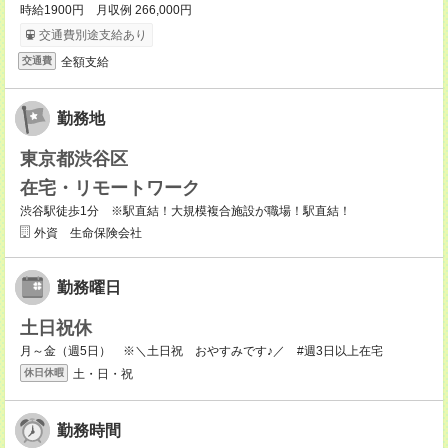
時給1900円 月収例 266,000円
交通費別途支給あり
全額支給
交通費
勤務地
東京都渋谷区
在宅・リモートワーク
渋谷駅徒歩1分 ※駅直結！大規模複合施設が職場！駅直結！
外資 生命保険会社
勤務曜日
土日祝休
月～金（週5日） ※＼土日祝 おやすみです♪／ #週3日以上在宅
土・日・祝
休日休暇
勤務時間