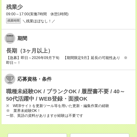
残業少
09:00～17:00(実働7時間 休憩1時間)
＼残業ほぼなし！／
残業時間
期間
長期（3ヶ月以上）
【急募】即日～2026年09月下旬 【期間限定9月】延長の可能性あり ※
即日～！
応募資格・条件
職種未経験OK / ブランクOK / 履歴書不要 / 40～
50代活躍中 / WEB登録・面接OK
※ WEBサイトを更新ツール等を用いた更新・編集作業の経験
※ 業界未経験OK！
一部、英語の資料がありますが経験は不要です