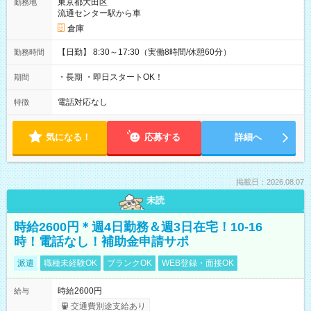
東京都大田区
勤務地
流通センター駅から車
倉庫
【日勤】 8:30～17:30（実働8時間/休憩60分）
勤務時間
・長期 ・即日スタートOK！
期間
電話対応なし
特徴
気になる！
応募する
詳細へ
掲載日：2026.08.07
未読
時給2600円＊週4日勤務＆週3日在宅！10-16
時！電話なし！補助金申請サポ
派遣
職種未経験OK
ブランクOK
WEB登録・面接OK
時給2600円
給与
交通費別途支給あり