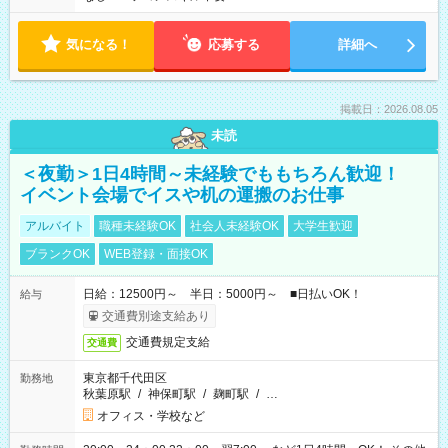
気になる！
応募する
詳細へ
掲載日：2026.08.05
未読
＜夜勤＞1日4時間～未経験でももちろん歓迎！
イベント会場でイスや机の運搬のお仕事
アルバイト
職種未経験OK
社会人未経験OK
大学生歓迎
ブランクOK
WEB登録・面接OK
日給：12500円～ 半日：5000円～ ■日払いOK！
給与
交通費別途支給あり
交通費規定支給
交通費
東京都千代田区
勤務地
秋葉原駅
/
神保町駅
/
麹町駅
/
…
オフィス・学校など