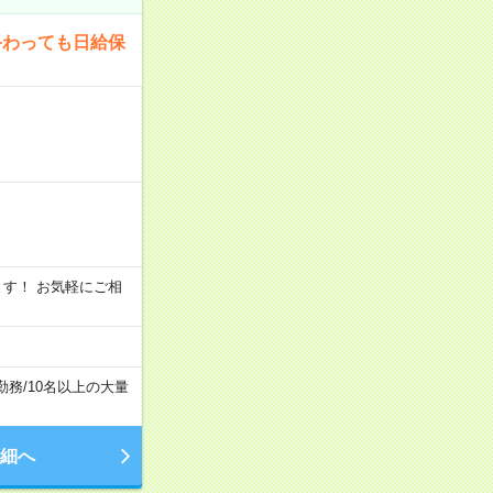
終わっても日給保
います！ お気軽にご相
勤務
/
10名以上の大量
細へ