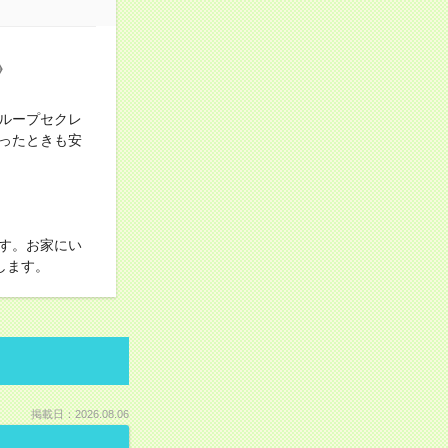
》
ループセクレ
ったときも安
す。お家にい
します。
掲載日：2026.08.06