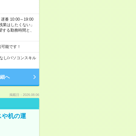
番 10:00～19:00
残業はしたくない」
望する勤務時間と、
談可能です！
なし
/
パソコンスキル
細へ
掲載日：2026.08.06
スや机の運