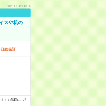
掲載日：2026.08.05
イスや机の
い日給保証
います！ お気軽にご相