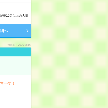
勤務
/
10名以上の大量
細へ
掲載日：2026.08.05
・マーケ！