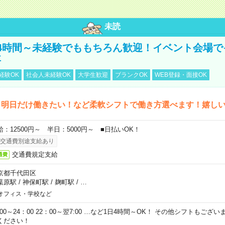
未読
4時間～未経験でももちろん歓迎！イベント会場で
事
経験OK
社会人未経験OK
大学生歓迎
ブランクOK
WEB登録・面接OK
ら明日だけ働きたい！など柔軟シフトで働き方選べます！嬉し
給：12500円～ 半日：5000円～ ■日払いOK！
交通費別途支給あり
交通費規定支給
通費
京都千代田区
葉原駅
/
神保町駅
/
麹町駅
/
…
オフィス・学校など
0:00～24：00 22：00～翌7:00 …など1日4時間～OK！ その他シフトもござ
ください！