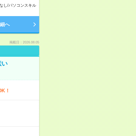
なし
/
パソコンスキル
細へ
掲載日：2026.08.05
伝い
OK！