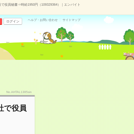
役員秘書⇒時給1950円（109329364）｜エンバイト
ヘルプ・お問い合わせ
サイトマップ
ログイン
No.AHTAL1385sin
社で役員