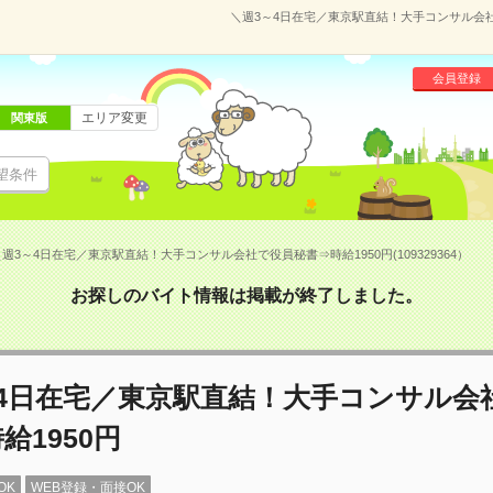
＼週3～4日在宅／東京駅直結！大手コンサル会社で
会員登録
エリア変更
関東版
望条件
週3～4日在宅／東京駅直結！大手コンサル会社で役員秘書⇒時給1950円(109329364）
お探しのバイト情報は掲載が終了しました。
～4日在宅／東京駅直結！大手コンサル会
給1950円
OK
WEB登録・面接OK