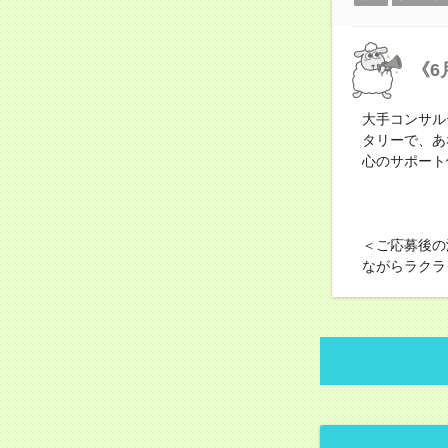
《6
大手コンサル
タリーで、あ
心のサポート
＜ご応募後の
ながらラクラ