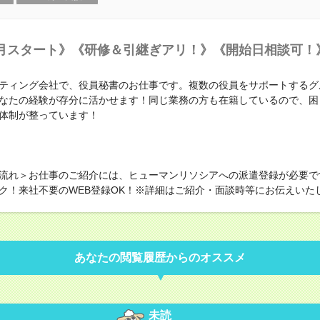
月スタート》《研修＆引継ぎアリ！》《開始日相談可！
ティング会社で、役員秘書のお仕事です。複数の役員をサポートするグ
なたの経験が存分に活かせます！同じ業務の方も在籍しているので、困
体制が整っています！
流れ＞お仕事のご紹介には、ヒューマンリソシアへの派遣登録が必要で
ク！来社不要のWEB登録OK！※詳細はご紹介・面談時等にお伝えいた
あなたの閲覧履歴からのオススメ
未読