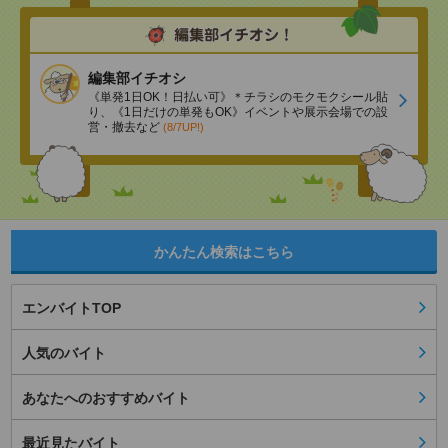
編集部イチオシ
《単発1日OK！日払い可》＊チラシのモクモクシール貼
り、《1日だけの単発もOK》イベントや展示会場での設
営・撤去など
(8/7UP!)
かんたん検索はこちら
エンバイトTOP
人気のバイト
あなたへのおすすめバイト
最近見たバイト