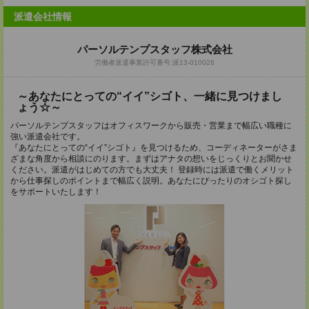
派遣会社情報
パーソルテンプスタッフ株式会社
労働者派遣事業許可番号:派13-010026
～あなたにとっての“イイ”シゴト、一緒に見つけまし
ょう☆～
パーソルテンプスタッフはオフィスワークから販売・営業まで幅広い職種に
強い派遣会社です。
『あなたにとっての“イイ”シゴト』を見つけるため、コーディネーターがさま
ざまな角度から相談にのります。まずはアナタの想いをじっくりとお聞かせ
ください。派遣がはじめての方でも大丈夫！ 登録時には派遣で働くメリット
から仕事探しのポイントまで幅広く説明。あなたにぴったりのオシゴト探し
をサポートいたします！