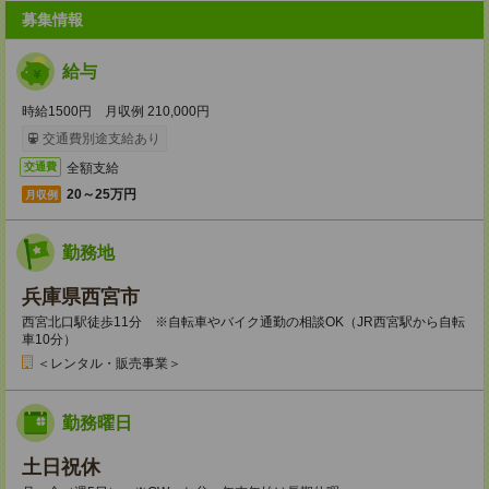
募集情報
給与
時給1500円 月収例 210,000円
交通費別途支給あり
全額支給
交通費
20～25万円
月収例
勤務地
兵庫県西宮市
西宮北口駅徒歩11分 ※自転車やバイク通勤の相談OK（JR西宮駅から自転
車10分）
＜レンタル・販売事業＞
勤務曜日
土日祝休