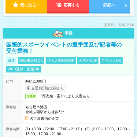
気になる！
応募する
詳細へ
掲載日：2026.08.06
未読
国際的スポーツイベントの選手団及び記者等の
受付業務！
派遣
職種未経験OK
社会人未経験OK
大学生歓迎
ブランクOK
WEB登録・面接OK
時給2,000円
給与
交通費別途支給あり
一部支給（案件により規定あり）
交通費
名古屋市港区
勤務地
金城ふ頭駅から徒歩5分
名古屋市内の企業
(1)（8:00～12:00、17:00～21:00） (2)（8:00～12:00、12:00～
勤務時間
16:00、17:00～21:00）