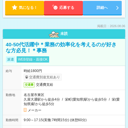
気になる！
応募する
詳細へ
掲載日：2026.08.06
未読
40-50代活躍中＊業務の効率化を考えるのが好き
な方必見！＊事務
派遣
WEB登録・面接OK
時給1800円
給与
交通費別途支給あり
交通費支給
交通費
名古屋市東区
勤務地
久屋大通駅から徒歩4分
/
栄町(愛知県)駅から徒歩5分
/
栄(愛
知県)駅から徒歩5分
メーカー
9:00～17:15(実働:7時間15分) (休憩60分)
勤務時間