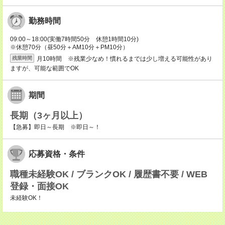
勤務時間
09:00～18:00(実働7時間50分 休憩1時間10分)
※休憩70分（昼50分＋AM10分＋PM10分）
月10時間 ※残業少なめ！慣れるまでは少し増える可能性があり
残業時間
ますが、可能な範囲でOK
期間
長期（3ヶ月以上）
【急募】即日～長期 ※即日～！
応募資格・条件
職種未経験OK / ブランクOK / 履歴書不要 / WEB
登録・面接OK
未経験OK！