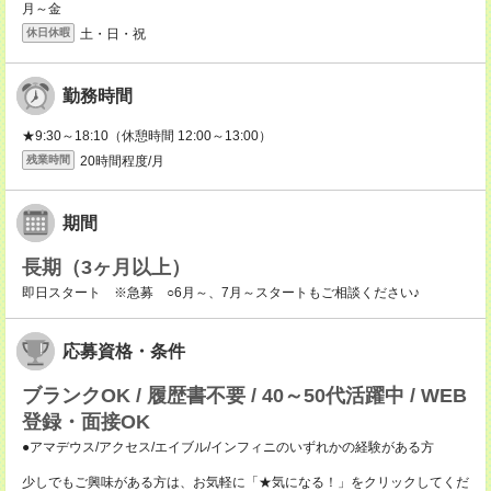
月～金
土・日・祝
休日休暇
勤務時間
★9:30～18:10（休憩時間 12:00～13:00）
20時間程度/月
残業時間
期間
長期（3ヶ月以上）
即日スタート ※急募 ○6月～、7月～スタートもご相談ください♪
応募資格・条件
ブランクOK / 履歴書不要 / 40～50代活躍中 / WEB
登録・面接OK
●アマデウス/アクセス/エイブル/インフィニのいずれかの経験がある方
少しでもご興味がある方は、お気軽に「★気になる！」をクリックしてくだ