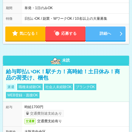
00～20：00
単発・1日のみOK
期間
日払いOK / 副業・WワークOK / 10名以上の大量募集
特徴
気になる！
応募する
詳細へ
未読
給与即払いOK！駅チカ！高時給！土日休み！商
品の荷受け、梱包
派遣
職種未経験OK
社会人未経験OK
ブランクOK
WEB登録・面接OK
時給1700円
給与
交通費別途支給あり
交通費支給有り
交通費
大阪市中央区
勤務地