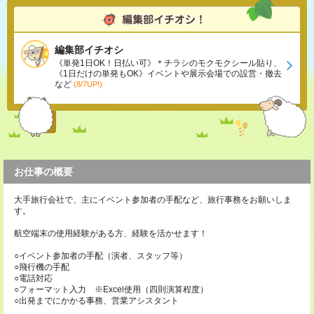
編集部イチオシ
《単発1日OK！日払い可》＊チラシのモクモクシール貼り、
《1日だけの単発もOK》イベントや展示会場での設営・撤去
など
(8/7UP!)
お仕事の概要
大手旅行会社で、主にイベント参加者の手配など、旅行事務をお願いしま
す。
航空端末の使用経験がある方、経験を活かせます！
○イベント参加者の手配（演者、スタッフ等）
○飛行機の手配
○電話対応
○フォーマット入力 ※Excel使用（四則演算程度）
○出発までにかかる事務、営業アシスタント