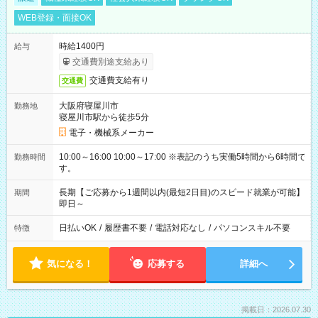
WEB登録・面接OK
時給1400円
給与
交通費別途支給あり
交通費支給有り
交通費
大阪府寝屋川市
勤務地
寝屋川市駅から徒歩5分
電子・機械系メーカー
10:00～16:00 10:00～17:00 ※表記のうち実働5時間から6時間で
勤務時間
す。
長期【ご応募から1週間以内(最短2日目)のスピード就業が可能】
期間
即日～
日払いOK
/
履歴書不要
/
電話対応なし
/
パソコンスキル不要
特徴
気になる！
応募する
詳細へ
掲載日：2026.07.30