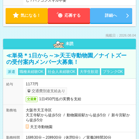
し
/
パソコンスキル不要
気になる！
応募する
詳細へ
掲載日：2026.08.04
未読
≪単発＊1日から～≫天王寺動物園／ナイトズー
の受付案内メンバー大募集！
派遣
職種未経験OK
社会人未経験OK
大学生歓迎
ブランクOK
1177円
給与
交通費別途支給あり
1日450円迄の実費を支給
交通費
大阪市天王寺区
勤務地
天王寺駅から徒歩5分
/
動物園前駅から徒歩5分
/
新今宮駅か
ら徒歩5分
天王寺動物園
16時30分～20時00分（休憩0分）／実働3時間30分
勤務時間