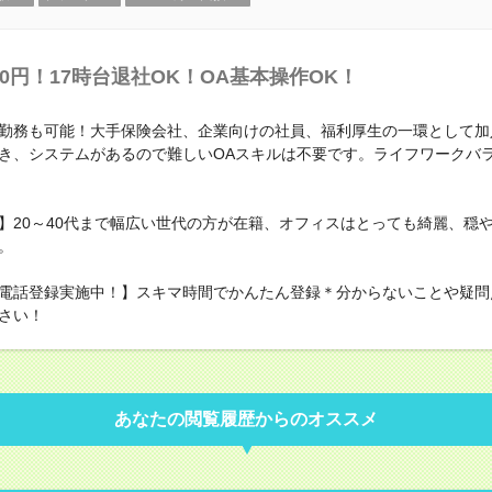
950円！17時台退社OK！OA基本操作OK！
勤務も可能！大手保険会社、企業向けの社員、福利厚生の一環として加
き、システムがあるので難しいOAスキルは不要です。ライフワークバ
】20～40代まで幅広い世代の方が在籍、オフィスはとっても綺麗、穏
。
電話登録実施中！】スキマ時間でかんたん登録＊分からないことや疑問
さい！
あなたの閲覧履歴からのオススメ