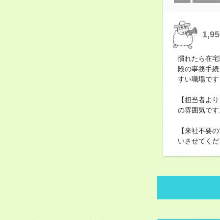
1,
慣れたら在宅
険の事務手続
すい職場です
【担当者より
の雰囲気です
【来社不要の
いさせてくだ