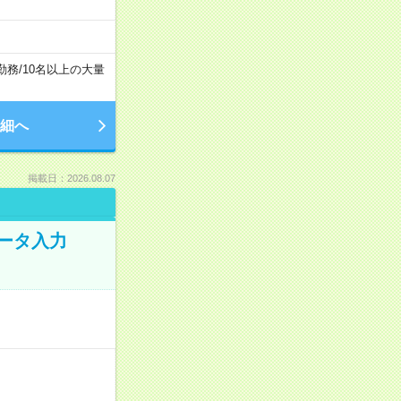
勤務
/
10名以上の大量
細へ
掲載日：2026.08.07
データ入力