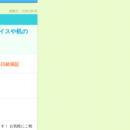
掲載日：2026.08.05
イスや机の
い日給保証
います！ お気軽にご相