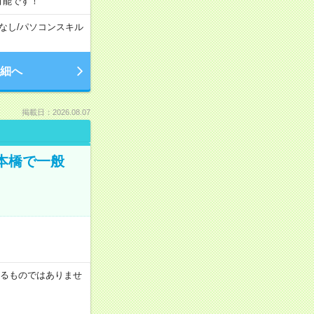
可能です！
なし
/
パソコンスキル
細へ
掲載日：2026.08.07
日本橋で一般
証するものではありませ