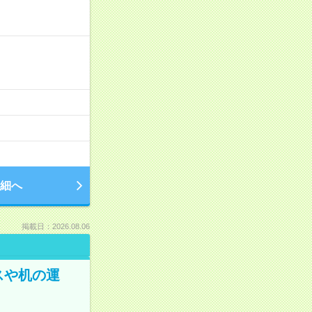
細へ
掲載日：2026.08.06
スや机の運