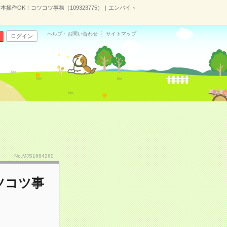
A基本操作OK！コツコツ事務（109323775）｜エンバイト
ヘルプ・お問い合わせ
サイトマップ
ログイン
No.MJS1684260
コツコツ事