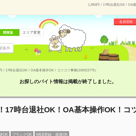
1,950円！17時台退社OK！O
会員登録
エリア変更
関東版
望条件
50円！17時台退社OK！OA基本操作OK！コツコツ事務(109323775）
お探しのバイト情報は掲載が終了しました。
0円！17時台退社OK！OA基本操作OK！
験OK
ブランクOK
WEB登録・面接OK