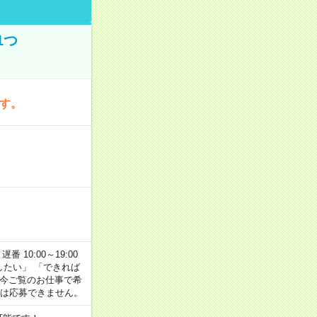
1つ
です。
番 10:00～19:00
がしたい」 「できれば
 今ご覧のお仕事で希
合は応募できません。