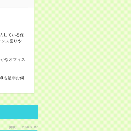
入している保
ランス図りや
やかなオフィス
点も是非お伺
掲載日：2026.08.07