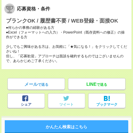
応募資格・条件
ブランクOK / 履歴書不要 / WEB登録・面接OK
●何らかの事務の経験がある方
●Excel（フォーマットへの入力）・PowerPoint（既存資料への修正）の操
作ができる方
少しでもご興味がある方は、お気軽に「★気になる！」をクリックしてくだ
さいね！
但し、「応募歓迎」アプローチは面談を確約するものではございませんの
で、あらかじめご了承ください。
メール
LINE
で送る
で送る
シェア
ツイート
ブックマーク
かんたん検索はこちら