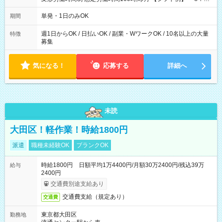
～21：00
単発・1日のみOK
期間
週1日からOK / 日払いOK / 副業・WワークOK / 10名以上の大量
特徴
募集
気になる！
応募する
詳細へ
未読
大田区！軽作業！時給1800円
派遣
職種未経験OK
ブランクOK
時給1800円 日額平均1万4400円/月額30万2400円/残込39万
給与
2400円
交通費別途支給あり
交通費支給（規定あり）
交通費
東京都大田区
勤務地