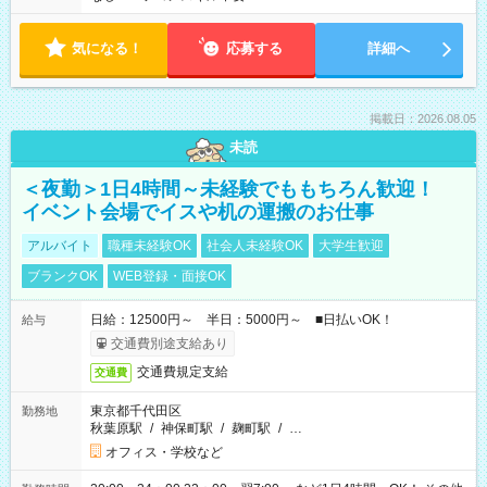
気になる！
応募する
詳細へ
掲載日：2026.08.05
未読
＜夜勤＞1日4時間～未経験でももちろん歓迎！
イベント会場でイスや机の運搬のお仕事
アルバイト
職種未経験OK
社会人未経験OK
大学生歓迎
ブランクOK
WEB登録・面接OK
日給：12500円～ 半日：5000円～ ■日払いOK！
給与
交通費別途支給あり
交通費規定支給
交通費
東京都千代田区
勤務地
秋葉原駅
/
神保町駅
/
麹町駅
/
…
オフィス・学校など