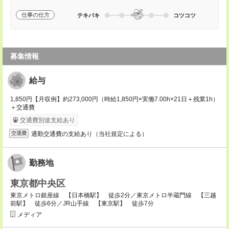
仕事の仕方
テキパキ
コツコツ
募集情報
給与
1,850円【月収例】約273,000円（時給1,850円×実働7.00h×21日＋残業1h）
＋交通費
交通費別途支給あり
通勤交通費の支給あり（当社規定による）
交通費
勤務地
東京都中央区
東京メトロ銀座線 【日本橋駅】 徒歩2分／東京メトロ半蔵門線 【三越
前駅】 徒歩6分／JR山手線 【東京駅】 徒歩7分
メディア