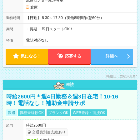
流通センター駅から車
倉庫
【日勤】 8:30～17:30（実働8時間/休憩60分）
勤務時間
・長期 ・即日スタートOK！
期間
電話対応なし
特徴
気になる！
応募する
詳細へ
掲載日：2026.08.07
未読
時給2600円＊週4日勤務＆週3日在宅！10-16
時！電話なし！補助金申請サポ
派遣
職種未経験OK
ブランクOK
WEB登録・面接OK
時給2600円
給与
交通費別途支給あり