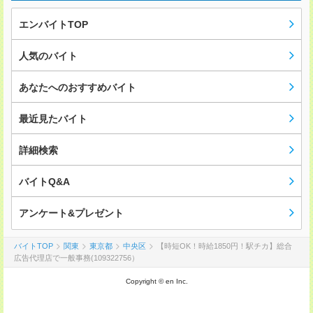
エンバイトTOP
人気のバイト
あなたへのおすすめバイト
最近見たバイト
詳細検索
バイトQ&A
アンケート&プレゼント
バイトTOP
関東
東京都
中央区
【時短OK！時給1850円！駅チカ】総合
広告代理店で一般事務(109322756）
Copyright © en Inc.