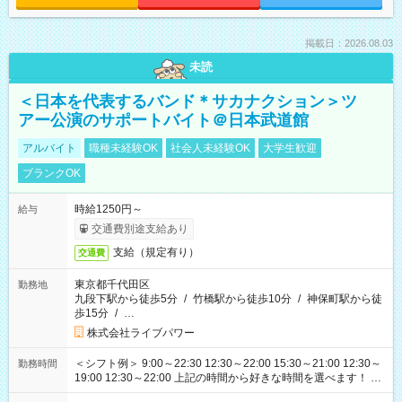
掲載日：2026.08.03
未読
＜日本を代表するバンド＊サカナクション＞ツ
アー公演のサポートバイト＠日本武道館
アルバイト
職種未経験OK
社会人未経験OK
大学生歓迎
ブランクOK
時給1250円～
給与
交通費別途支給あり
支給（規定有り）
交通費
東京都千代田区
勤務地
九段下駅から徒歩5分
/
竹橋駅から徒歩10分
/
神保町駅から徒
歩15分
/
…
株式会社ライブパワー
＜シフト例＞ 9:00～22:30 12:30～22:00 15:30～21:00 12:30～
勤務時間
19:00 12:30～22:00 上記の時間から好きな時間を選べます！ ※
時間は変更となる可能性があります