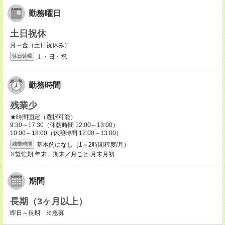
勤務曜日
土日祝休
月～金（土日祝休み）
土・日・祝
休日休暇
勤務時間
残業少
★時間固定（選択可能）
9:30～17:30（休憩時間 12:00～13:00）
10:00～18:00（休憩時間 12:00～13:00）
基本的になし（1～2時間程度/月）
残業時間
※繁忙期:年末、期末／月ごと:月末月初
期間
長期（3ヶ月以上）
即日～長期 ※急募