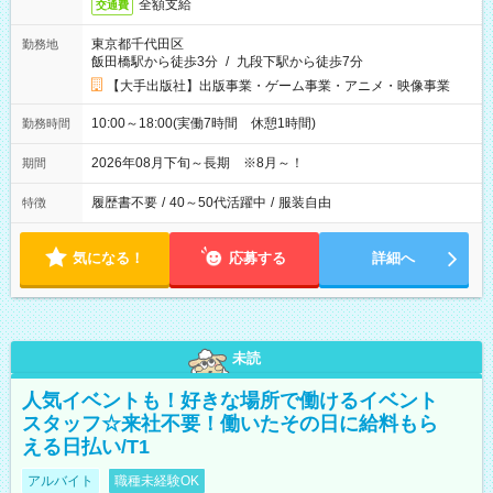
全額支給
交通費
東京都千代田区
勤務地
飯田橋駅から徒歩3分
/
九段下駅から徒歩7分
【大手出版社】出版事業・ゲーム事業・アニメ・映像事業
10:00～18:00(実働7時間 休憩1時間)
勤務時間
2026年08月下旬～長期 ※8月～！
期間
履歴書不要
/
40～50代活躍中
/
服装自由
特徴
気になる！
応募する
詳細へ
未読
人気イベントも！好きな場所で働けるイベント
スタッフ☆来社不要！働いたその日に給料もら
える日払い/T1
アルバイト
職種未経験OK