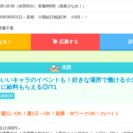
9:00-18:00（休憩60分）実働8時間（残業少なめ！）
026年09月01日～長期 ※開始日相談OK ※9月～！
歴書不要
なる！
応募する
詳
未読
わいいキャラのイベントも！好きな場所で働ける☆
に給料もらえる◎/T1
経験OK
週払いOK！週1日～OK！副業・WワークOK！のバイト
13,000円～