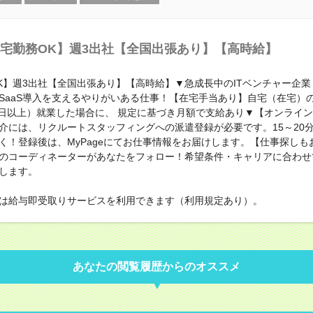
宅勤務OK】週3出社【全国出張あり】【高時給】
K】週3出社【全国出張あり】【高時給】▼急成長中のITベンチャー企
SaaS導入を支えるやりがいある仕事！【在宅手当あり】自宅（在宅）
/日以上）就業した場合に、 規定に基づき月額で支給あり▼【オンライ
介には、リクルートスタッフィングへの派遣登録が必要です。15～20
く！登録後は、MyPageにてお仕事情報をお届けします。【仕事探しも
のコーディネーターがあなたをフォロー！希望条件・キャリアに合わせ
します。
は給与即受取りサービスを利用できます（利用規定あり）。
あなたの閲覧履歴からのオススメ