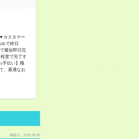
業▼カスタマー
のみで終日
ンで最短即日完
分程度で完了す
お手伝い】職
て、最適なお
掲載日：2026.08.06