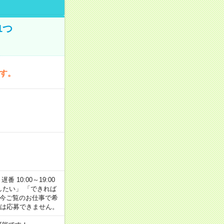
1つ
です。
番 10:00～19:00
がしたい」 「できれば
 今ご覧のお仕事で希
合は応募できません。