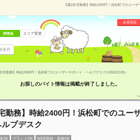
【週2在宅勤務】時給2400円！浜松町でのユーザー
会員登録
エリア変更
関東版
望条件
在宅勤務】時給2400円！浜松町でのユーザーサポート・ヘルプデスク(109321535）
お探しのバイト情報は掲載が終了しました。
N
宅勤務】時給2400円！浜松町でのユー
ヘルプデスク
験OK
ブランクOK
WEB登録・面接OK