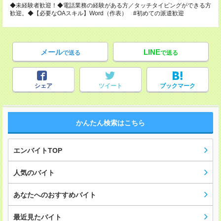
◆未経験者歓迎！◆電話業務の経験がある方／タッチタイピングができる方
歓迎。◆【必要なOAスキル】Word（作表） #初めての派遣歓迎
メール
LINE
で送る
で送る
シェア
ツイート
ブックマーク
かんたん検索はこちら
エンバイトTOP
人気のバイト
あなたへのおすすめバイト
最近見たバイト