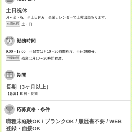
土日祝休
月～金・祝 ※土日休み 企業カレンダーで土曜出勤あります。
土・日
休日休暇
勤務時間
9:00～18:00 ※残業は月10～20時間程度。※休憩60分。
残業は月10～20時間程度。
残業時間
期間
長期（3ヶ月以上）
【急募】即日～長期
応募資格・条件
職種未経験OK / ブランクOK / 履歴書不要 / WEB
登録・面接OK