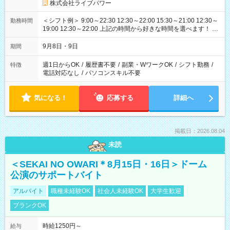
株式会社ライブパワー
＜シフト例＞ 9:00～22:30 12:30～22:00 15:30～21:00 12:30～
勤務時間
19:00 12:30～22:00 上記の時間から好きな時間を選べます！ ※
時間は変更となる可能性があります
9月8日・9日
期間
週1日からOK
/
履歴書不要
/
副業・WワークOK
/
シフト勤務
/
特徴
電話対応なし
/
パソコンスキル不要
気になる！
応募する
詳細へ
掲載日：2026.08.04
未読
＜SEKAI NO OWARI＊8月15日・16日＞ドーム
公演のサポートバイト
アルバイト
職種未経験OK
社会人未経験OK
大学生歓迎
ブランクOK
時給1250円～
給与