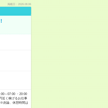
掲載日：2026.08.06
！
00～07:00 ・20:00
で2万円近く稼げるお仕事
 ※勿論、休憩時間は