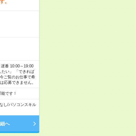
です。
番 10:00～19:00
がしたい」 「できれば
 今ご覧のお仕事で希
合は応募できません。
可能です！
なし
/
パソコンスキル
細へ