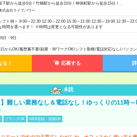
段下駅から徒歩5分
/
竹橋駅から徒歩10分
/
神保町駅から徒歩15分
/
…
株式会社ライブパワー
フト例＞ 9:00～22:30 12:30～22:00 15:30～21:00 12:30～19:00 12:30
な時間を選べます！ ※時間は変更となる可能性があります
月8日・9日
1日からOK
/
履歴書不要
/
副業・WワークOK
/
シフト勤務
/
電話対応なし
/
パソコン
なる！
応募する
詳
未読
】難しい業務なし＆電話なし！ゆっくりの11時～
務
K
ブランクOK
WEB登録・面接OK