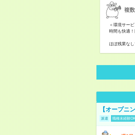
複数
＜環境サービ
時間も快適！
ほぼ残業なし
【オープニン
派遣
職種未経験O