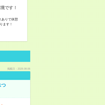
環境です！
スありで休憩
ります！
掲載日：2026.08.06
1つ