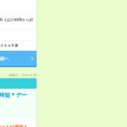
～22:00 上記の時間から好
スキル不要
細へ
掲載日：2026.07.29
時短＊デー