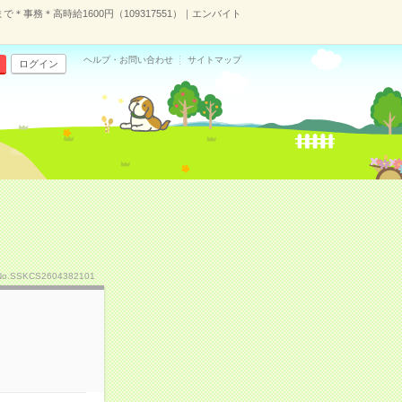
まで＊事務＊高時給1600円（109317551）｜エンバイト
ヘルプ・お問い合わせ
サイトマップ
ログイン
No.SSKCS2604382101