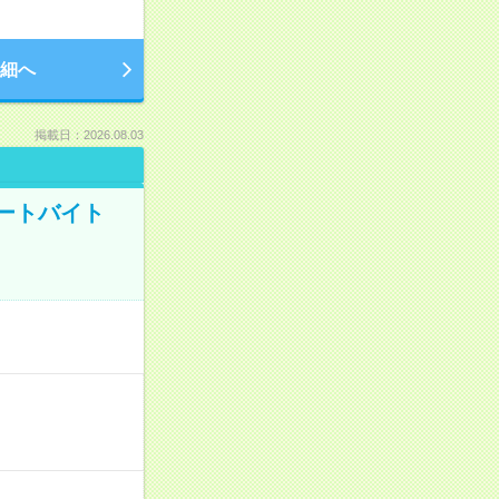
細へ
掲載日：2026.08.03
ートバイト