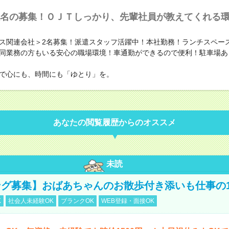
名の募集！ＯＪＴしっかり、先輩社員が教えてくれる
ス関連会社＞2名募集！派遣スタッフ活躍中！本社勤務！ランチスペー
同業務の方もいる安心の職場環境！車通勤ができるので便利！駐車場あ
で心にも、時間にも「ゆとり」を。
あなたの閲覧履歴からのオススメ
未読
グ募集】おばあちゃんのお散歩付き添いも仕事の
K
社会人未経験OK
ブランクOK
WEB登録・面接OK