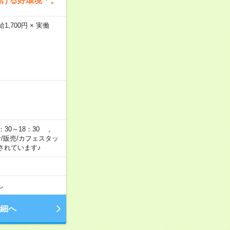
働ける好環境＊。
,700円 × 実働
：30～18：30 。
付/販売/カフェスタッ
されています♪
し
細へ