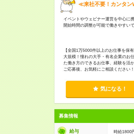
≪来社不要！カンタンW
イベントやウェビナー運営を中心に
開始時間の調整が可能で働きやすい
【全国1万5000件以上のお仕事を
大規模！憧れの大手・有名企業のお
た働き方のできるお仕事、経験を活
ご応募後、お気軽にご相談ください
気になる！
募集情報
給与
時給1800