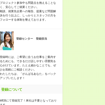
プロジェクト参加中も問題点を抱えることな
く、安心してご就業ください。
相談、就業先企業への報告、提案など問題解
決を行う以上に、しっかりとスタッフの方を
フォローする体制を整えております。
登録センター 登録担当
登録時には、ご希望に合うお仕事をご案内す
るためにも、できるだけ話しやすい雰囲気を
心がけています。たとえ細かなことでも、ぜ
ひお気軽にご相談ください。
わたしたちは、「がんばるあなた」をバック
アップいたします！
登録について
WEBにて登録完了！来社は不要となっており
ます。