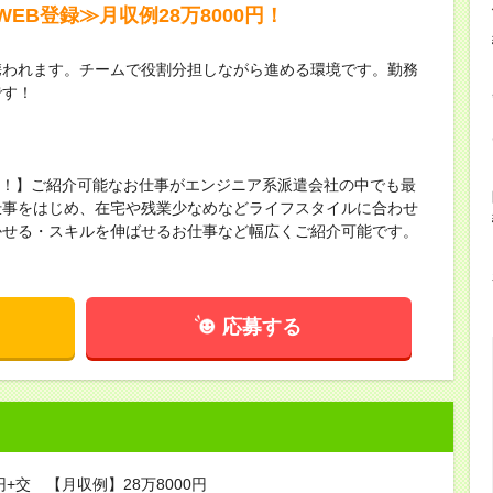
EB登録≫月収例28万8000円！
携われます。チームで役割分担しながら進める環境です。勤務
です！
保有！】ご紹介可能なお仕事がエンジニア系派遣会社の中でも最
仕事をはじめ、在宅や残業少なめなどライフスタイルに合わせ
かせる・スキルを伸ばせるお仕事など幅広くご紹介可能です。
！
応募する
円+交 【月収例】28万8000円