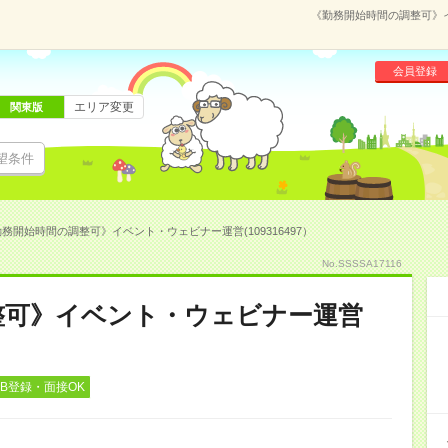
《勤務開始時間の調整可》イ
会員登録
エリア変更
関東版
望条件
務開始時間の調整可》イベント・ウェビナー運営(109316497）
No.SSSSA17116
整可》イベント・ウェビナー運営
EB登録・面接OK