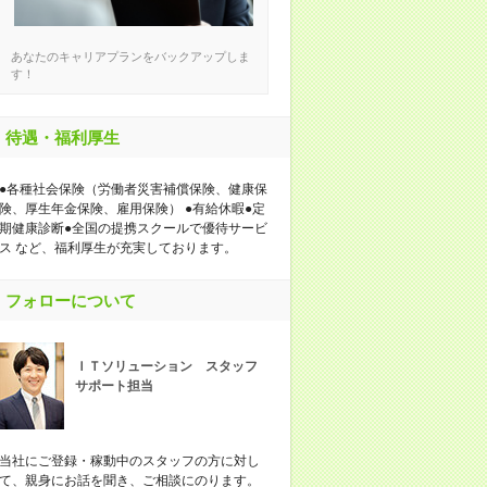
あなたのキャリアプランをバックアップしま
す！
待遇・福利厚生
●各種社会保険（労働者災害補償保険、健康保
険、厚生年金保険、雇用保険） ●有給休暇●定
期健康診断●全国の提携スクールで優待サービ
ス など、福利厚生が充実しております。
フォローについて
ＩＴソリューション スタッフ
サポート担当
当社にご登録・稼動中のスタッフの方に対し
て、親身にお話を聞き、ご相談にのります。