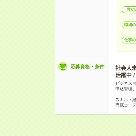
男女
職場の
仕事の
応募資格・条件
社会人未経
活躍中 
ビジネス
申込管理
スキル・
専属コー