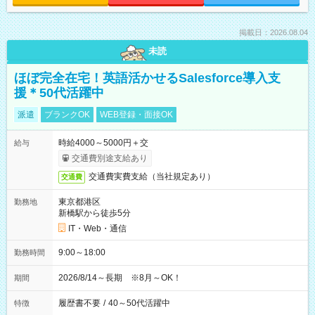
掲載日：2026.08.04
未読
ほぼ完全在宅！英語活かせるSalesforce導入支
援＊50代活躍中
派遣
ブランクOK
WEB登録・面接OK
時給4000～5000円＋交
給与
交通費別途支給あり
交通費実費支給（当社規定あり）
交通費
東京都港区
勤務地
新橋駅から徒歩5分
IT・Web・通信
9:00～18:00
勤務時間
2026/8/14～長期 ※8月～OK！
期間
履歴書不要
/
40～50代活躍中
特徴