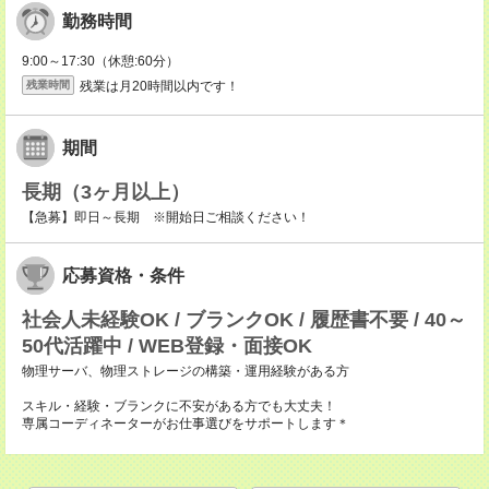
勤務時間
9:00～17:30（休憩:60分）
残業は月20時間以内です！
残業時間
期間
長期（3ヶ月以上）
【急募】即日～長期 ※開始日ご相談ください！
応募資格・条件
社会人未経験OK / ブランクOK / 履歴書不要 / 40～
50代活躍中 / WEB登録・面接OK
物理サーバ、物理ストレージの構築・運用経験がある方
スキル・経験・ブランクに不安がある方でも大丈夫！
専属コーディネーターがお仕事選びをサポートします＊