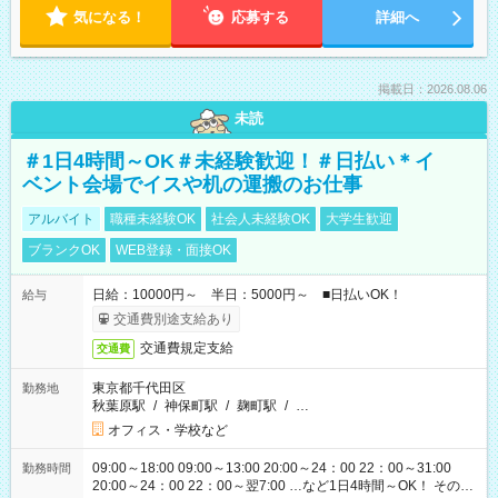
気になる！
応募する
詳細へ
掲載日：2026.08.06
未読
＃1日4時間～OK＃未経験歓迎！＃日払い＊イ
ベント会場でイスや机の運搬のお仕事
アルバイト
職種未経験OK
社会人未経験OK
大学生歓迎
ブランクOK
WEB登録・面接OK
日給：10000円～ 半日：5000円～ ■日払いOK！
給与
交通費別途支給あり
交通費規定支給
交通費
東京都千代田区
勤務地
秋葉原駅
/
神保町駅
/
麹町駅
/
…
オフィス・学校など
09:00～18:00 09:00～13:00 20:00～24：00 22：00～31:00
勤務時間
20:00～24：00 22：00～翌7:00 …など1日4時間～OK！ その他