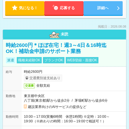
気になる！
応募する
詳細へ
掲載日：2026.08.08
未読
時給2600円＊ほぼ在宅！週3～4日＆16時迄
OK！補助金申請のサポート業務
派遣
職種未経験OK
ブランクOK
WEB登録・面接OK
時給2600円
給与
交通費別途支給あり
全額支給
交通費
東京都中央区
勤務地
八丁堀(東京都)駅から徒歩2分
/
茅場町駅から徒歩6分
建設業界向けのAIサービスの提供など
10:00～17:00(実働6時間 休憩1時間) ※定時：10:00～
勤務時間
19:00（※終わりの時間：16:00～19:00で相談可！）