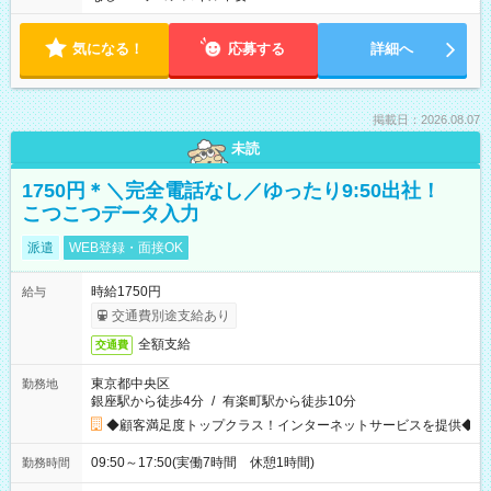
気になる！
応募する
詳細へ
掲載日：2026.08.07
未読
1750円＊＼完全電話なし／ゆったり9:50出社！
こつこつデータ入力
派遣
WEB登録・面接OK
時給1750円
給与
交通費別途支給あり
全額支給
交通費
東京都中央区
勤務地
銀座駅から徒歩4分
/
有楽町駅から徒歩10分
◆顧客満足度トップクラス！インターネットサービスを提供◆
09:50～17:50(実働7時間 休憩1時間)
勤務時間