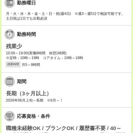
勤務曜日
月・火・水・木・金・土・日・祝(週4日) ※週3～週5日で相談可能です。
土日祝は1日でも出勤必須
勤務時間
残業少
10:00～19:00(実働8時間 休憩1時間)
※定時：10時～19時 コアタイム：10時～18時
月5～9時間
残業時間
期間
長期（3ヶ月以上）
2026年06月上旬～長期 ※6月～！
応募資格・条件
職種未経験OK / ブランクOK / 履歴書不要 / 40～