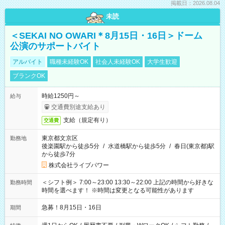
掲載日：2026.08.04
未読
＜SEKAI NO OWARI＊8月15日・16日＞ドーム
公演のサポートバイト
アルバイト
職種未経験OK
社会人未経験OK
大学生歓迎
ブランクOK
時給1250円～
給与
交通費別途支給あり
支給（規定有り）
交通費
東京都文京区
勤務地
後楽園駅から徒歩5分
/
水道橋駅から徒歩5分
/
春日(東京都)駅
から徒歩7分
株式会社ライブパワー
＜シフト例＞ 7:00～23:00 13:30～22:00 上記の時間から好きな
勤務時間
時間を選べます！ ※時間は変更となる可能性があります
急募！8月15日・16日
期間