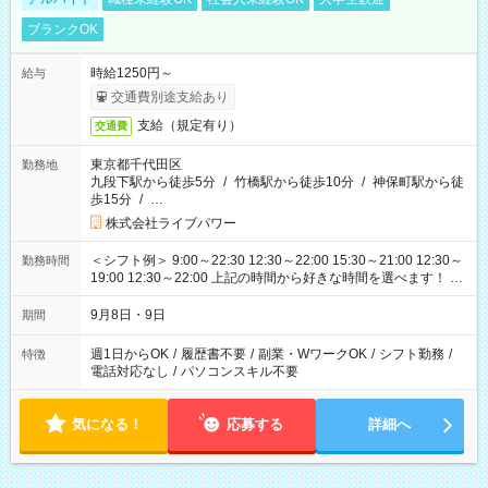
ブランクOK
時給1250円～
給与
交通費別途支給あり
支給（規定有り）
交通費
東京都千代田区
勤務地
九段下駅から徒歩5分
/
竹橋駅から徒歩10分
/
神保町駅から徒
歩15分
/
…
株式会社ライブパワー
＜シフト例＞ 9:00～22:30 12:30～22:00 15:30～21:00 12:30～
勤務時間
19:00 12:30～22:00 上記の時間から好きな時間を選べます！ ※
時間は変更となる可能性があります
9月8日・9日
期間
週1日からOK
/
履歴書不要
/
副業・WワークOK
/
シフト勤務
/
特徴
電話対応なし
/
パソコンスキル不要
気になる！
応募する
詳細へ