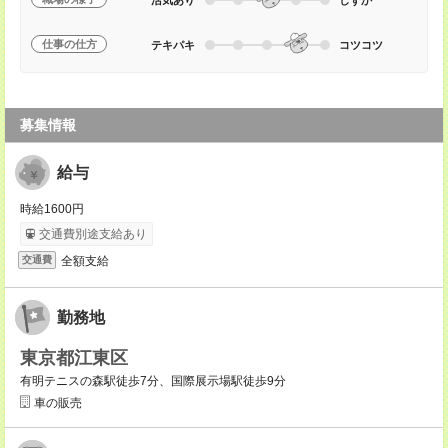
仕事の仕方
テキパキ
コツコツ
募集情報
給与
時給1600円
交通費別途支給あり
全額支給
交通費
勤務地
東京都江東区
有明テニスの森駅徒歩7分、国際展示場駅徒歩9分
車の販売