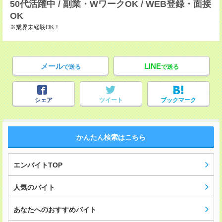
50代活躍中 / 副業・WワークOK / WEB登録・面接
OK
※業界未経験OK！
メール
LINE
で送る
で送る
シェア
ツイート
ブックマーク
かんたん検索はこちら
エンバイトTOP
人気のバイト
あなたへのおすすめバイト