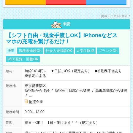
掲載日：2026.08.07
未読
【シフト自由・現金手渡しOK】iPhoneなどス
マホの充電を繋げるだけ！
派遣
職種未経験OK
社会人未経験OK
大学生歓迎
ブランクOK
WEB登録・面接OK
時給1414円～ ▼日払いOK（規定あり） ■初勤務手当あり
給与
※規定による
東京都新宿区
勤務地
新宿駅から徒歩
/
新宿三丁目駅から徒歩
/
高田馬場駅から徒歩
/
…
物流企業
9:00～18:00
勤務時間
即日～OK！ 1日～働けます＾＾（規定あり）
期間