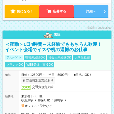
気になる！
応募する
詳細へ
掲載日：2026.08.09
未読
＜夜勤＞1日4時間～未経験でももちろん歓迎！
イベント会場でイスや机の運搬のお仕事
アルバイト
職種未経験OK
社会人未経験OK
大学生歓迎
ブランクOK
WEB登録・面接OK
日給：12500円～ 半日：5000円～ ■日払いOK！
給与
交通費別途支給あり
交通費規定支給
交通費
東京都千代田区
勤務地
秋葉原駅
/
神保町駅
/
麹町駅
/
…
オフィス・学校など