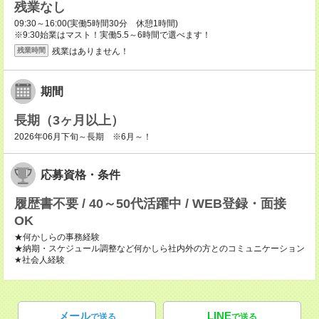
残業なし
09:30～16:00(実働5時間30分 休憩1時間)
※9:30始業はマスト！実働5.5～6時間で選べます！
残業はありません！
残業時間
期間
長期（3ヶ月以上）
2026年06月下旬～長期 ※6月～！
応募資格・条件
履歴書不要 / 40～50代活躍中 / WEB登録・面接
OK
★何かしらの事務経験
★納期・スケジュール調整など何かしら社内外の方とのコミュニケーション
★社会人経験
メール
LINE
で送る
で送る