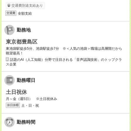
交通費別途支給あり
全額支給
交通費
勤務地
東京都豊島区
東池袋駅徒歩5分、池袋駅徒歩7分 ※＜人気の池袋＞職場は高層階だから
眺望最高！
話題のAI（人工知能）分野で注目される「音声認識技術」のトップクラ
ス企業
勤務曜日
土日祝休
月～金（週5日） ※土日祝休み
土・日・祝
休日休暇
勤務時間