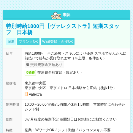
未読
特別時給1800円【ヴァレクストラ】短期スタッ
フ 日本橋
派遣
ブランクOK
WEB登録・面接OK
時給1800円 ※ご経験・スキルにより優遇 スマホでかんたんに
給与
前払いで給与が受け取れます（※上限、条件あり）
交通費別途支給あり
交通費全額支給（規定あり）
交通費
東京都中央区
勤務地
東京都中央区 東京メトロ 日本橋駅から直結（徒歩1分）
Valextra
10:00～20:00 実働7.5時間／休憩1.5時間 営業時間に合わせた
勤務時間
シフト制
3か月程度の短期予定 ※開始日はお気軽にご相談ください
期間
副業・WワークOK
/
シフト勤務
/
パソコンスキル不要
特徴