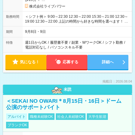
株式会社ライブパワー
＜シフト例＞ 9:00～22:30 12:30～22:00 15:30～21:00 12:30～
勤務時間
19:00 12:30～22:00 上記の時間から好きな時間を選べます！ ※
時間は変更となる可能性があります
9月8日・9日
期間
週1日からOK
/
履歴書不要
/
副業・WワークOK
/
シフト勤務
/
特徴
電話対応なし
/
パソコンスキル不要
気になる！
応募する
詳細へ
掲載日：2026.08.04
未読
＜SEKAI NO OWARI＊8月15日・16日＞ドーム
公演のサポートバイト
アルバイト
職種未経験OK
社会人未経験OK
大学生歓迎
ブランクOK