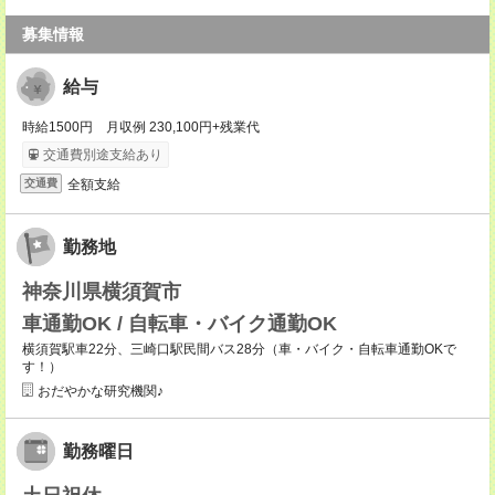
募集情報
給与
時給1500円 月収例 230,100円+残業代
交通費別途支給あり
全額支給
交通費
勤務地
神奈川県横須賀市
車通勤OK / 自転車・バイク通勤OK
横須賀駅車22分、三崎口駅民間バス28分（車・バイク・自転車通勤OKで
す！）
おだやかな研究機関♪
勤務曜日