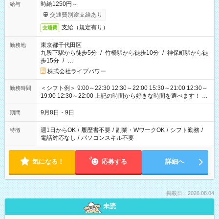
時給1250円～
給与
交通費別途支給あり
支給（規定有り）
交通費
東京都千代田区
勤務地
九段下駅から徒歩5分
/
竹橋駅から徒歩10分
/
神保町駅から徒
歩15分
/
…
株式会社ライブパワー
＜シフト例＞ 9:00～22:30 12:30～22:00 15:30～21:00 12:30～
勤務時間
19:00 12:30～22:00 上記の時間から好きな時間を選べます！ ※
時間は変更となる可能性があります
9月8日・9日
期間
週1日からOK
/
履歴書不要
/
副業・WワークOK
/
シフト勤務
/
特徴
電話対応なし
/
パソコンスキル不要
気になる！
応募する
詳細へ
掲載日：2026.08.04
未読