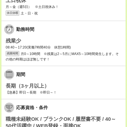
土日祝休
月～金（週5日） ※土日祝休み！
土・日・祝
休日休暇
勤務時間
残業少
08:40～17:20(実働7時間40分 休憩1時間)
月0～10時間 ※残業は2～5月にMAX5～10時間発生します。そ
残業時間
の他の時期はほぼ無しです！
期間
長期（3ヶ月以上）
【急募】即日～長期 ※即日～！
応募資格・条件
職種未経験OK / ブランクOK / 履歴書不要 / 40～
50代活躍中 / WEB登録・面接OK