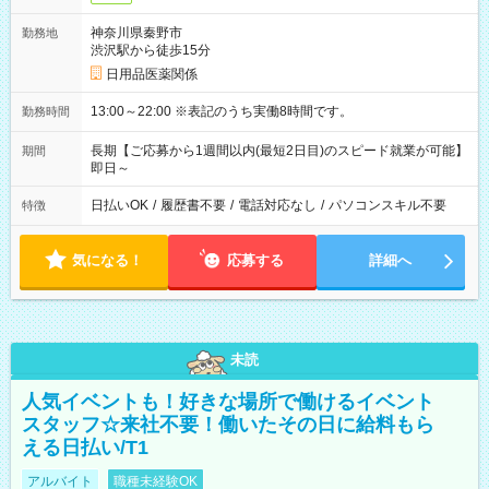
神奈川県秦野市
勤務地
渋沢駅から徒歩15分
日用品医薬関係
13:00～22:00 ※表記のうち実働8時間です。
勤務時間
長期【ご応募から1週間以内(最短2日目)のスピード就業が可能】
期間
即日～
日払いOK
/
履歴書不要
/
電話対応なし
/
パソコンスキル不要
特徴
気になる！
応募する
詳細へ
未読
人気イベントも！好きな場所で働けるイベント
スタッフ☆来社不要！働いたその日に給料もら
える日払い/T1
アルバイト
職種未経験OK