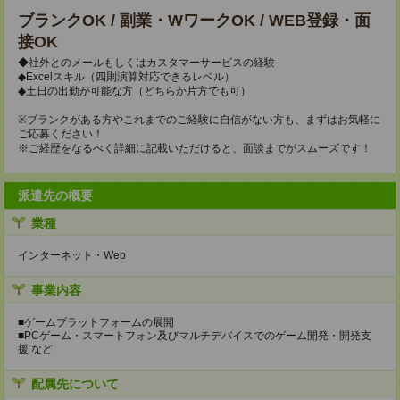
ブランクOK / 副業・WワークOK / WEB登録・面
接OK
◆社外とのメールもしくはカスタマーサービスの経験
◆Excelスキル（四則演算対応できるレベル）
◆土日の出勤が可能な方（どちらか片方でも可）
※ブランクがある方やこれまでのご経験に自信がない方も、まずはお気軽に
ご応募ください！
※ご経歴をなるべく詳細に記載いただけると、面談までがスムーズです！
派遣先の概要
業種
インターネット・Web
事業内容
■ゲームプラットフォームの展開
■PCゲーム・スマートフォン及びマルチデバイスでのゲーム開発・開発支
援 など
配属先について