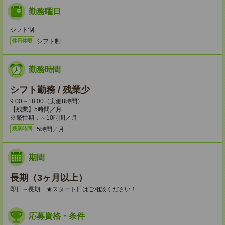
勤務曜日
シフト制
シフト制
休日休暇
勤務時間
シフト勤務 / 残業少
9:00～18:00（実働8時間）
【残業】5時間／月
※繁忙期：～10時間／月
5時間／月
残業時間
期間
長期（3ヶ月以上）
即日～長期 ★スタート日はご相談ください！
応募資格・条件