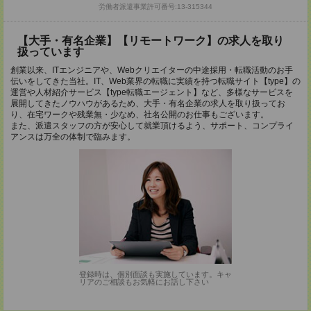
労働者派遣事業許可番号:13-315344
【大手・有名企業】【リモートワーク】の求人を取り
扱っています
創業以来、ITエンジニアや、Webクリエイターの中途採用・転職活動のお手
伝いをしてきた当社。IT、Web業界の転職に実績を持つ転職サイト【type】の
運営や人材紹介サービス【type転職エージェント】など、多様なサービスを
展開してきたノウハウがあるため、大手・有名企業の求人を取り扱ってお
り、在宅ワークや残業無・少なめ、社名公開のお仕事もございます。
また、派遣スタッフの方が安心して就業頂けるよう、サポート、コンプライ
アンスは万全の体制で臨みます。
登録時は、個別面談も実施しています。キャ
リアのご相談もお気軽にお話し下さい