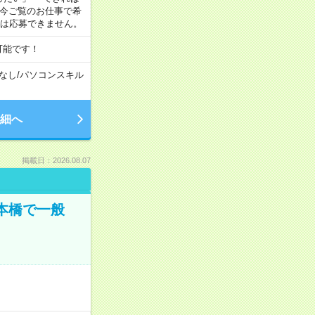
 今ご覧のお仕事で希
合は応募できません。
可能です！
なし
/
パソコンスキル
細へ
掲載日：2026.08.07
日本橋で一般