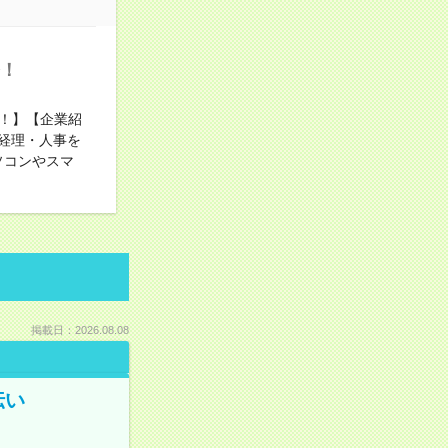
務！
！】【企業紹
経理・人事を
ソコンやスマ
掲載日：2026.08.08
伝い