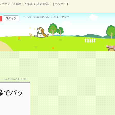
オフィス業務！＊経理（109280739）｜エンバイト
ヘルプ・お問い合わせ
サイトマップ
ログイン
No.ADCA01421288
業でバッ