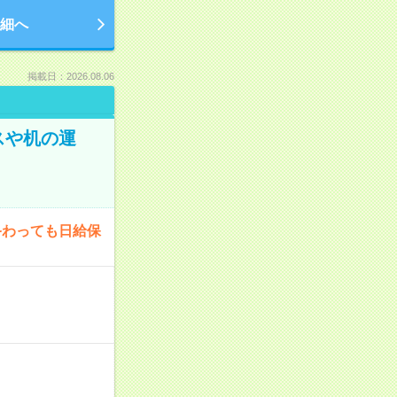
細へ
掲載日：2026.08.06
スや机の運
終わっても日給保