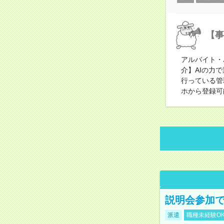
【事
アルバイト・
介】AIの力
行っている管
ホから登録可
説明会参加で
派遣
職種未経験O