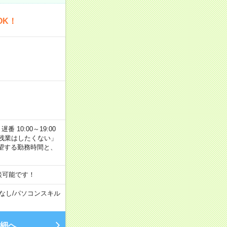
OK！
番 10:00～19:00
残業はしたくない」
望する勤務時間と、
談可能です！
なし
/
パソコンスキル
細へ