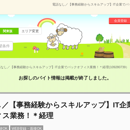
電話なし／【事務経験からスキルアップ】IT企業でバック
会員登録
エリア変更
関東版
望条件
なし／【事務経験からスキルアップ】IT企業でバックオフィス業務！＊経理(109280739）
お探しのバイト情報は掲載が終了しました。
し／【事務経験からスキルアップ】IT企
ィス業務！＊経理
験OK
WEB登録・面接OK