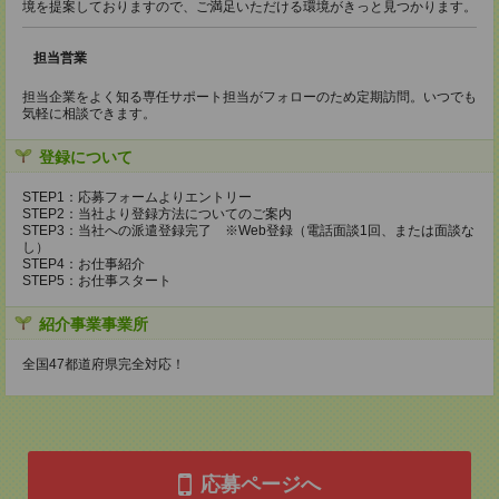
境を提案しておりますので、ご満足いただける環境がきっと見つかります。
担当営業
担当企業をよく知る専任サポート担当がフォローのため定期訪問。いつでも
気軽に相談できます。
登録について
STEP1：応募フォームよりエントリー
STEP2：当社より登録方法についてのご案内
STEP3：当社への派遣登録完了 ※Web登録（電話面談1回、または面談な
し）
STEP4：お仕事紹介
STEP5：お仕事スタート
紹介事業事業所
全国47都道府県完全対応！
応募ページへ