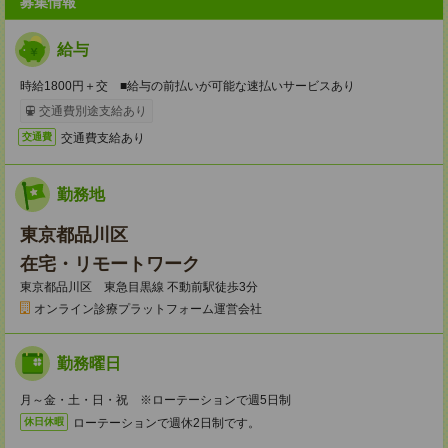
募集情報
給与
時給1800円＋交 ■給与の前払いが可能な速払いサービスあり
交通費別途支給あり
交通費支給あり
交通費
勤務地
東京都品川区
在宅・リモートワーク
東京都品川区 東急目黒線 不動前駅徒歩3分
オンライン診療プラットフォーム運営会社
勤務曜日
月～金・土・日・祝 ※ローテーションで週5日制
ローテーションで週休2日制です。
休日休暇