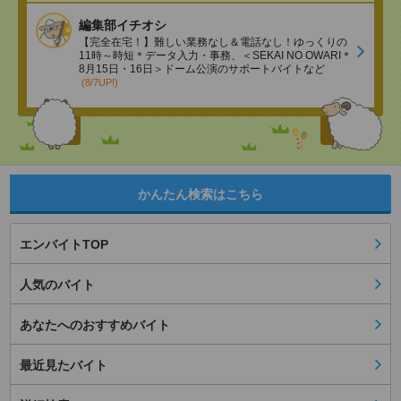
編集部イチオシ
【完全在宅！】難しい業務なし＆電話なし！ゆっくりの
11時～時短＊データ入力・事務、＜SEKAI NO OWARI＊
8月15日・16日＞ドーム公演のサポートバイトなど
(8/7UP!)
かんたん検索はこちら
エンバイトTOP
人気のバイト
あなたへのおすすめバイト
最近見たバイト