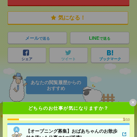
気になる！
メール
LINE
で送る
で送る
シェア
ツイート
ブックマーク
あなたの閲覧履歴からの
おすすめ
×
どちらのお仕事が気になりますか？
【オープニング募集】おばあちゃんのお散歩付き添
1
/10
いも仕事の1つ[派遣]
【オープニング募集】おばあちゃんのお散歩
[給 与]
無資格未経験：時給1500円～ ■週払い