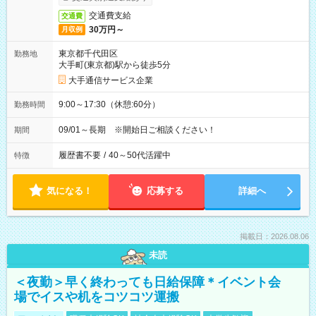
交通費支給
交通費
30万円～
月収例
東京都千代田区
勤務地
大手町(東京都)駅から徒歩5分
大手通信サービス企業
9:00～17:30（休憩:60分）
勤務時間
09/01～長期 ※開始日ご相談ください！
期間
履歴書不要
/
40～50代活躍中
特徴
気になる！
応募する
詳細へ
掲載日：2026.08.06
未読
＜夜勤＞早く終わっても日給保障＊イベント会
場でイスや机をコツコツ運搬