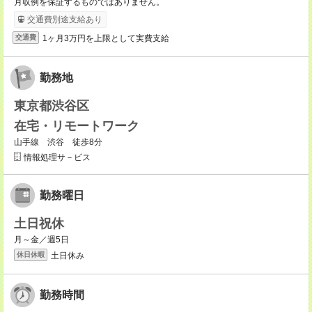
月収例を保証するものではありません。
交通費別途支給あり
1ヶ月3万円を上限として実費支給
交通費
勤務地
東京都渋谷区
在宅・リモートワーク
山手線 渋谷 徒歩8分
情報処理サ－ビス
勤務曜日
土日祝休
月～金／週5日
土日休み
休日休暇
勤務時間