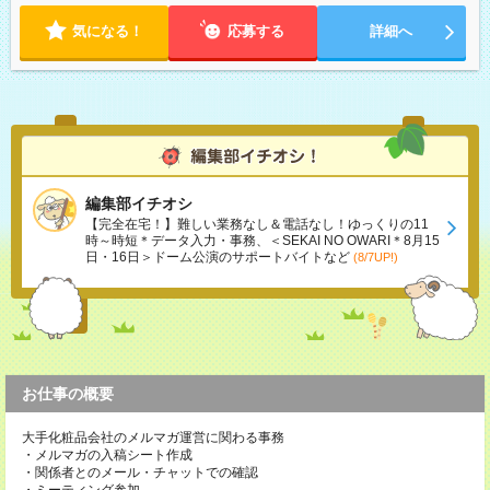
気になる！
応募する
詳細へ
編集部イチオシ
【完全在宅！】難しい業務なし＆電話なし！ゆっくりの11
時～時短＊データ入力・事務、＜SEKAI NO OWARI＊8月15
日・16日＞ドーム公演のサポートバイトなど
(8/7UP!)
お仕事の概要
大手化粧品会社のメルマガ運営に関わる事務
・メルマガの入稿シート作成
・関係者とのメール・チャットでの確認