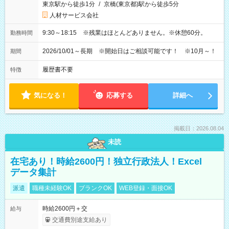
東京駅から徒歩1分
/
京橋(東京都)駅から徒歩5分
人材サービス会社
9:30～18:15 ※残業はほとんどありません。※休憩60分。
勤務時間
2026/10/01～長期 ※開始日はご相談可能です！ ※10月～！
期間
履歴書不要
特徴
気になる！
応募する
詳細へ
掲載日：2026.08.04
未読
在宅あり！時給2600円！独立行政法人！Excel
データ集計
派遣
職種未経験OK
ブランクOK
WEB登録・面接OK
時給2600円＋交
給与
交通費別途支給あり