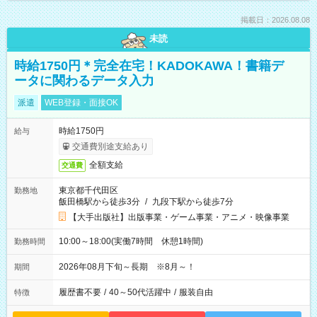
掲載日：2026.08.08
未読
時給1750円＊完全在宅！KADOKAWA！書籍デ
ータに関わるデータ入力
派遣
WEB登録・面接OK
時給1750円
給与
交通費別途支給あり
全額支給
交通費
東京都千代田区
勤務地
飯田橋駅から徒歩3分
/
九段下駅から徒歩7分
【大手出版社】出版事業・ゲーム事業・アニメ・映像事業
10:00～18:00(実働7時間 休憩1時間)
勤務時間
2026年08月下旬～長期 ※8月～！
期間
履歴書不要
/
40～50代活躍中
/
服装自由
特徴