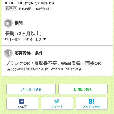
09:00-18:00（休憩60分）実働8時間
月10時間～15時間程度。
残業時間
期間
長期（3ヶ月以上）
即日～長期 ※開始日相談OK
応募資格・条件
ブランクOK / 履歴書不要 / WEB登録・面接OK
【必要な経験】制作編集の経験、Web企画・制作の経験
メール
LINE
で送る
で送る
シェア
ツイート
ブックマーク