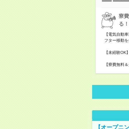
寮費
る！
【電気自動車
フター移動を
【未経験OK
【寮費無料＆
【オープニン