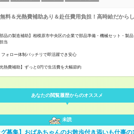
無料＆光熱費補助あり＆赴任費用負担！高時給だから
部品の製造補助】相模原市中央区の企業で部品準備・機械セット・製品
担当
】フォロー体制バッチリで即活躍でき安心
光熱費補助】ずっと0円で生活費を大幅節約
あなたの閲覧履歴からのオススメ
未読
グ募集】おばあちゃんのお散歩付き添いも仕事の