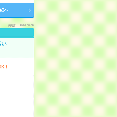
細へ
掲載日：2026.08.08
伝い
OK！