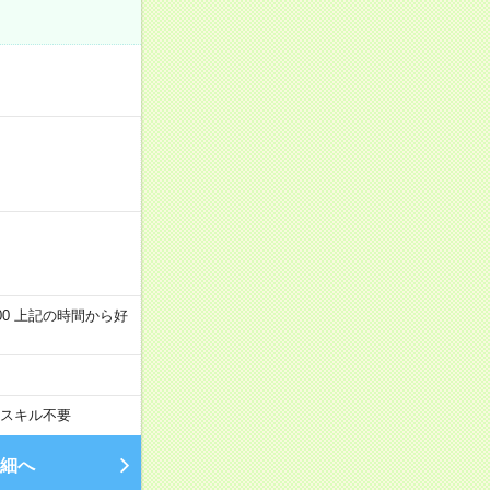
～22:00 上記の時間から好
スキル不要
細へ