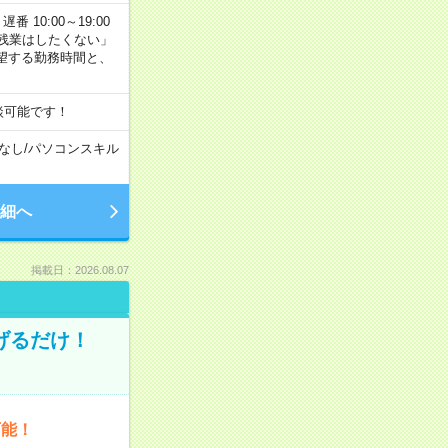
番 10:00～19:00
残業はしたくない」
望する勤務時間と、
談可能です！
なし
/
パソコンスキル
細へ
掲載日：2026.08.07
げるだけ！
可能！