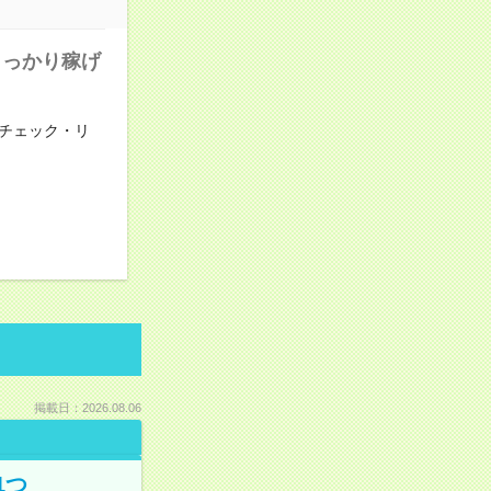
しっかり稼げ
チェック・リ
掲載日：2026.08.06
1つ