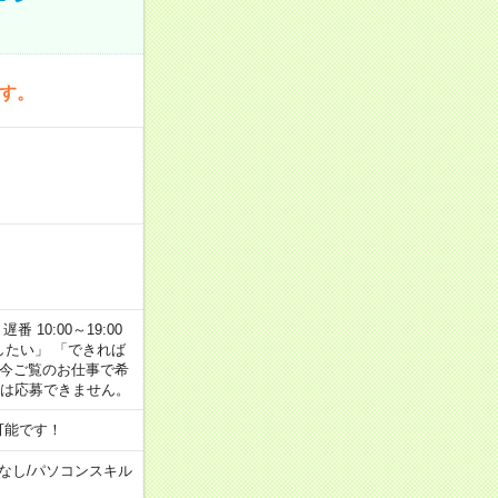
です。
番 10:00～19:00
がしたい」 「できれば
 今ご覧のお仕事で希
合は応募できません。
可能です！
なし
/
パソコンスキル