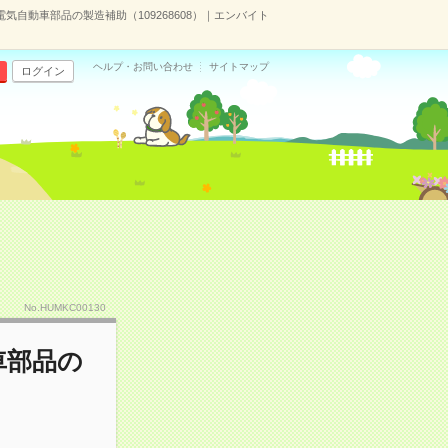
気自動車部品の製造補助（109268608）｜エンバイト
ヘルプ・お問い合わせ
サイトマップ
ログイン
No.HUMKC00130
車部品の