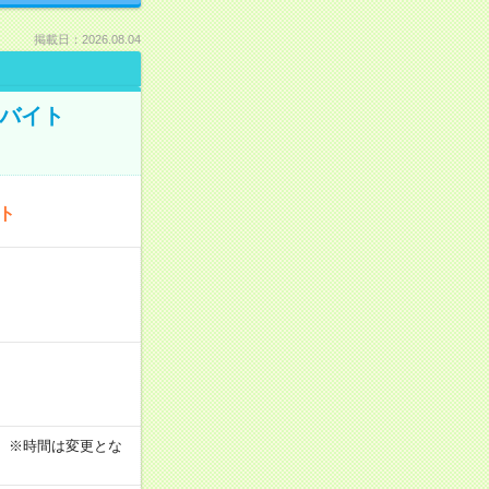
掲載日：2026.08.04
トバイト
ート
す！ ※時間は変更とな