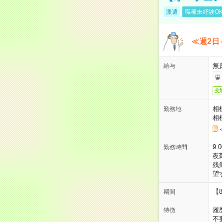
派遣
職種未経験O
≪週2日
無
給与
交
相
勤務地
相
9:
勤務時間
夜
残
望
【
期間
履
特徴
不