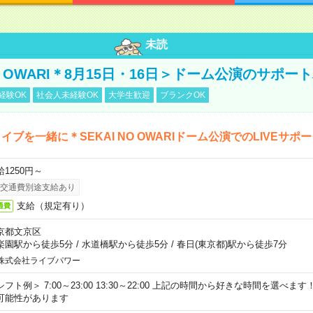
未読
NO OWARI＊8月15日・16日＞ドーム公演のサポー
経験OK
社会人未経験OK
大学生歓迎
ブランクOK
イブを一緒に＊SEKAI NO OWARIドーム公演でのLIVEサポ
給1250円～
交通費別途支給あり
支給（規定有り）
通費
京都文京区
楽園駅から徒歩5分
/
水道橋駅から徒歩5分
/
春日(東京都)駅から徒歩7分
株式会社ライブパワー
シフト例＞ 7:00～23:00 13:30～22:00 上記の時間から好きな時間を選べま
可能性があります