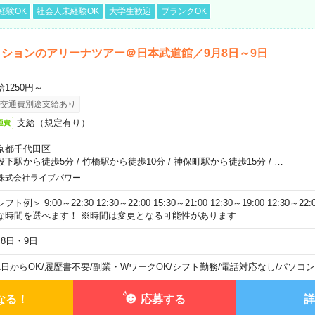
経験OK
社会人未経験OK
大学生歓迎
ブランクOK
ションのアリーナツアー＠日本武道館／9月8日～9日
給1250円～
交通費別途支給あり
支給（規定有り）
通費
京都千代田区
段下駅から徒歩5分
/
竹橋駅から徒歩10分
/
神保町駅から徒歩15分
/
…
株式会社ライブパワー
フト例＞ 9:00～22:30 12:30～22:00 15:30～21:00 12:30～19:00 12:30
な時間を選べます！ ※時間は変更となる可能性があります
月8日・9日
1日からOK
/
履歴書不要
/
副業・WワークOK
/
シフト勤務
/
電話対応なし
/
パソコン
なる！
応募する
詳