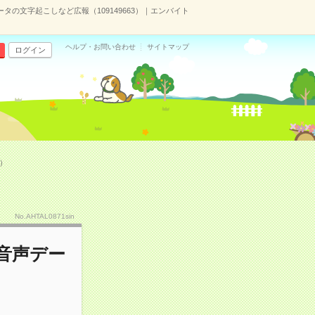
タの文字起こしなど広報（109149663）｜エンバイト
ヘルプ・お問い合わせ
サイトマップ
ログイン
）
No.AHTAL0871sin
音声デー