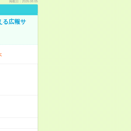
掲載日：2026.08.05
える広報サ
木