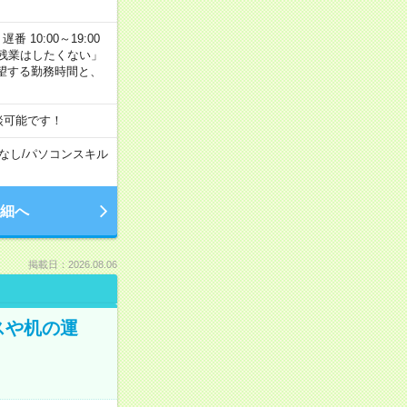
番 10:00～19:00
残業はしたくない」
望する勤務時間と、
談可能です！
なし
/
パソコンスキル
細へ
掲載日：2026.08.06
スや机の運