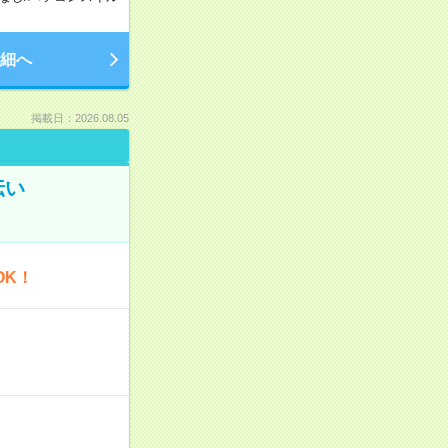
細へ
掲載日：2026.08.05
伝い
OK！