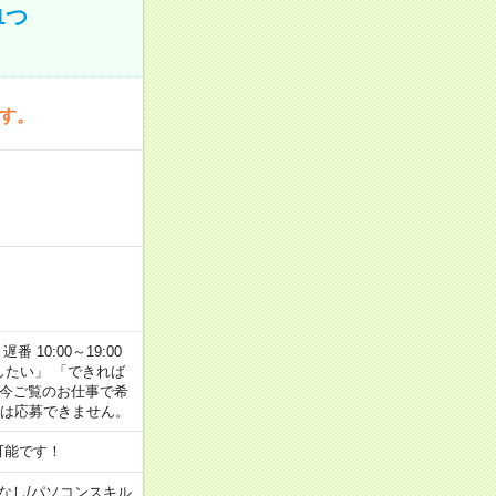
1つ
です。
番 10:00～19:00
がしたい」 「できれば
 今ご覧のお仕事で希
合は応募できません。
可能です！
なし
/
パソコンスキル