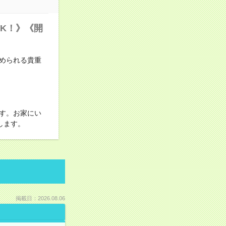
K！》《開
められる貴重
す。お家にい
します。
掲載日：2026.08.06