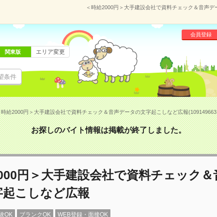
＜時給2000円＞大手建設会社で資料チェック＆音声デー
会員登録
エリア変更
関東版
望条件
＜時給2000円＞大手建設会社で資料チェック＆音声データの文字起こしなど広報(109149663
お探しのバイト情報は掲載が終了しました。
000円＞大手建設会社で資料チェック＆
字起こしなど広報
験OK
ブランクOK
WEB登録・面接OK