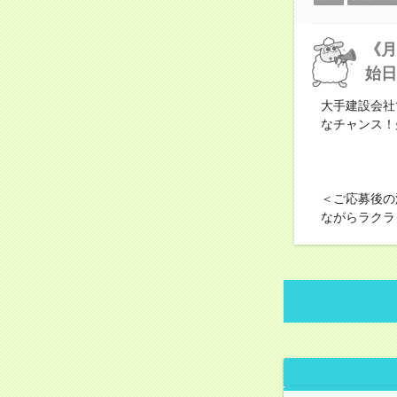
《月
始日
大手建設会社
なチャンス！
＜ご応募後の
ながらラクラ