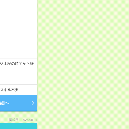
～22:00 上記の時間から好
スキル不要
細へ
掲載日：2026.08.04