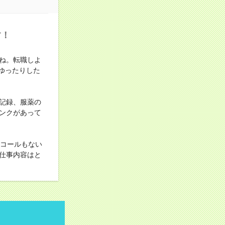
す！
ね。転職しよ
ゆったりした
記録、服薬の
ンクがあって
ンコールもない
仕事内容はと