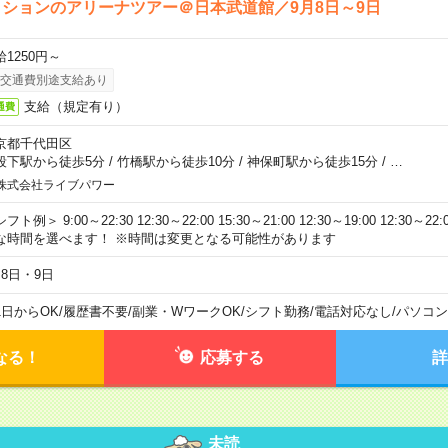
ションのアリーナツアー＠日本武道館／9月8日～9日
給1250円～
交通費別途支給あり
支給（規定有り）
通費
京都千代田区
段下駅から徒歩5分
/
竹橋駅から徒歩10分
/
神保町駅から徒歩15分
/
…
株式会社ライブパワー
フト例＞ 9:00～22:30 12:30～22:00 15:30～21:00 12:30～19:00 12:30
な時間を選べます！ ※時間は変更となる可能性があります
月8日・9日
1日からOK
/
履歴書不要
/
副業・WワークOK
/
シフト勤務
/
電話対応なし
/
パソコン
なる！
応募する
詳
未読