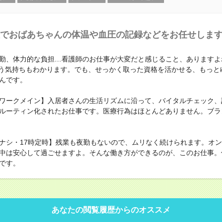
でおばあちゃんの体温や血圧の記録などをお任せしま
勤、体力的な負担…看護師のお仕事が大変だと感じること、ありますよ
と思う気持ちもわかります。でも、せっかく取った資格を活かせる、もっと
んです。
ワークメイン】入居者さんの生活リズムに沿って、バイタルチェック、
ルーティン化されたお仕事です。医療行為はほとんどありません。ブラ
ナシ・17時定時】残業も夜勤もないので、ムリなく続けられます。オ
中は安心して過ごせますよ。そんな働き方ができるのが、このお仕事。
です。
あなたの閲覧履歴からのオススメ