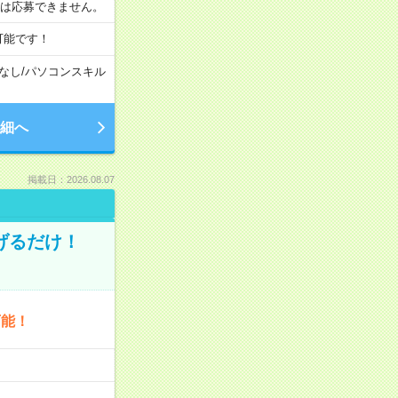
合は応募できません。
可能です！
なし
/
パソコンスキル
細へ
掲載日：2026.08.07
げるだけ！
可能！