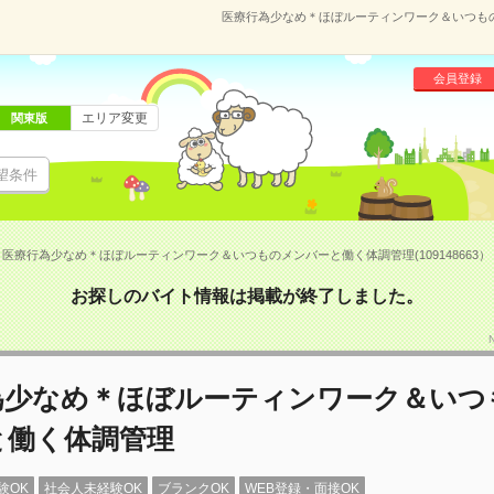
医療行為少なめ＊ほぼルーティンワーク＆いつものメ
会員登録
エリア変更
関東版
望条件
医療行為少なめ＊ほぼルーティンワーク＆いつものメンバーと働く体調管理(109148663）
お探しのバイト情報は掲載が終了しました。
為少なめ＊ほぼルーティンワーク＆いつ
と働く体調管理
験OK
社会人未経験OK
ブランクOK
WEB登録・面接OK