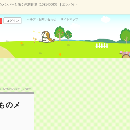
ンバーと働く体調管理（109148663）｜エンバイト
ヘルプ・お問い合わせ
サイトマップ
ログイン
No.NTMDNYK21_KGKT
ものメ