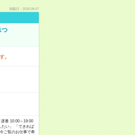
掲載日：2026.08.07
1つ
です。
番 10:00～19:00
がしたい」 「できれば
 今ご覧のお仕事で希