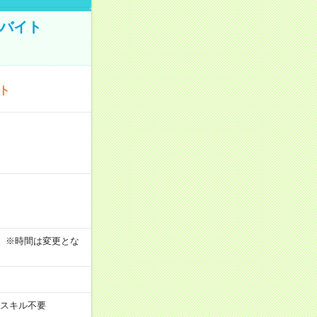
トバイト
ート
す！ ※時間は変更とな
スキル不要