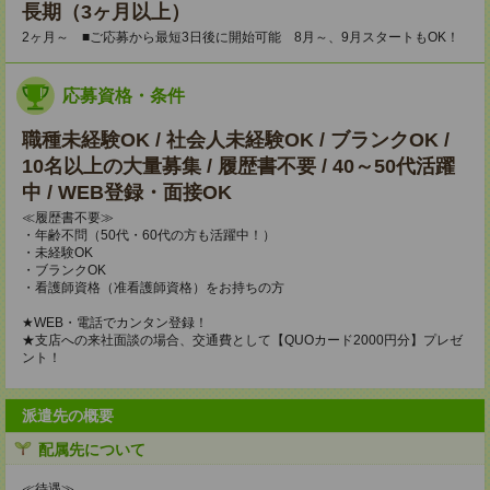
長期（3ヶ月以上）
2ヶ月～ ■ご応募から最短3日後に開始可能 8月～、9月スタートもOK！
応募資格・条件
職種未経験OK / 社会人未経験OK / ブランクOK /
10名以上の大量募集 / 履歴書不要 / 40～50代活躍
中 / WEB登録・面接OK
≪履歴書不要≫
・年齢不問（50代・60代の方も活躍中！）
・未経験OK
・ブランクOK
・看護師資格（准看護師資格）をお持ちの方
★WEB・電話でカンタン登録！
★支店への来社面談の場合、交通費として【QUOカード2000円分】プレゼ
ント！
派遣先の概要
配属先について
≪待遇≫