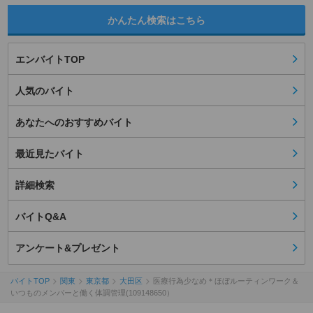
かんたん検索はこちら
エンバイトTOP
人気のバイト
あなたへのおすすめバイト
最近見たバイト
詳細検索
バイトQ&A
アンケート&プレゼント
バイトTOP
関東
東京都
大田区
医療行為少なめ＊ほぼルーティンワーク＆
いつものメンバーと働く体調管理(109148650）