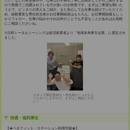
たい」などの希望条件や、仕事上の不満も丁寧にお聞きしてからご紹介する
ので長期でご活躍されている方が多いのが特長です。まずはご希望を聞いた
うえで、ピッタリの求人をご紹介。また安心してお仕事を続けていただくた
め、経験豊富な専任担当者がお仕事開始前はもちろん、お仕事開始後もしっ
かりフォロー。仕事の悩みやそれ以外のことでも不安なことがあればお気軽
にご相談くださいね。
※日研トータルソーシングは経済産業省より「地域未来牽引企業」に選定され
ました。
スタッフ満足度96％！担当者がしっかりと
フォローしますので、まずはご相談くださ
い！
待遇・福利厚生
【★ベネフィット・ステーション利用可能★】