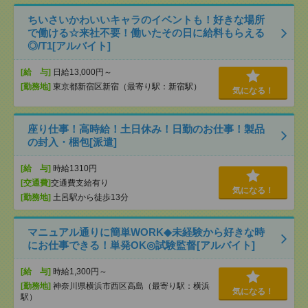
ちいさいかわいいキャラのイベントも！好きな場所
で働ける☆来社不要！働いたその日に給料もらえる
◎/T1[アルバイト]
[給 与]
日給13,000円～
[勤務地]
東京都新宿区新宿（最寄り駅：新宿駅）
気になる！
座り仕事！高時給！土日休み！日勤のお仕事！製品
の封入・梱包[派遣]
[給 与]
時給1310円
[交通費]
交通費支給有り
気になる！
[勤務地]
土呂駅から徒歩13分
マニュアル通りに簡単WORK◆未経験から好きな時
にお仕事できる！単発OK◎試験監督[アルバイト]
[給 与]
時給1,300円～
[勤務地]
神奈川県横浜市西区高島（最寄り駅：横浜
気になる！
駅）