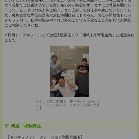
たい」などの希望条件や、仕事上の不満も丁寧にお聞きしてからご紹介する
ので長期でご活躍されている方が多いのが特長です。まずはご希望を聞いた
うえで、ピッタリの求人をご紹介。また安心してお仕事を続けていただくた
め、経験豊富な専任担当者がお仕事開始前はもちろん、お仕事開始後もしっ
かりフォロー。仕事の悩みやそれ以外のことでも不安なことがあればお気軽
にご相談くださいね。
※日研トータルソーシングは経済産業省より「地域未来牽引企業」に選定され
ました。
スタッフ満足度96％！担当者がしっかりと
フォローしますので、まずはご相談くださ
い！
待遇・福利厚生
【★ベネフィット・ステーション利用可能★】