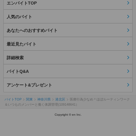
エンバイトTOP
人気のバイト
あなたへのおすすめバイト
最近見たバイト
詳細検索
バイトQ&A
アンケート&プレゼント
バイトTOP
関東
神奈川県
港北区
医療行為少なめ＊ほぼルーティンワーク
＆いつものメンバーと働く体調管理(109148641）
Copyright © en Inc.