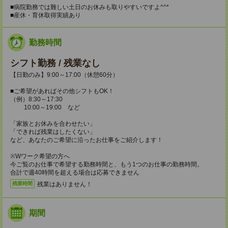
■病院勤務では難しい土日のお休みも取りやすいですよ^^*
■産休・育休取得実績あり
勤務時間
シフト勤務 / 残業なし
【日勤のみ】9:00～17:00（休憩60分）
■ご希望があればその他シフトもOK！
（例）8:30～17:30
10:00～19:00 など
「家族とお休みを合わせたい」
「できれば残業はしたくない」
など、あなたのご希望に沿ったお仕事をご紹介します！
※Wワーク希望の方へ
今ご覧のお仕事で希望する勤務時間と、もう1つのお仕事の勤務時間。
合計で週40時間を超える場合は応募できません
残業はありません！
残業時間
期間