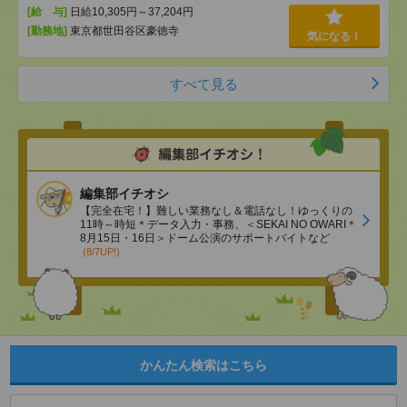
[給 与]
日給10,305円～37,204円
[勤務地]
東京都世田谷区豪徳寺
気になる！
すべて見る
編集部イチオシ
【完全在宅！】難しい業務なし＆電話なし！ゆっくりの
11時～時短＊データ入力・事務、＜SEKAI NO OWARI＊
8月15日・16日＞ドーム公演のサポートバイトなど
(8/7UP!)
かんたん検索はこちら