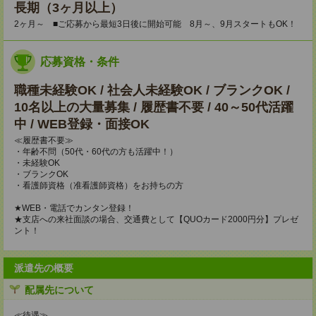
長期（3ヶ月以上）
2ヶ月～ ■ご応募から最短3日後に開始可能 8月～、9月スタートもOK！
応募資格・条件
職種未経験OK / 社会人未経験OK / ブランクOK /
10名以上の大量募集 / 履歴書不要 / 40～50代活躍
中 / WEB登録・面接OK
≪履歴書不要≫
・年齢不問（50代・60代の方も活躍中！）
・未経験OK
・ブランクOK
・看護師資格（准看護師資格）をお持ちの方
★WEB・電話でカンタン登録！
★支店への来社面談の場合、交通費として【QUOカード2000円分】プレゼ
ント！
派遣先の概要
配属先について
≪待遇≫